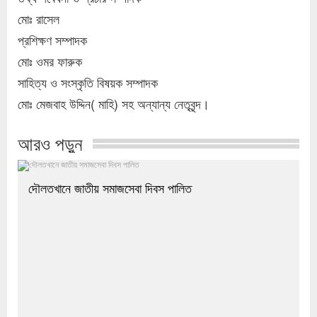
মোঃ রাসেল
প্রশিক্ষণ সম্পাদক
মোঃ ওমর ফারুক
সাহিত্য ও সংস্কৃতি বিষয়ক সম্পাদক
মোঃ মেজবাহ উদ্দিন( মাহি) সহ অন্যান্য নেতৃবৃন্দ।
আরও পড়ুন
দৌলতখানে জাতীয় সমাজসেবা দিবস পালিত