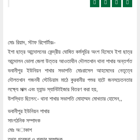
মোঃ রিয়াদ, স্টাফ রিপোর্টারঃ-
ইশা ছাত্র আন্দোলনের কেন্দ্রীয় ঘোষিত কর্মসূচির অংশ হিসেবে ইশা ছাত্র
আন্দোলন ভোলা জেলা উত্তর আওতাধীন দৌলতখান থানা শাখার অন্তর্গত
ভবানীপুর ইউনিয়ন শাখার সভাপতি মোঃরাসেল আহমেদের নেতৃত্বে
দৌলতখান গজনবী স্টেডিয়াম মাঠে কুরবানীর পশুর হাটে জনসচেতনতার
লক্ষ্যে মাক্স এবং হ্যান্ড স্যানিটাইজার বিতরণ করা হয়,
উপস্থিত ছিলেন:- থানা শাখার সভাপতি মোহাম্মদ মোখতার হোসেন,,
ভবানীপুর ইউনিয়ন শাখার
সাংগঠনিক সম্পাদক
মোঃ অাকাশ
তথ্য গবেষনা ও প্রচার সম্পাদক