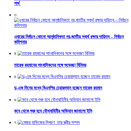
পার্থ
৩
এবারের নির্বাচন কোনো আনুষ্ঠানিকতা নয়,জাতীয় স্বার্থ রক্ষার দায়িত্ব – নির্বাচন
কমিশনার
৪
তারেক রহমানের সাংবাদিকদের সঙ্গে শুভেচ্ছা বিনিময়
৫
দু-এক দিনের মধ্যে বিএনপির চেয়ারম্যান হচ্ছেন তারেক রহমান
৬
কবে থেকে শুরু হবে যৌথবাহিনীর অভিযান জানালো ইসি
৭