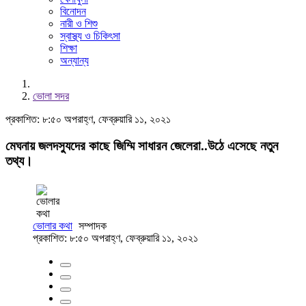
বিনোদন
নারী ও শিশু
স্বাস্থ্য ও চিকিৎসা
শিক্ষা
অন্যান্য
ভোলা সদর
প্রকাশিত: ৮:৫০ অপরাহ্ণ, ফেব্রুয়ারি ১১, ২০২১
মেঘনায় জলদস্যুদের কাছে জিম্মি সাধারন জেলেরা..উঠে এসেছে নতুন
তথ্য।
ভোলার কথা
সম্পাদক
প্রকাশিত: ৮:৫০ অপরাহ্ণ, ফেব্রুয়ারি ১১, ২০২১