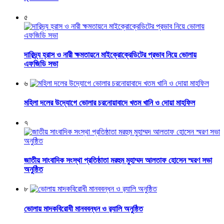
৫
দারিদ্র্য হ্রাস ও নারী ক্ষমতায়নে মাইক্রোক্রেডিটের প্রভাব নিয়ে ভোলায়
এফজিডি সভা
৬
মহিলা দলের উদ্যোগে ভোলার চরনোয়াবাদে খতম খানি ও দোয়া মাহফিল
৭
জাতীয় সাংবাদিক সংস্থা প্রতিষ্ঠাতা মরহুম মুহাম্মদ আলতাফ হোসেন স্মরণ সভা
অনুষ্ঠিত
৮
ভোলায় মাদকবিরোধী মানববন্ধন ও র‌্যালি অনুষ্ঠিত