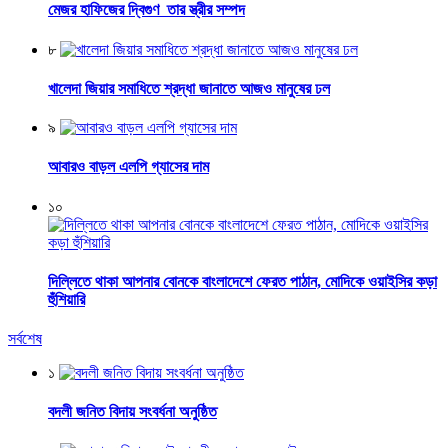
মেজর হাফিজের দ্বিগুণ তার স্ত্রীর সম্পদ
৮
খালেদা জিয়ার সমাধিতে শ্রদ্ধা জানাতে আজও মানুষের ঢল
৯
আবারও বাড়ল এলপি গ্যাসের দাম
১০
দিল্লিতে থাকা আপনার বোনকে বাংলাদেশে ফেরত পাঠান, মোদিকে ওয়াইসির কড়া
হুঁশিয়ারি
সর্বশেষ
১
বদলী জনিত বিদায় সংবর্ধনা অনুষ্ঠিত