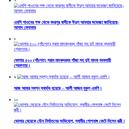
৭
এমপি শাওনের পক্ষ থেকে বদরপুর বাসীকে ঈদুল আযহার শুভেচ্ছা জানিয়েছে-
আসাদ মেলাকার
৮
ভোলায় ৫০০ (পাঁচশত) গ্রাম মাদকদ্রব্য গাঁজা সহ দুই মাদক ব্যবসায়ী
গ্রেফতার।
৯
আজ আমার স্বপ্ন স্বার্থক হয়েছে – আলী আজম মুকুল এমপি।
১০
ভোলায় মেয়েকে যৌন নির্যাতনের অভিযোগ, স্বামীর গোপনাঙ্গ কেটে দিলেন স্ত্রী।