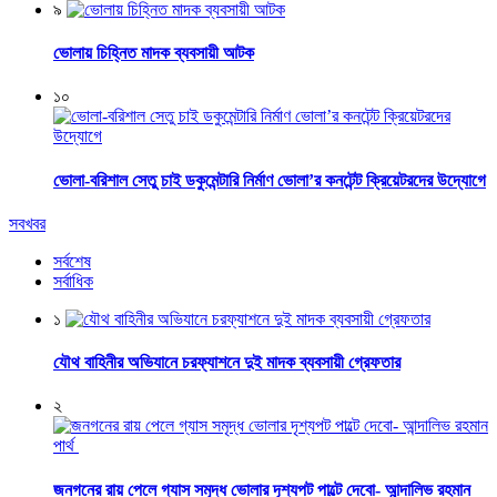
৯
ভোলায় চিহ্নিত মাদক ব্যবসায়ী আটক
১০
ভোলা-বরিশাল সেতু চাই ডকুমেন্টারি নির্মাণ ভোলা’র কনটেন্ট ক্রিয়েটরদের উদ্যোগে
সবখবর
সর্বশেষ
সর্বাধিক
১
যৌথ বাহিনীর অভিযানে চরফ্যাশনে দুই মাদক ব্যবসায়ী গ্রেফতার
২
জনগনের রায় পেলে গ্যাস সমৃদ্ধ ভোলার দৃশ্যপট পাল্টে দেবো- আন্দালিভ রহমান