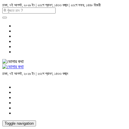
ঢাকা, ৭ই আগস্ট, ২০২৬ ইং | ২৩শে শ্রাবণ, ১৪৩৩ বঙ্গাব্দ | ২৩শে সফর, ১৪৪৮ হিজরী
ঢাকা, ৭ই আগস্ট, ২০২৬ ইং | ২৩শে শ্রাবণ, ১৪৩৩ বঙ্গাব্দ
Toggle navigation