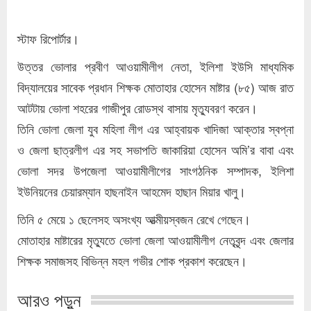
স্টাফ রিপোর্টার।
উত্তর ভোলার প্রবীণ আওয়ামীলীগ নেতা, ইলিশা ইউসি মাধ্যমিক
বিদ্যালয়ের সাবেক প্রধান শিক্ষক মোতাহার হোসেন মাষ্টার (৮৫) আজ রাত
আটটায় ভোলা শহরের গাজীপুর রোডস্থ বাসায় মৃত্যুবরণ করেন।
তিনি ভোলা জেলা যুব মহিলা লীগ এর আহ্বায়ক খাদিজা আক্তার স্বপ্না
ও জেলা ছাত্রলীগ এর সহ সভাপতি জাকারিয়া হোসেন অমি’র বাবা এবং
ভোলা সদর উপজেলা আওয়ামীলীগের সাংগঠনিক সম্পাদক, ইলিশা
ইউনিয়নের চেয়ারম্যান হাছনাইন আহমেদ হাছান মিয়ার খালু।
তিনি ৫ মেয়ে ১ ছেলেসহ অসংখ্য আত্মীয়স্বজন রেখে গেছেন।
মোতাহার মাষ্টারের মৃত্যুতে ভোলা জেলা আওয়ামীলীগ নেতৃবৃন্দ এবং জেলার
শিক্ষক সমাজসহ বিভিন্ন মহল গভীর শোক প্রকাশ করেছেন।
আরও পড়ুন