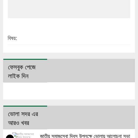
বিষয়:
ফেসবুক পেজে
লাইক দিন
ভোলা সদর এর
আরও খবর
জাতীয় সমাজসেবা দিবস উপলক্ষে ভোলায় আলোচনা সভা