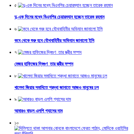
৫
দু-এক দিনের মধ্যে বিএনপির চেয়ারম্যান হচ্ছেন তারেক রহমান
৬
কবে থেকে শুরু হবে যৌথবাহিনীর অভিযান জানালো ইসি
৭
মেজর হাফিজের দ্বিগুণ তার স্ত্রীর সম্পদ
৮
খালেদা জিয়ার সমাধিতে শ্রদ্ধা জানাতে আজও মানুষের ঢল
৯
আবারও বাড়ল এলপি গ্যাসের দাম
১০