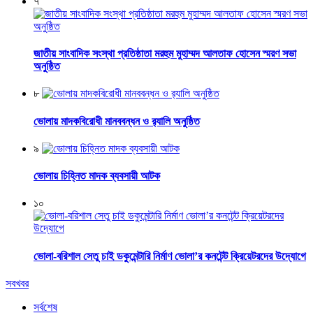
৭
জাতীয় সাংবাদিক সংস্থা প্রতিষ্ঠাতা মরহুম মুহাম্মদ আলতাফ হোসেন স্মরণ সভা
অনুষ্ঠিত
৮
ভোলায় মাদকবিরোধী মানববন্ধন ও র‌্যালি অনুষ্ঠিত
৯
ভোলায় চিহ্নিত মাদক ব্যবসায়ী আটক
১০
ভোলা-বরিশাল সেতু চাই ডকুমেন্টারি নির্মাণ ভোলা’র কনটেন্ট ক্রিয়েটরদের উদ্যোগে
সবখবর
সর্বশেষ