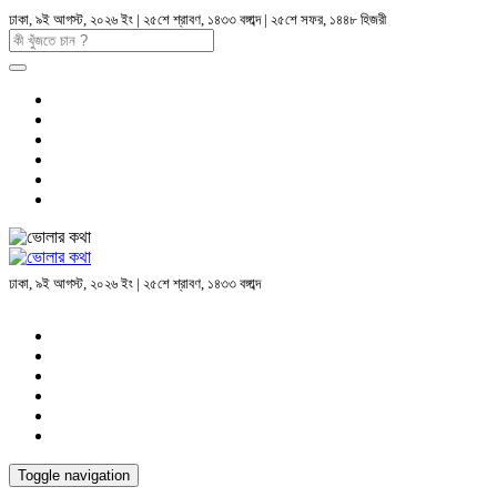
ঢাকা, ৯ই আগস্ট, ২০২৬ ইং | ২৫শে শ্রাবণ, ১৪৩৩ বঙ্গাব্দ | ২৫শে সফর, ১৪৪৮ হিজরী
ঢাকা, ৯ই আগস্ট, ২০২৬ ইং | ২৫শে শ্রাবণ, ১৪৩৩ বঙ্গাব্দ
Toggle navigation