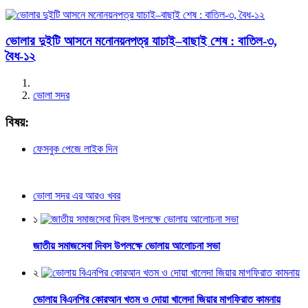
ভোলার দুইটি আসনে মনোনয়নপত্র যাচাই–বাছাই শেষ : বাতিল-৩,
বৈধ-১২
ভোলা সদর
বিষয়:
ফেসবুক পেজে লাইক দিন
ভোলা সদর এর আরও খবর
১
জাতীয় সমাজসেবা দিবস উপলক্ষে ভোলায় আলোচনা সভা
২
ভোলায় বিএনপির কোরআন খতম ও দোয়া খালেদা জিয়ার মাগফিরাত কামনায়