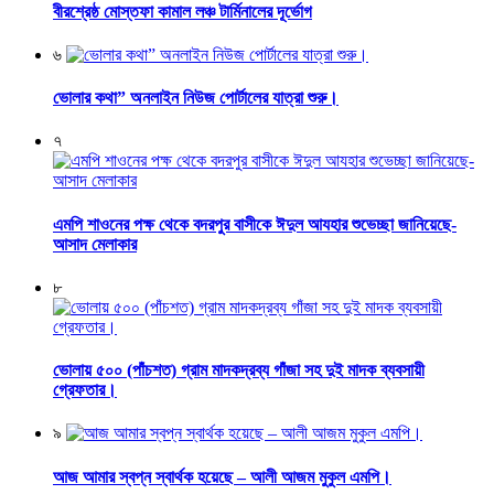
বীরশ্রেষ্ঠ মোস্তফা কামাল লঞ্চ টার্মিনালের দূর্ভোগ
৬
ভোলার কথা” অনলাইন নিউজ পোর্টালের যাত্রা শুরু।
৭
এমপি শাওনের পক্ষ থেকে বদরপুর বাসীকে ঈদুল আযহার শুভেচ্ছা জানিয়েছে-
আসাদ মেলাকার
৮
ভোলায় ৫০০ (পাঁচশত) গ্রাম মাদকদ্রব্য গাঁজা সহ দুই মাদক ব্যবসায়ী
গ্রেফতার।
৯
আজ আমার স্বপ্ন স্বার্থক হয়েছে – আলী আজম মুকুল এমপি।