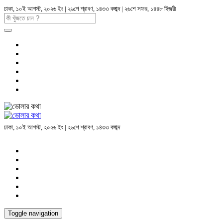
ঢাকা, ১০ই আগস্ট, ২০২৬ ইং | ২৬শে শ্রাবণ, ১৪৩৩ বঙ্গাব্দ | ২৬শে সফর, ১৪৪৮ হিজরী
ঢাকা, ১০ই আগস্ট, ২০২৬ ইং | ২৬শে শ্রাবণ, ১৪৩৩ বঙ্গাব্দ
Toggle navigation