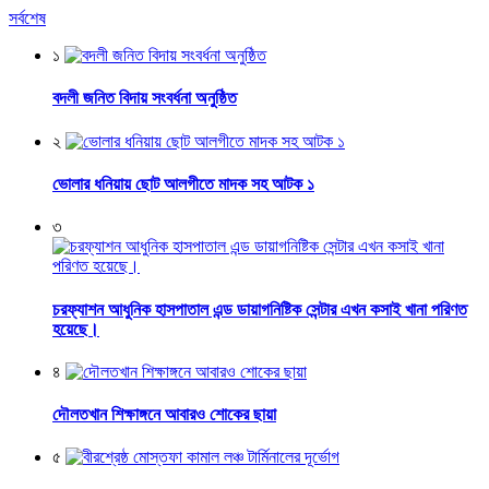
সর্বশেষ
১
বদলী জনিত বিদায় সংবর্ধনা অনুষ্ঠিত
২
ভোলার ধনিয়ায় ছোট আলগীতে মাদক সহ আটক ১
৩
চরফ্যাশন আধুনিক হাসপাতাল এন্ড ডায়াগনিষ্টিক সেন্টার এখন কসাই খানা পরিণত
হয়েছে।
৪
দৌলতখান শিক্ষাঙ্গনে আবারও শোকের ছায়া
৫