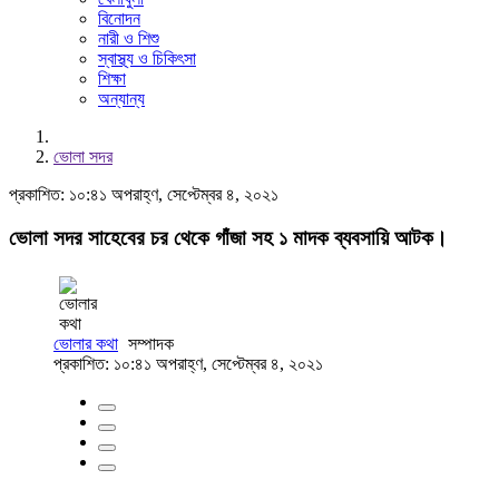
বিনোদন
নারী ও শিশু
স্বাস্থ্য ও চিকিৎসা
শিক্ষা
অন্যান্য
ভোলা সদর
প্রকাশিত: ১০:৪১ অপরাহ্ণ, সেপ্টেম্বর ৪, ২০২১
ভোলা সদর সাহেবের চর থেকে গাঁজা সহ ১ মাদক ব্যবসায়ি আটক।
ভোলার কথা
সম্পাদক
প্রকাশিত: ১০:৪১ অপরাহ্ণ, সেপ্টেম্বর ৪, ২০২১