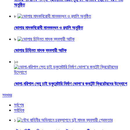
অনুষ্ঠিত
৮
ভোলায় মাদকবিরোধী মানববন্ধন ও র‌্যালি অনুষ্ঠিত
৯
ভোলায় চিহ্নিত মাদক ব্যবসায়ী আটক
১০
ভোলা-বরিশাল সেতু চাই ডকুমেন্টারি নির্মাণ ভোলা’র কনটেন্ট ক্রিয়েটরদের উদ্যোগে
সবখবর
সর্বশেষ
সর্বাধিক
১