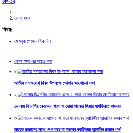
বৈধ-১২
ভোলা সদর
বিষয়:
ফেসবুক পেজে লাইক দিন
ভোলা সদর এর আরও খবর
১
জাতীয় সমাজসেবা দিবস উপলক্ষে ভোলায় আলোচনা সভা
২
ভোলায় বিএনপির কোরআন খতম ও দোয়া খালেদা জিয়ার মাগফিরাত কামনায়
৩
তারেক রহমানের সাথে দেখা করে যা বললেন ব্যারিস্টার আন্দালিব রহমান পার্থ