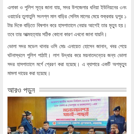
এলাকা ও পুলিশ সূত্র জানা যায়, সদর উপজেলার ধনিয়া ইউনিয়নের ৩নং
ওয়ার্ডের তুলাতুলি সংলগ্ল মাল বাড়ির সেলিম মালের মেয়ে শুক্রবার দুপুর ১
টার দিকে বাড়িতে বিষপান করে হাসপাতালে নেয়ার আগেই তার মৃত্যু হয়।
তবে তার আত্মহত্যার সঠিক কোনো কারণ এখনো জানা যায়নি।
ভোলা সদর মডেল থানার ওসি মোঃ এনায়েত হোসেন জানান, খবর পেয়ে
ঘটনাস্থলে পুলিশ পাঠাই। লাশ উদ্ধার করে ময়নাতদন্তের জন্য ভোলা
সদর হাসপাতালে মর্গে প্রেরণ করা হয়েছে। এ ব্যাপারে একটি অপমৃত্যু
মামলা দায়ের করা হয়েছে।
আরও পড়ুন