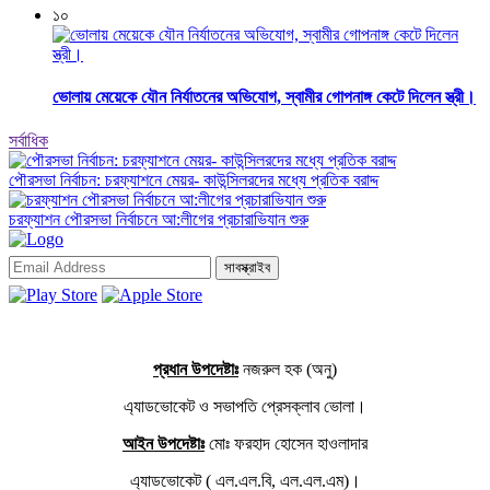
১০
ভোলায় মেয়েকে যৌন নির্যাতনের অভিযোগ, স্বামীর গোপনাঙ্গ কেটে দিলেন স্ত্রী।
সর্বাধিক
পৌরসভা নির্বাচন: চরফ্যাশনে মেয়র- কাউন্সিলরদের মধ্যে প্রতিক বরাদ্দ
চরফ্যাশন পৌরসভা নির্বাচনে আ:লীগের প্রচারাভিযান শুরু
সাবস্ক্রাইব
প্রধান উপদেষ্টাঃ
নজরুল হক (অনু)
এ্যাডভোকেট ও সভাপতি প্রেসক্লাব ভোলা।
আইন উপদেষ্টাঃ
মোঃ ফরহাদ হোসেন হাওলাদার
এ্যাডভোকেট ( এল.এল.বি, এল.এল.এম)।