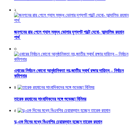
২
জনগনের রায় পেলে গ্যাস সমৃদ্ধ ভোলার দৃশ্যপট পাল্টে দেবো- আন্দালিভ রহমান
পার্থ
৩
এবারের নির্বাচন কোনো আনুষ্ঠানিকতা নয়,জাতীয় স্বার্থ রক্ষার দায়িত্ব – নির্বাচন
কমিশনার
৪
তারেক রহমানের সাংবাদিকদের সঙ্গে শুভেচ্ছা বিনিময়
৫
দু-এক দিনের মধ্যে বিএনপির চেয়ারম্যান হচ্ছেন তারেক রহমান