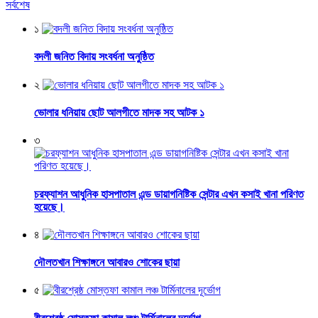
সর্বশেষ
১
বদলী জনিত বিদায় সংবর্ধনা অনুষ্ঠিত
২
ভোলার ধনিয়ায় ছোট আলগীতে মাদক সহ আটক ১
৩
চরফ্যাশন আধুনিক হাসপাতাল এন্ড ডায়াগনিষ্টিক সেন্টার এখন কসাই খানা পরিণত
হয়েছে।
৪
দৌলতখান শিক্ষাঙ্গনে আবারও শোকের ছায়া
৫