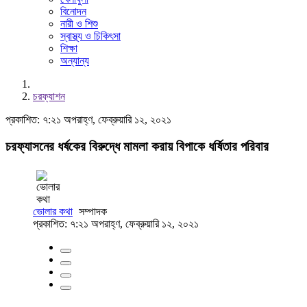
বিনোদন
নারী ও শিশু
স্বাস্থ্য ও চিকিৎসা
শিক্ষা
অন্যান্য
চরফ্যাশন
প্রকাশিত: ৭:২১ অপরাহ্ণ, ফেব্রুয়ারি ১২, ২০২১
চরফ্যাসনের ধর্ষকের বিরুদ্ধে মামলা করায় বিপাকে ধর্ষিতার পরিবার
ভোলার কথা
সম্পাদক
প্রকাশিত: ৭:২১ অপরাহ্ণ, ফেব্রুয়ারি ১২, ২০২১