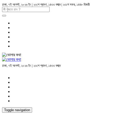
ঢাকা, ৭ই আগস্ট, ২০২৬ ইং | ২৩শে শ্রাবণ, ১৪৩৩ বঙ্গাব্দ | ২৩শে সফর, ১৪৪৮ হিজরী
ঢাকা, ৭ই আগস্ট, ২০২৬ ইং | ২৩শে শ্রাবণ, ১৪৩৩ বঙ্গাব্দ
Toggle navigation