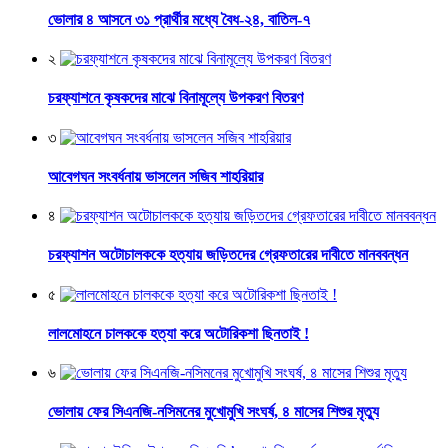
ভোলার ৪ আসনে ৩১ প্রার্থীর মধ্যে বৈধ-২৪, বাতিল-৭
২
চরফ্যাশনে কৃষকদের মাঝে বিনামূল্যে উপকরণ বিতরণ
৩
আবেগঘন সংবর্ধনায় ভাসলেন সজিব শাহরিয়ার
৪
চরফ্যাশন অটোচালককে হত্যায় জড়িতদের গ্রেফতারের দাবীতে মানববন্ধন
৫
লালমোহনে চালককে হত্যা করে অটোরিকশা ছিনতাই !
৬
ভোলায় ফের সিএনজি-নসিমনের মুখোমুখি সংঘর্ষ, ৪ মাসের শিশুর মৃত্যু