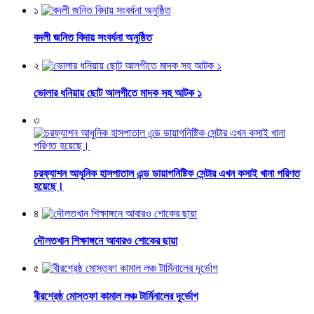
১
বদলী জনিত বিদায় সংবর্ধনা অনুষ্ঠিত
২
ভোলার ধনিয়ায় ছোট আলগীতে মাদক সহ আটক ১
৩
চরফ্যাশন আধুনিক হাসপাতাল এন্ড ডায়াগনিষ্টিক সেন্টার এখন কসাই খানা পরিণত
হয়েছে।
৪
দৌলতখান শিক্ষাঙ্গনে আবারও শোকের ছায়া
৫
বীরশ্রেষ্ঠ মোস্তফা কামাল লঞ্চ টার্মিনালের দূর্ভোগ