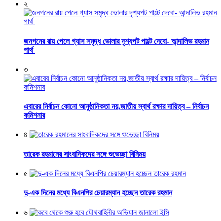
২
জনগনের রায় পেলে গ্যাস সমৃদ্ধ ভোলার দৃশ্যপট পাল্টে দেবো- আন্দালিভ রহমান
পার্থ
৩
এবারের নির্বাচন কোনো আনুষ্ঠানিকতা নয়,জাতীয় স্বার্থ রক্ষার দায়িত্ব – নির্বাচন
কমিশনার
৪
তারেক রহমানের সাংবাদিকদের সঙ্গে শুভেচ্ছা বিনিময়
৫
দু-এক দিনের মধ্যে বিএনপির চেয়ারম্যান হচ্ছেন তারেক রহমান
৬