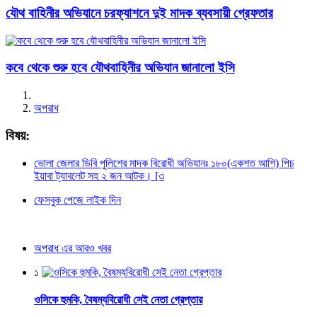
যৌথ বাহিনীর অভিযানে চরফ্যাশনে দুই মাদক ব্যবসায়ী গ্রেফতার
কবে থেকে শুরু হবে যৌথবাহিনীর অভিযান জানালো ইসি
অপরাধ
বিষয়:
ভোলা জেলার ডিবি পুলিশের মাদক বিরোধী অভিযানঃ ১৮০(একশত আশি) পিচ
ইয়াবা ট্যাবলেট সহ ২ জন আটক। [৩
ফেসবুক পেজে লাইক দিন
অপরাধ এর আরও খবর
১
ওসিকে হুমকি, বৈষম্যবিরোধী সেই নেতা গ্রেপ্তার