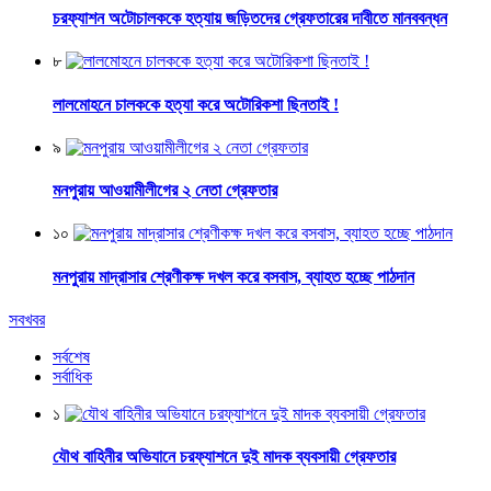
চরফ্যাশন অটোচালককে হত্যায় জড়িতদের গ্রেফতারের দাবীতে মানববন্ধন
৮
লালমোহনে চালককে হত্যা করে অটোরিকশা ছিনতাই !
৯
মনপুরায় আওয়ামীলীগের ২ নেতা গ্রেফতার
১০
মনপুরায় মাদ্রাসার শ্রেণীকক্ষ দখল করে বসবাস, ব্যাহত হচ্ছে পাঠদান
সবখবর
সর্বশেষ
সর্বাধিক
১
যৌথ বাহিনীর অভিযানে চরফ্যাশনে দুই মাদক ব্যবসায়ী গ্রেফতার