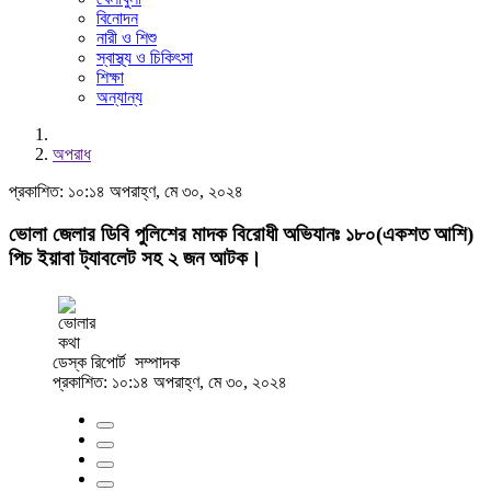
বিনোদন
নারী ও শিশু
স্বাস্থ্য ও চিকিৎসা
শিক্ষা
অন্যান্য
অপরাধ
প্রকাশিত: ১০:১৪ অপরাহ্ণ, মে ৩০, ২০২৪
ভোলা জেলার ডিবি পুলিশের মাদক বিরোধী অভিযানঃ ১৮০(একশত আশি)
পিচ ইয়াবা ট্যাবলেট সহ ২ জন আটক।
ডেস্ক রিপোর্ট
সম্পাদক
প্রকাশিত: ১০:১৪ অপরাহ্ণ, মে ৩০, ২০২৪