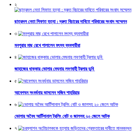
২
ছাত্রদল নেতা সিফাত হত্যা : দ্রুত বিচারের দাবিতে পরিবারের সংবাদ সম্মেলন
৩
মনপুরায় মাছ রেখে পালালেন মৎস্য ব্যবসায়ীরা
৪
জাহাজের ধাক্কায় ভোলার মেঘনায় লবণবাহী ট্রলার ডুবি
৫
আবেগঘন সংবর্ধনায় ভাসলেন সজিব শাহরিয়ার
৬
ভোলায় অবৈধ আর্টিসানাল ট্রলিং বোট ও জালসহ ২০ জেলে আটক
৭