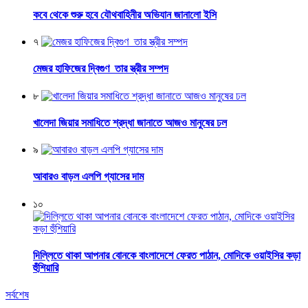
কবে থেকে শুরু হবে যৌথবাহিনীর অভিযান জানালো ইসি
৭
মেজর হাফিজের দ্বিগুণ তার স্ত্রীর সম্পদ
৮
খালেদা জিয়ার সমাধিতে শ্রদ্ধা জানাতে আজও মানুষের ঢল
৯
আবারও বাড়ল এলপি গ্যাসের দাম
১০
দিল্লিতে থাকা আপনার বোনকে বাংলাদেশে ফেরত পাঠান, মোদিকে ওয়াইসির কড়া
হুঁশিয়ারি
সর্বশেষ