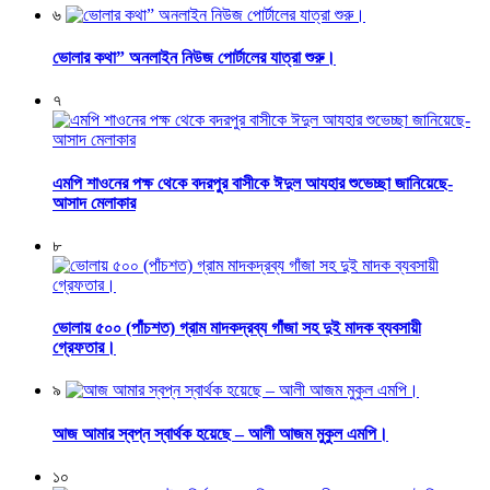
৬
ভোলার কথা” অনলাইন নিউজ পোর্টালের যাত্রা শুরু।
৭
এমপি শাওনের পক্ষ থেকে বদরপুর বাসীকে ঈদুল আযহার শুভেচ্ছা জানিয়েছে-
আসাদ মেলাকার
৮
ভোলায় ৫০০ (পাঁচশত) গ্রাম মাদকদ্রব্য গাঁজা সহ দুই মাদক ব্যবসায়ী
গ্রেফতার।
৯
আজ আমার স্বপ্ন স্বার্থক হয়েছে – আলী আজম মুকুল এমপি।
১০