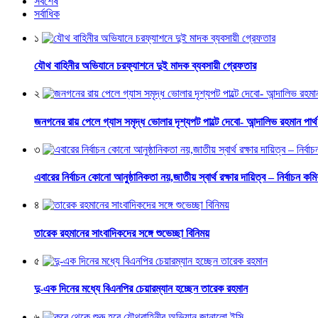
সর্বশেষ
সর্বাধিক
১
যৌথ বাহিনীর অভিযানে চরফ্যাশনে দুই মাদক ব্যবসায়ী গ্রেফতার
২
জনগনের রায় পেলে গ্যাস সমৃদ্ধ ভোলার দৃশ্যপট পাল্টে দেবো- আন্দালিভ রহমান পার্
৩
এবারের নির্বাচন কোনো আনুষ্ঠানিকতা নয়,জাতীয় স্বার্থ রক্ষার দায়িত্ব – নির্বাচন কম
৪
তারেক রহমানের সাংবাদিকদের সঙ্গে শুভেচ্ছা বিনিময়
৫
দু-এক দিনের মধ্যে বিএনপির চেয়ারম্যান হচ্ছেন তারেক রহমান
৬