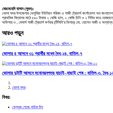
মোঃমেহেদি হাসান (সুমন):
ভোলা সদর উপজেলার ভেলুমিয়া ইউনিয়ন পরিষদ এ গাজী ট্রেডার্স কর্পোরেশন অব বাংলাদেশ (ট
প্রাথমিক বিদ্যালয় মাঠে ৫৬০ টাকায় ২ কেজি ডাল, ২ কেজি চিনি ও ২ লিটার করে ভোজ্যতে
অফিসার ও , মেসার্স গাজী ট্রেডার্স কর্ণধার (টিসিবি’র ডিলার) মো. হোসেন গাজী ও অন্যা
আরও পড়ুন
ভোলার ৪ আসনে ৩১ প্রার্থীর মধ্যে বৈধ-২৪, বাতিল-৭
ভোলার দুইটি আসনে মনোনয়নপত্র যাচাই–বাছাই শেষ : বাতিল-৩, বৈধ-১
ভোলা সদর
বিষয়:
ফেসবুক পেজে লাইক দিন