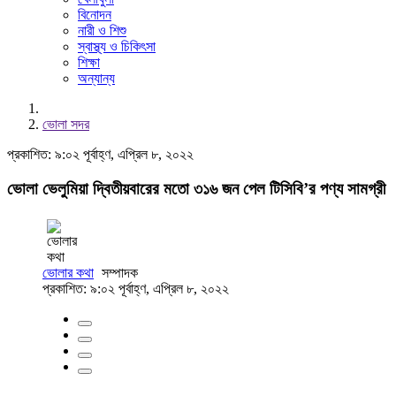
বিনোদন
নারী ও শিশু
স্বাস্থ্য ও চিকিৎসা
শিক্ষা
অন্যান্য
ভোলা সদর
প্রকাশিত: ৯:০২ পূর্বাহ্ণ, এপ্রিল ৮, ২০২২
ভোলা ভেলুমিয়া দ্বিতীয়বারের মতো ৩১৬ জন পেল টিসিবি’র পণ্য সামগ্রী
ভোলার কথা
সম্পাদক
প্রকাশিত: ৯:০২ পূর্বাহ্ণ, এপ্রিল ৮, ২০২২