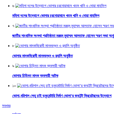
৬
মহিলা দলের উদ্যোগে ভোলার চরনোয়াবাদে খতম খানি ও দোয়া মাহফিল
৭
জাতীয় সাংবাদিক সংস্থা প্রতিষ্ঠাতা মরহুম মুহাম্মদ আলতাফ হোসেন স্মরণ সভা অনুষ
৮
ভোলায় মাদকবিরোধী মানববন্ধন ও র‌্যালি অনুষ্ঠিত
৯
ভোলায় চিহ্নিত মাদক ব্যবসায়ী আটক
১০
ভোলা-বরিশাল সেতু চাই ডকুমেন্টারি নির্মাণ ভোলা’র কনটেন্ট ক্রিয়েটরদের উদ্যোগে
সবখবর