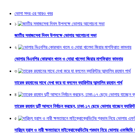
ভোলা সদর এর আরও খবর
১
জাতীয় সমাজসেবা দিবস উপলক্ষে ভোলায় আলোচনা সভা
২
ভোলায় বিএনপির কোরআন খতম ও দোয়া খালেদা জিয়ার মাগফিরাত কামনায়
৩
তারেক রহমানের সাথে দেখা করে যা বললেন ব্যারিস্টার আন্দালিব রহমান পার্থ
৪
তারেক রহমান দুটি আসনে নির্বাচন করছেন, ঢাকা-১৭ ছেড়ে ভোলায় যাচ্ছেন ব্যারিস্টা
৫
দারিদ্র্য হ্রাস ও নারী ক্ষমতায়নে মাইক্রোক্রেডিটের প্রভাব নিয়ে ভোলায় এফজিডি