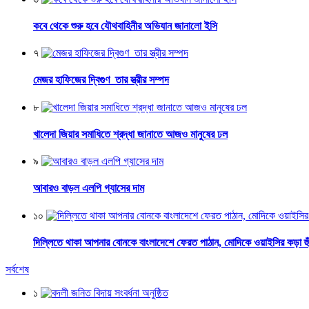
কবে থেকে শুরু হবে যৌথবাহিনীর অভিযান জানালো ইসি
৭
মেজর হাফিজের দ্বিগুণ তার স্ত্রীর সম্পদ
৮
খালেদা জিয়ার সমাধিতে শ্রদ্ধা জানাতে আজও মানুষের ঢল
৯
আবারও বাড়ল এলপি গ্যাসের দাম
১০
দিল্লিতে থাকা আপনার বোনকে বাংলাদেশে ফেরত পাঠান, মোদিকে ওয়াইসির কড়া হুঁশ
সর্বশেষ
১