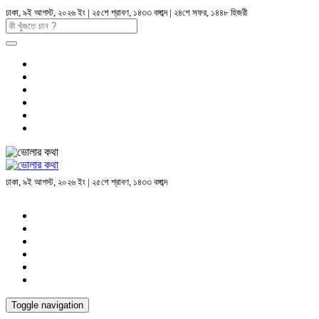
ঢাকা, ৯ই আগস্ট, ২০২৬ ইং | ২৫শে শ্রাবণ, ১৪৩৩ বঙ্গাব্দ | ২৪শে সফর, ১৪৪৮ হিজরী
ঢাকা, ৯ই আগস্ট, ২০২৬ ইং | ২৫শে শ্রাবণ, ১৪৩৩ বঙ্গাব্দ
Toggle navigation