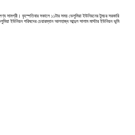
 পণ্য সামগ্রী। বৃহস্পতিবার সকালে ১১টার সময় ভেলুমিয়া ইউনিয়নের টুমচর সরকারি
ুমিয়া ইউনিয়ন পরিষদের চেয়ারম্যান আলহাজ্ব আব্দুল সালাম মাস্টার ইউনিয়ন ভূমি