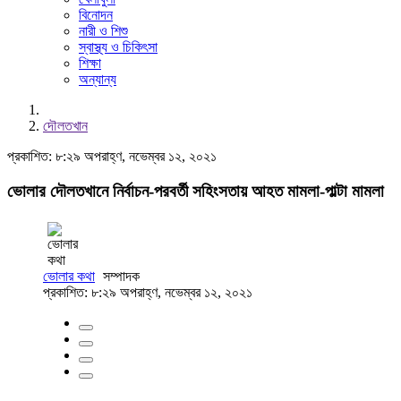
বিনোদন
নারী ও শিশু
স্বাস্থ্য ও চিকিৎসা
শিক্ষা
অন্যান্য
দৌলতখান
প্রকাশিত: ৮:২৯ অপরাহ্ণ, নভেম্বর ১২, ২০২১
ভোলার দৌলতখানে নির্বাচন-পরবর্তী সহিংসতায় আহত মামলা-পাল্টা মামলা
ভোলার কথা
সম্পাদক
প্রকাশিত: ৮:২৯ অপরাহ্ণ, নভেম্বর ১২, ২০২১