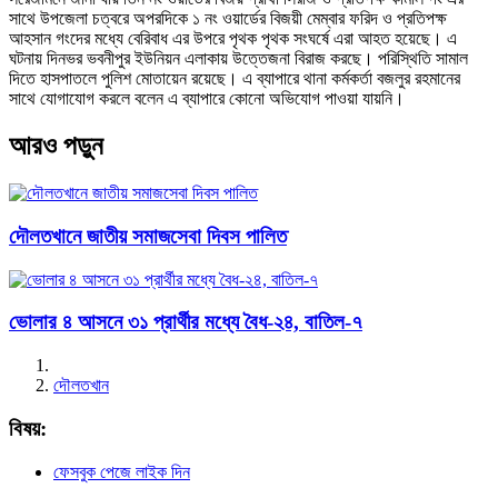
সাথে উপজেলা চত্বরে অপরদিকে ১ নং ওয়ার্ডের বিজয়ী মেম্বার ফরিদ ও প্রতিপক্ষ
আহসান গংদের মধ্যে বেরিবাধ এর উপরে পৃথক পৃথক সংঘর্ষে এরা আহত হয়েছে। এ
ঘটনায় দিনভর ভবনীপুর ইউনিয়ন এলাকায় উত্তেজনা বিরাজ করছে। পরিস্থিতি সামাল
দিতে হাসপাতলে পুলিশ মোতায়েন রয়েছে। এ ব্যাপারে থানা কর্মকর্তা বজলুর রহমানের
সাথে যোগাযোগ করলে বলেন এ ব্যাপারে কোনো অভিযোগ পাওয়া যায়নি।
আরও পড়ুন
দৌলতখানে জাতীয় সমাজসেবা দিবস পালিত
ভোলার ৪ আসনে ৩১ প্রার্থীর মধ্যে বৈধ-২৪, বাতিল-৭
দৌলতখান
বিষয়:
ফেসবুক পেজে লাইক দিন