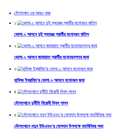
দৌলতখান এর আরও খবর
১
ভোলা-২ আসনে দুই স্বতন্ত্র প্রার্থীর মনোনয়ন বাতিল
২
ভোলা-২ আসনে জামায়াত প্রার্থীর মনোনয়নপত্র জমা
৩
হাফিজ ইব্রাহিম’র ভোলা-২ আসনে মনোনয়ন জমা
৪
দৌলতখানে দুর্নীতি বিরোধী দিবস পালন
৫
দৌলতখানে নতুন ইউএনও’র যোগদান উপলক্ষে মতবিনিময় সভা