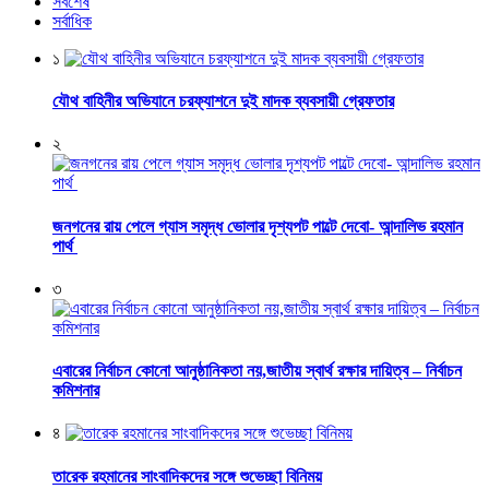
সর্বশেষ
সর্বাধিক
১
যৌথ বাহিনীর অভিযানে চরফ্যাশনে দুই মাদক ব্যবসায়ী গ্রেফতার
২
জনগনের রায় পেলে গ্যাস সমৃদ্ধ ভোলার দৃশ্যপট পাল্টে দেবো- আন্দালিভ রহমান
পার্থ
৩
এবারের নির্বাচন কোনো আনুষ্ঠানিকতা নয়,জাতীয় স্বার্থ রক্ষার দায়িত্ব – নির্বাচন
কমিশনার
৪
তারেক রহমানের সাংবাদিকদের সঙ্গে শুভেচ্ছা বিনিময়