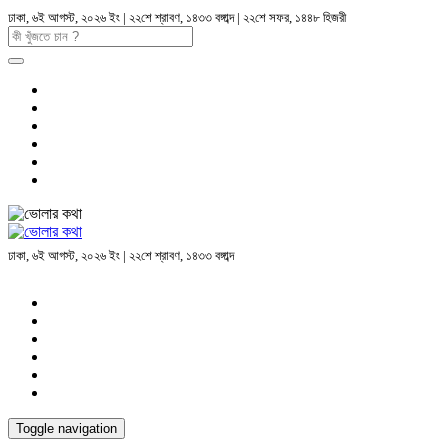
ঢাকা, ৬ই আগস্ট, ২০২৬ ইং | ২২শে শ্রাবণ, ১৪৩৩ বঙ্গাব্দ | ২২শে সফর, ১৪৪৮ হিজরী
ঢাকা, ৬ই আগস্ট, ২০২৬ ইং | ২২শে শ্রাবণ, ১৪৩৩ বঙ্গাব্দ
Toggle navigation