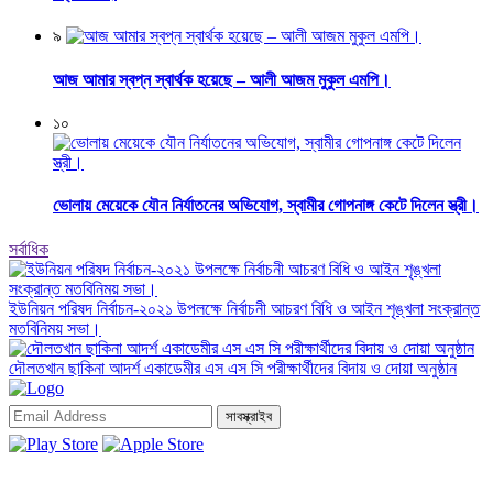
৯
আজ আমার স্বপ্ন স্বার্থক হয়েছে – আলী আজম মুকুল এমপি।
১০
ভোলায় মেয়েকে যৌন নির্যাতনের অভিযোগ, স্বামীর গোপনাঙ্গ কেটে দিলেন স্ত্রী।
সর্বাধিক
ইউনিয়ন পরিষদ নির্বাচন-২০২১ উপলক্ষে নির্বাচনী আচরণ বিধি ও আইন শৃঙ্খলা সংক্রান্ত
মতবিনিময় সভা।
দৌলতখান ছাকিনা আদর্শ একাডেমীর এস এস সি পরীক্ষার্থীদের বিদায় ও দোয়া অনুষ্ঠান
সাবস্ক্রাইব