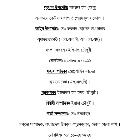
প্রধান উপদেষ্টাঃ
নজরুল হক (অনু)
এ্যাডভোকেট ও সভাপতি প্রেসক্লাব ভোলা।
আইন উপদেষ্টাঃ
মোঃ ফরহাদ হোসেন হাওলাদার
এ্যাডভোকেট ( এল.এল.বি, এল.এল.এম)।
সম্পাদকঃ
মোঃ ইলিয়াছ চৌধুরী।
মোবাইলঃ ০১৭৮০-০১১১১১
সহ-সম্পাদকঃ
মোঃ;শাহিন কাদের
এ্যাভোকেট (এল,এল,বি)।
প্রকাশকঃ
ইমদাদুল হক হৃদয় চৌধুরী।
নির্বাহী সম্পাদকঃ
ইয়ামা চৌধুরী।
বার্তা সম্পাদকঃ
মোঃ ইসমাইল।
দপ্তর সম্পাদক, বাংলাদেশ উপকূল প্রেসক্লাব, ভোলা জেলা শাখা।
মোবাইলঃ ০১৭১১-২৪০৯২৪