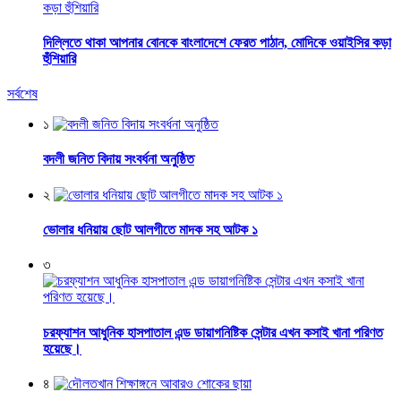
দিল্লিতে থাকা আপনার বোনকে বাংলাদেশে ফেরত পাঠান, মোদিকে ওয়াইসির কড়া
হুঁশিয়ারি
সর্বশেষ
১
বদলী জনিত বিদায় সংবর্ধনা অনুষ্ঠিত
২
ভোলার ধনিয়ায় ছোট আলগীতে মাদক সহ আটক ১
৩
চরফ্যাশন আধুনিক হাসপাতাল এন্ড ডায়াগনিষ্টিক সেন্টার এখন কসাই খানা পরিণত
হয়েছে।
৪