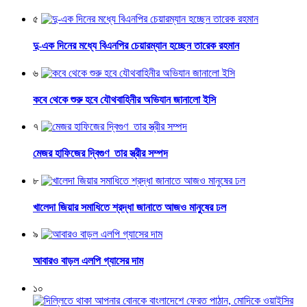
৫
দু-এক দিনের মধ্যে বিএনপির চেয়ারম্যান হচ্ছেন তারেক রহমান
৬
কবে থেকে শুরু হবে যৌথবাহিনীর অভিযান জানালো ইসি
৭
মেজর হাফিজের দ্বিগুণ তার স্ত্রীর সম্পদ
৮
খালেদা জিয়ার সমাধিতে শ্রদ্ধা জানাতে আজও মানুষের ঢল
৯
আবারও বাড়ল এলপি গ্যাসের দাম
১০