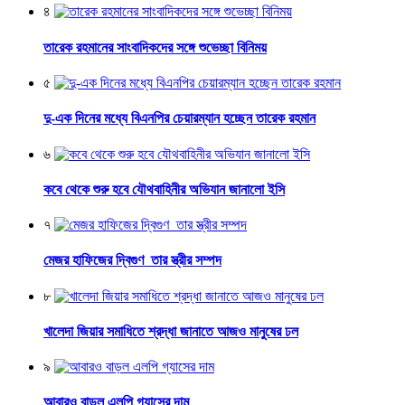
৪
তারেক রহমানের সাংবাদিকদের সঙ্গে শুভেচ্ছা বিনিময়
৫
দু-এক দিনের মধ্যে বিএনপির চেয়ারম্যান হচ্ছেন তারেক রহমান
৬
কবে থেকে শুরু হবে যৌথবাহিনীর অভিযান জানালো ইসি
৭
মেজর হাফিজের দ্বিগুণ তার স্ত্রীর সম্পদ
৮
খালেদা জিয়ার সমাধিতে শ্রদ্ধা জানাতে আজও মানুষের ঢল
৯
আবারও বাড়ল এলপি গ্যাসের দাম