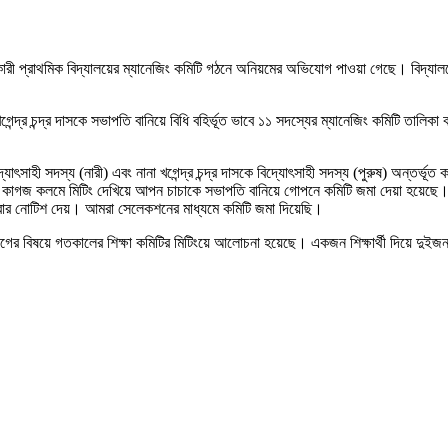
কারী প্রাথমিক বিদ্যালয়ের ম্যানেজিং কমিটি গঠনে অনিয়মের অভিযোগ পাওয়া গেছে। বিদ্যালয়ের
খগেন্দ্র চন্দ্র দাসকে সভাপতি বানিয়ে বিধি বহির্ভূত ভাবে ১১ সদস্যের ম্যানেজিং কমিটি তা
িদ্যোৎসাহী সদস্য (নারী) এবং নানা খগেন্দ্র চন্দ্র দাসকে বিদ্যোৎসাহী সদস্য (পুরুষ) অন
 কাগজ কলমে মিটিং দেখিয়ে আপন চাচাকে সভাপতি বানিয়ে গোপনে কমিটি জমা দেয়া হয়েছে
বারবার নোটিশ দেয়। আমরা সেলেকশনের মাধ্যমে কমিটি জমা দিয়েছি।
ের বিষয়ে গতকালের শিক্ষা কমিটির মিটিংয়ে আলোচনা হয়েছে। একজন শিক্ষার্থী দিয়ে দুইজ