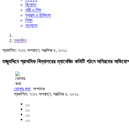
বিনোদন
নারী ও শিশু
স্বাস্থ্য ও চিকিৎসা
শিক্ষা
অন্যান্য
তজুমদ্দিন
প্রকাশিত: ৭:৩২ অপরাহ্ণ, অক্টোবর ৫, ২০২১
তজুমদ্দিনে প্রাথমিক বিদ্যালয়ের ম্যানেজিং কমিটি গঠনে অনিয়মের অভিয
ভোলার কথা
সম্পাদক
প্রকাশিত: ৭:৩২ অপরাহ্ণ, অক্টোবর ৫, ২০২১