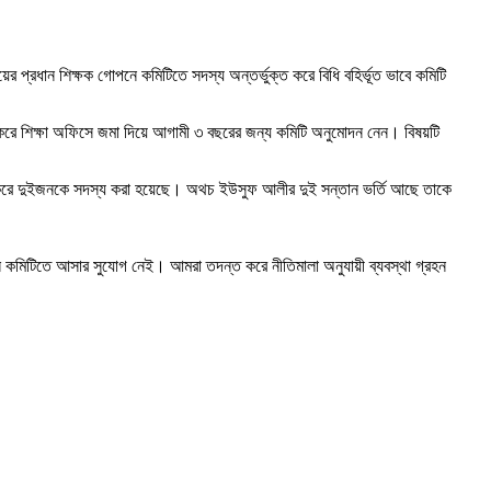
 প্রধান শিক্ষক গোপনে কমিটিতে সদস্য অন্তর্ভুক্ত করে বিধি বহির্ভূত ভাবে কমিটি
লিকা করে শিক্ষা অফিসে জমা দিয়ে আগামী ৩ বছরের জন্য কমিটি অনুমোদন নেন। বিষয়টি
্তর্ভূত করে দুইজনকে সদস্য করা হয়েছে। অথচ ইউসুফ আলীর দুই সন্তান ভর্তি আছে তাকে
।
ন কমিটিতে আসার সুযোগ নেই। আমরা তদন্ত করে নীতিমালা অনুযায়ী ব্যবস্থা গ্রহন