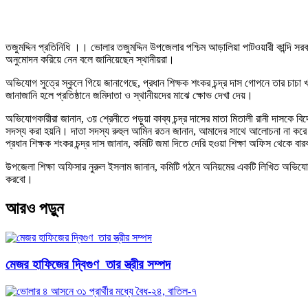
তজুমদ্দিন প্রতিনিধি ।। ভোলার তজুমদ্দিন উপজেলার পশ্চিম আড়ালিয়া পাটওয়ারী কান্দি সর
অনুমোদন করিয়ে নেন বলে জানিয়েছেন স্থানীয়রা।
অভিযোগ সুত্রে স্কুলে গিয়ে জানাগেছে, প্রধান শিক্ষক শংকর চন্দ্র দাস গোপনে তার চাচা 
জানাজানি হলে প্রতিষ্ঠানে জমিদাতা ও স্থানীয়দের মাঝে ক্ষোভ দেখা দেয়।
অভিযোগকারীরা জানান, ৩য় শ্রেনীতে পড়ুয়া কাব্য চন্দ্র দাসের মাতা মিতালী রানী দাসকে ব
সদস্য করা হয়নি। দাতা সদস্য রুহুল আমিন রতন জানান, আমাদের সাথে আলোচনা না করে
প্রধান শিক্ষক শংকর চন্দ্র দাস জানান, কমিটি জমা দিতে দেরি হওয়া শিক্ষা অফিস থেকে 
উপজেলা শিক্ষা অফিসার নুরুল ইসলাম জানান, কমিটি গঠনে অনিয়মের একটি লিখিত অভিযোগ
করবো।
আরও পড়ুন
মেজর হাফিজের দ্বিগুণ তার স্ত্রীর সম্পদ