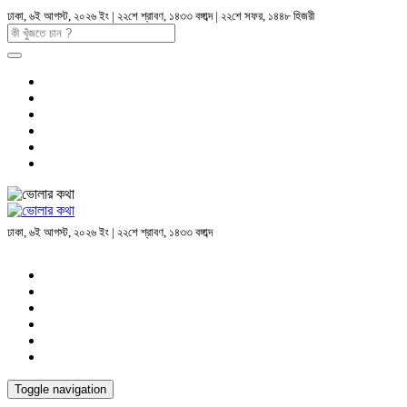
ঢাকা, ৬ই আগস্ট, ২০২৬ ইং | ২২শে শ্রাবণ, ১৪৩৩ বঙ্গাব্দ | ২২শে সফর, ১৪৪৮ হিজরী
ঢাকা, ৬ই আগস্ট, ২০২৬ ইং | ২২শে শ্রাবণ, ১৪৩৩ বঙ্গাব্দ
Toggle navigation