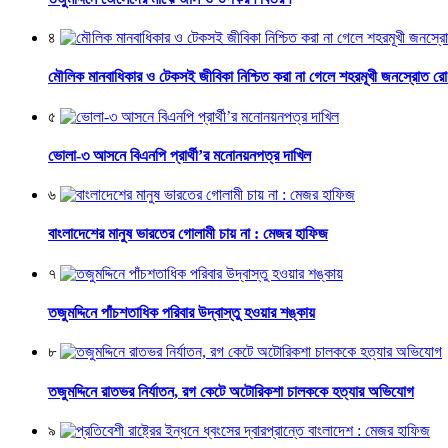
৪
মৌলিক মানবাধিকার ও টেকসই জীবিকা নিশ্চিত করা না গেলে শহরমূখী জনস্রোত র
৫
ভোলা-৩ আসনে বিএনপি প্রার্থী’র মনোনয়নপত্র দাখিল
৬
বাংলাদেশের মানুষ ভারতের গোলামী চায় না : মেজর হাফিজ
৭
তজুমদ্দিনে পাঁচশতাধিক পরিবার উদ্বাস্তু হওয়ার শঙ্কায়
৮
তজুমদ্দিনে রাতভর নির্যাতন, রগ কেটে অটোরিকশা চালককে হত্যার অভিযোগ
৯