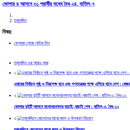
ভোলার ৪ আসনে ৩১ প্রার্থীর মধ্যে বৈধ-২৪, বাতিল-৭
তজুমদ্দিন
বিষয়:
ফেসবুক পেজে লাইক দিন
তজুমদ্দিন এর আরও খবর
১
এবারের নির্বাচন সুষ্ঠু ও নিরপেক্ষ হবে এবং গণতন্ত্রের পক্ষে এগিয়ে যাবে দেশ : মে
২
ভোলার দুইটি আসনে মনোনয়নপত্র যাচাই–বাছাই শেষ : বাতিল-৩, বৈধ-১২
৩
তজুমদ্দিনে জেলেদের মাঝে জাল ও উপকরণ বিতরণ