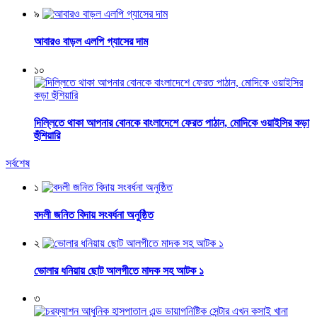
৯
আবারও বাড়ল এলপি গ্যাসের দাম
১০
দিল্লিতে থাকা আপনার বোনকে বাংলাদেশে ফেরত পাঠান, মোদিকে ওয়াইসির কড়া
হুঁশিয়ারি
সর্বশেষ
১
বদলী জনিত বিদায় সংবর্ধনা অনুষ্ঠিত
২
ভোলার ধনিয়ায় ছোট আলগীতে মাদক সহ আটক ১
৩