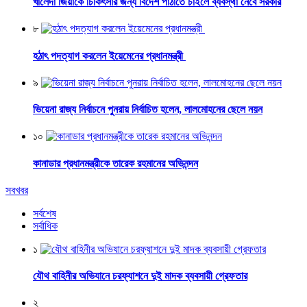
খালেদা জিয়াকে চিকিৎসার জন্য বিদেশ পাঠাতে চাইলে ব্যবস্থা নেবে সরকার
৮
হঠাৎ পদত্যাগ করলেন ইয়েমেনের প্রধানমন্ত্রী
৯
ভিয়েনা রাজ্য নির্বাচনে পুনরায় নির্বাচিত হলেন, লালমোহনের ছেলে নয়ন
১০
কানাডার প্রধানমন্ত্রীকে তারেক রহমানের অভিনন্দন
সবখবর
সর্বশেষ
সর্বাধিক
১
যৌথ বাহিনীর অভিযানে চরফ্যাশনে দুই মাদক ব্যবসায়ী গ্রেফতার
২