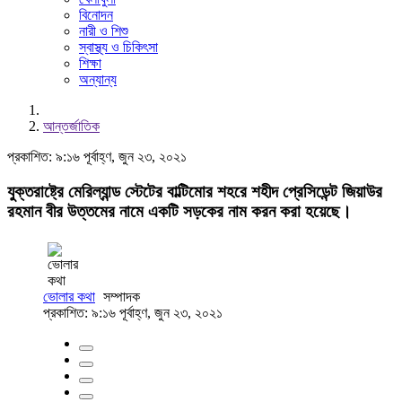
বিনোদন
নারী ও শিশু
স্বাস্থ্য ও চিকিৎসা
শিক্ষা
অন্যান্য
আন্তর্জাতিক
প্রকাশিত: ৯:১৬ পূর্বাহ্ণ, জুন ২৩, ২০২১
যুক্তরাষ্ট্রে মেরিল্যান্ড স্টেটের বাল্টিমোর শহরে শহীদ প্রেসিডেন্ট জিয়াউর
রহমান বীর উত্তমের নামে একটি সড়কের নাম করন করা হয়েছে।
ভোলার কথা
সম্পাদক
প্রকাশিত: ৯:১৬ পূর্বাহ্ণ, জুন ২৩, ২০২১