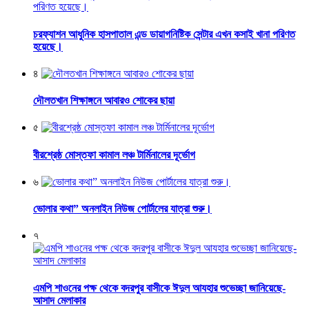
চরফ্যাশন আধুনিক হাসপাতাল এন্ড ডায়াগনিষ্টিক সেন্টার এখন কসাই খানা পরিণত
হয়েছে।
৪
দৌলতখান শিক্ষাঙ্গনে আবারও শোকের ছায়া
৫
বীরশ্রেষ্ঠ মোস্তফা কামাল লঞ্চ টার্মিনালের দূর্ভোগ
৬
ভোলার কথা” অনলাইন নিউজ পোর্টালের যাত্রা শুরু।
৭
এমপি শাওনের পক্ষ থেকে বদরপুর বাসীকে ঈদুল আযহার শুভেচ্ছা জানিয়েছে-
আসাদ মেলাকার