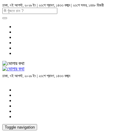
ঢাকা, ৭ই আগস্ট, ২০২৬ ইং | ২৩শে শ্রাবণ, ১৪৩৩ বঙ্গাব্দ | ২৩শে সফর, ১৪৪৮ হিজরী
ঢাকা, ৭ই আগস্ট, ২০২৬ ইং | ২৩শে শ্রাবণ, ১৪৩৩ বঙ্গাব্দ
Toggle navigation