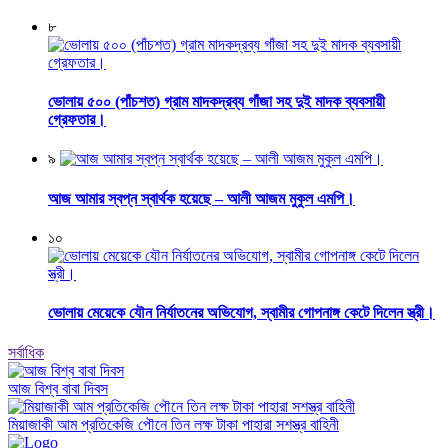
৮
ভোলায় ৫০০ (পাঁচশত) গ্রাম মাদকদ্রব্য গাঁজা সহ দুই মাদক ব্যবসায়ী
গ্রেফতার।
৯
আজ আমার স্বপ্ন স্বার্থক হয়েছে – আলী আজম মুকুল এমপি।
১০
ভোলায় মেয়েকে যৌন নির্যাতনের অভিযোগ, স্বামীর গোপনাঙ্গ কেটে দিলেন স্ত্রী।
সর্বাধিক
আজ বিশ্ব বাবা দিবস
মিয়াজাকী আম প্রতিকেজি পৌনে তিন লক্ষ টাকা পাহারা সশস্ত্র বাহিনী