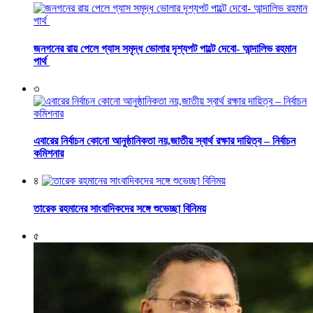
জনগনের রায় পেলে গ্যাস সমৃদ্ধ ভোলার দৃশ্যপট পাল্টে দেবো- আন্দালিভ রহমান
পার্থ
৩
এবারের নির্বাচন কোনো আনুষ্ঠানিকতা নয়,জাতীয় স্বার্থ রক্ষার দায়িত্ব – নির্বাচন
কমিশনার
৪
তারেক রহমানের সাংবাদিকদের সঙ্গে শুভেচ্ছা বিনিময়
৫