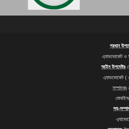
প্রধান উপদেষ
এ্যাডভোকেট ও 
ম
আইন উপদেষ্টাঃ
এ্যাডভোকেট (
সম্পাদকঃ
ম
মোবাইল
সহ-সম্পা
এ্যাভো