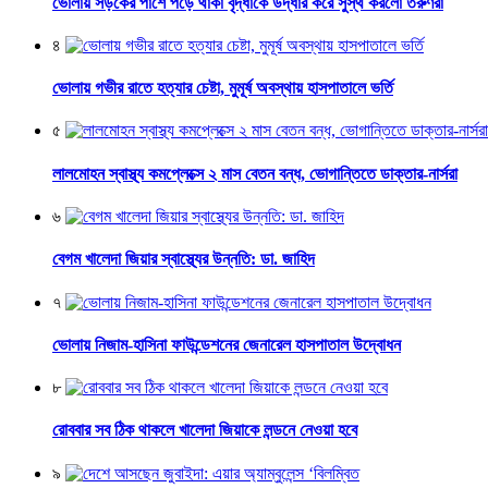
ভোলায় সড়কের পাশে পড়ে থাকা বৃদ্ধাকে উদ্ধার করে সুস্থ করলো তরুণরা
৪
ভোলায় গভীর রাতে হত্যার চেষ্টা, মুমূর্ষ অবস্থায় হাসপাতালে ভর্তি
৫
লালমোহন স্বাস্থ্য কমপ্লেক্সে ২ মাস বেতন বন্ধ, ভোগান্তিতে ডাক্তার-নার্সরা
৬
বেগম খালেদা জিয়ার স্বাস্থ্যের উন্নতি: ডা. জাহিদ
৭
ভোলায় নিজাম-হাসিনা ফাউন্ডেশনের জেনারেল হাসপাতাল উদ্বোধন
৮
রোববার সব ঠিক থাকলে খালেদা জিয়াকে লন্ডনে নেওয়া হবে
৯