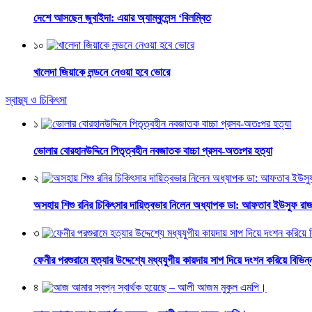
দেশে আসছেন জুবাইদা: এয়ার অ্যাম্বুলেন্স ‘বিলম্বিত
১০
খালেদা জিয়াকে লন্ডনে নেওয়া হবে ভোরে
স্বাস্থ্য ও চিকিৎসা
১
ভোলার বোরহানউদ্দিনে পিতৃত্বহীন নবজাতক বাচ্চা প্রসব-অতঃপর হত্যা
২
অসহায় শিশু রনির চিকিৎসার দায়িত্বভার নিলেন অধ্যাপক ডা: আফতাব ইউসুফ রা
৩
ফেনীর পরশুরামে হত্যার উদ্দেশ্যে মধ্যযুগীয় কায়দায় সাপ দিয়ে দংশন করিয়ে বিভিন্
৪