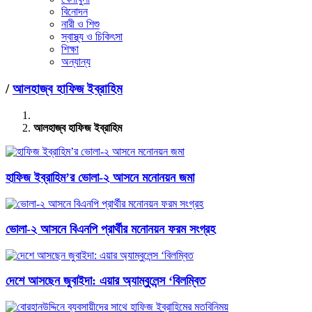
বিনোদন
নারী ও শিশু
স্বাস্থ্য ও চিকিৎসা
শিক্ষা
অন্যান্য
/
আলহাজ্ব হাফিজ ইব্রাহিম
আলহাজ্ব হাফিজ ইব্রাহিম
হাফিজ ইব্রাহিম’র ভোলা-২ আসনে মনোনয়ন জমা
ভোলা-২ আসনে বিএনপি প্রার্থীর মনোনয়ন ফরম সংগ্রহ
দেশে আসছেন জুবাইদা: এয়ার অ্যাম্বুলেন্স ‘বিলম্বিত