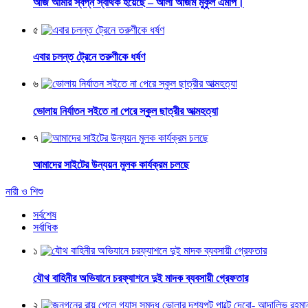
আজ আমার স্বপ্ন স্বার্থক হয়েছে – আলী আজম মুকুল এমপি।
৫
এবার চলন্ত ট্রেনে তরুণীকে ধর্ষণ
৬
ভোলায় নির্যাতন সইতে না পেরে স্কুল ছাত্রীর আত্মহত্যা
৭
আমাদের সাইটের উন্যয়ন মুলক কার্যক্রম চলছে
নারী ও শিশু
সর্বশেষ
সর্বাধিক
১
যৌথ বাহিনীর অভিযানে চরফ্যাশনে দুই মাদক ব্যবসায়ী গ্রেফতার
২