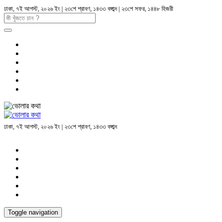
ঢাকা, ৭ই আগস্ট, ২০২৬ ইং | ২৩শে শ্রাবণ, ১৪৩৩ বঙ্গাব্দ | ২৩শে সফর, ১৪৪৮ হিজরী
ঢাকা, ৭ই আগস্ট, ২০২৬ ইং | ২৩শে শ্রাবণ, ১৪৩৩ বঙ্গাব্দ
Toggle navigation