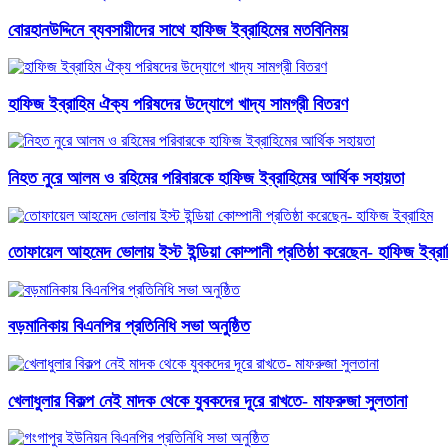
বোরহানউদ্দিনে ব্যবসায়ীদের সাথে হাফিজ ইব্রাহিমের মতবিনিময়
হাফিজ ইব্রাহিম ঐক্য পরিষদের উদ্যোগে খাদ্য সামগ্রী বিতরণ
নিহত নুরে আলম ও রহিমের পরিবারকে হাফিজ ইব্রাহিমের আর্থিক সহায়তা
তোফায়েল আহমেদ ভোলায় ইস্ট ইন্ডিয়া কোম্পানী প্রতিষ্ঠা করেছেন- হাফিজ ইব্রা
বড়মানিকায় বিএনপির প্রতিনিধি সভা অনুষ্ঠিত
খেলাধুলার বিকল্প নেই মাদক থেকে যুবকদের দূরে রাখতে- মাফরুজা সুলতানা