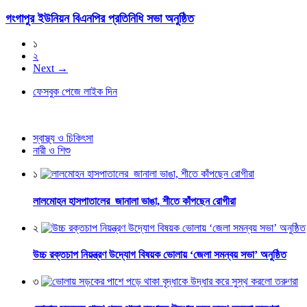
গংগাপুর ইউনিয়ন বিএনপির প্রতিনিধি সভা অনুষ্ঠিত
১
২
Next →
ফেসবুক পেজে লাইক দিন
স্বাস্থ্য ও চিকিৎসা
নারী ও শিশু
১
লালমোহন হাসপাতালের জানালা ভাঙা, শীতে কাঁপছেন রোগীরা
২
উচ্চ রক্তচাপ নিয়ন্ত্রণ উদ্যোগ বিষয়ক ভোলায় ‘জেলা সমন্বয় সভা’ অনুষ্ঠিত
৩