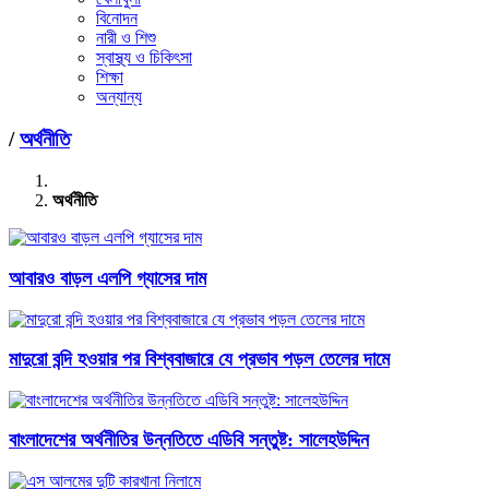
বিনোদন
নারী ও শিশু
স্বাস্থ্য ও চিকিৎসা
শিক্ষা
অন্যান্য
/
অর্থনীতি
অর্থনীতি
আবারও বাড়ল এলপি গ্যাসের দাম
মাদুরো বন্দি হওয়ার পর বিশ্ববাজারে যে প্রভাব পড়ল তেলের দামে
বাংলাদেশের অর্থনীতির উন্নতিতে এডিবি সন্তুষ্ট: সালেহউদ্দিন