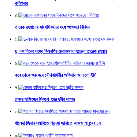
কমিশনার
৪
তারেক রহমানের সাংবাদিকদের সঙ্গে শুভেচ্ছা বিনিময়
৫
দু-এক দিনের মধ্যে বিএনপির চেয়ারম্যান হচ্ছেন তারেক রহমান
৬
কবে থেকে শুরু হবে যৌথবাহিনীর অভিযান জানালো ইসি
৭
মেজর হাফিজের দ্বিগুণ তার স্ত্রীর সম্পদ
৮
খালেদা জিয়ার সমাধিতে শ্রদ্ধা জানাতে আজও মানুষের ঢল
৯