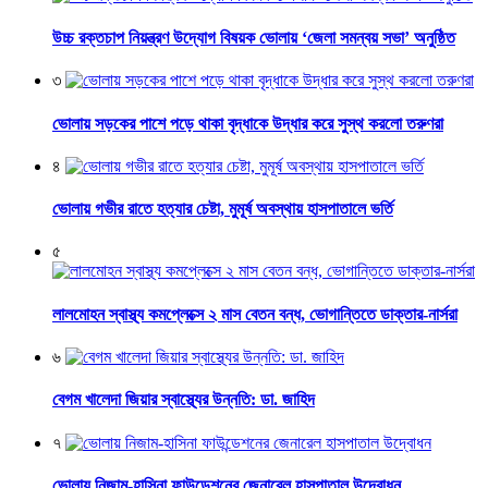
উচ্চ রক্তচাপ নিয়ন্ত্রণ উদ্যোগ বিষয়ক ভোলায় ‘জেলা সমন্বয় সভা’ অনুষ্ঠিত
৩
ভোলায় সড়কের পাশে পড়ে থাকা বৃদ্ধাকে উদ্ধার করে সুস্থ করলো তরুণরা
৪
ভোলায় গভীর রাতে হত্যার চেষ্টা, মুমূর্ষ অবস্থায় হাসপাতালে ভর্তি
৫
লালমোহন স্বাস্থ্য কমপ্লেক্সে ২ মাস বেতন বন্ধ, ভোগান্তিতে ডাক্তার-নার্সরা
৬
বেগম খালেদা জিয়ার স্বাস্থ্যের উন্নতি: ডা. জাহিদ
৭
ভোলায় নিজাম-হাসিনা ফাউন্ডেশনের জেনারেল হাসপাতাল উদ্বোধন