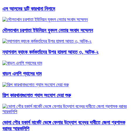
এস আলমের দুটি কারখানা নিলামে
দৌলতখান চরপাতা ইউনিয়ন যুবদল নেতার সংবাদ সম্মেলন
ন্যাশনাল ব্যাংক কর্মকর্তাদের উপর হামলা আহত ৩, আটক-২
বাড়ল এলপি গ্যাসের দাম
শিল্প কারখানাগুলোত গ্যাস সংযোগ দেয়া শুরু
ভোলা পৌর হকার্স মার্কেট ভেঙ্গে ফেলার উদ্যোগ বন্ধের দাবীতে জেলা প্রশাসক
বরাবর স্মারকলিপি