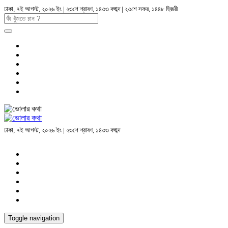
ঢাকা, ৭ই আগস্ট, ২০২৬ ইং | ২৩শে শ্রাবণ, ১৪৩৩ বঙ্গাব্দ | ২৩শে সফর, ১৪৪৮ হিজরী
ঢাকা, ৭ই আগস্ট, ২০২৬ ইং | ২৩শে শ্রাবণ, ১৪৩৩ বঙ্গাব্দ
Toggle navigation