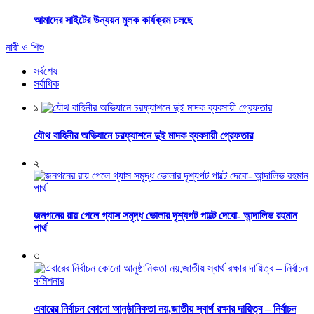
আমাদের সাইটের উন্যয়ন মুলক কার্যক্রম চলছে
নারী ও শিশু
সর্বশেষ
সর্বাধিক
১
যৌথ বাহিনীর অভিযানে চরফ্যাশনে দুই মাদক ব্যবসায়ী গ্রেফতার
২
জনগনের রায় পেলে গ্যাস সমৃদ্ধ ভোলার দৃশ্যপট পাল্টে দেবো- আন্দালিভ রহমান
পার্থ
৩
এবারের নির্বাচন কোনো আনুষ্ঠানিকতা নয়,জাতীয় স্বার্থ রক্ষার দায়িত্ব – নির্বাচন