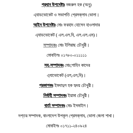
প্রধান উপদেষ্টাঃ
নজরুল হক (অনু)
এ্যাডভোকেট ও সভাপতি প্রেসক্লাব ভোলা।
আইন উপদেষ্টাঃ
মোঃ ফরহাদ হোসেন হাওলাদার
এ্যাডভোকেট ( এল.এল.বি, এল.এল.এম)।
সম্পাদকঃ
মোঃ ইলিয়াছ চৌধুরী।
মোবাইলঃ ০১৭৮০-০১১১১১
সহ-সম্পাদকঃ
মোঃ;শাহিন কাদের
এ্যাভোকেট (এল,এল,বি)।
প্রকাশকঃ
ইমদাদুল হক হৃদয় চৌধুরী।
নির্বাহী সম্পাদকঃ
ইয়ামা চৌধুরী।
বার্তা সম্পাদকঃ
মোঃ ইসমাইল।
দপ্তর সম্পাদক, বাংলাদেশ উপকূল প্রেসক্লাব, ভোলা জেলা শাখা।
মোবাইলঃ ০১৭১১-২৪০৯২৪