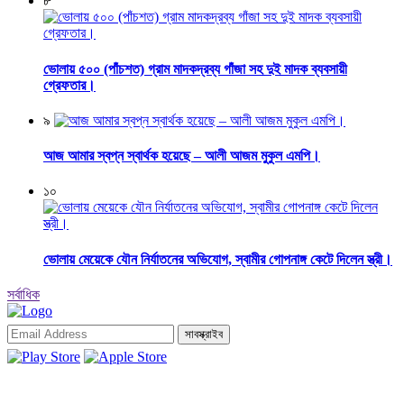
৮
ভোলায় ৫০০ (পাঁচশত) গ্রাম মাদকদ্রব্য গাঁজা সহ দুই মাদক ব্যবসায়ী
গ্রেফতার।
৯
আজ আমার স্বপ্ন স্বার্থক হয়েছে – আলী আজম মুকুল এমপি।
১০
ভোলায় মেয়েকে যৌন নির্যাতনের অভিযোগ, স্বামীর গোপনাঙ্গ কেটে দিলেন স্ত্রী।
সর্বাধিক
সাবস্ক্রাইব