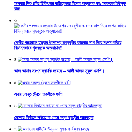
অসহায় শিশু রনির চিকিৎসার দায়িত্বভার নিলেন অধ্যাপক ডা: আফতাব ইউসুফ
রাজ
৩
ফেনীর পরশুরামে হত্যার উদ্দেশ্যে মধ্যযুগীয় কায়দায় সাপ দিয়ে দংশন করিয়ে
বিভিন্নভাবে গৃহবধূকে অত্যাচার!!
৪
আজ আমার স্বপ্ন স্বার্থক হয়েছে – আলী আজম মুকুল এমপি।
৫
এবার চলন্ত ট্রেনে তরুণীকে ধর্ষণ
৬
ভোলায় নির্যাতন সইতে না পেরে স্কুল ছাত্রীর আত্মহত্যা
৭