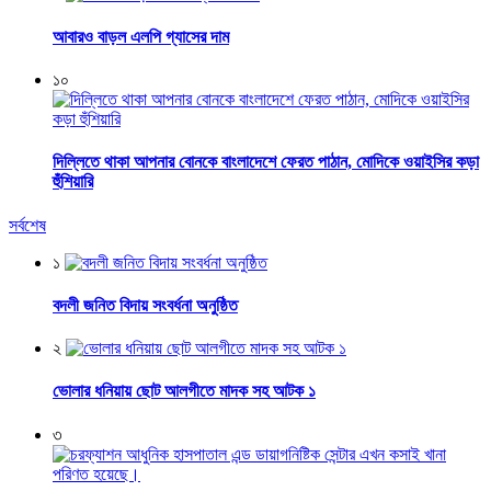
আবারও বাড়ল এলপি গ্যাসের দাম
১০
দিল্লিতে থাকা আপনার বোনকে বাংলাদেশে ফেরত পাঠান, মোদিকে ওয়াইসির কড়া
হুঁশিয়ারি
সর্বশেষ
১
বদলী জনিত বিদায় সংবর্ধনা অনুষ্ঠিত
২
ভোলার ধনিয়ায় ছোট আলগীতে মাদক সহ আটক ১
৩