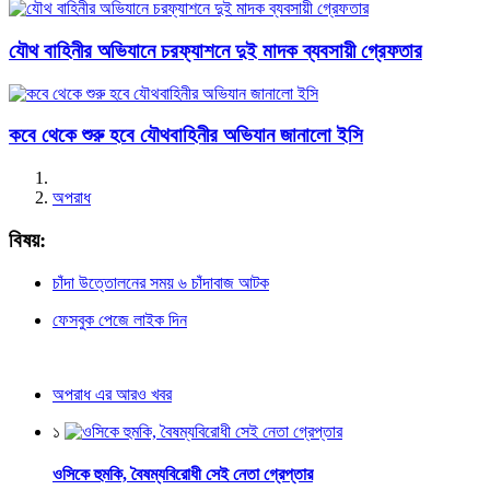
যৌথ বাহিনীর অভিযানে চরফ্যাশনে দুই মাদক ব্যবসায়ী গ্রেফতার
কবে থেকে শুরু হবে যৌথবাহিনীর অভিযান জানালো ইসি
অপরাধ
বিষয়:
চাঁদা উত্তোলনের সময় ৬ চাঁদাবাজ আটক
ফেসবুক পেজে লাইক দিন
অপরাধ এর আরও খবর
১
ওসিকে হুমকি, বৈষম্যবিরোধী সেই নেতা গ্রেপ্তার