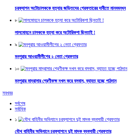
চরফ্যাশন অটোচালককে হত্যায় জড়িতদের গ্রেফতারের দাবীতে মানববন্ধন
৮
লালমোহনে চালককে হত্যা করে অটোরিকশা ছিনতাই !
৯
মনপুরায় আওয়ামীলীগের ২ নেতা গ্রেফতার
১০
মনপুরায় মাদ্রাসার শ্রেণীকক্ষ দখল করে বসবাস, ব্যাহত হচ্ছে পাঠদান
সবখবর
সর্বশেষ
সর্বাধিক
১
যৌথ বাহিনীর অভিযানে চরফ্যাশনে দুই মাদক ব্যবসায়ী গ্রেফতার