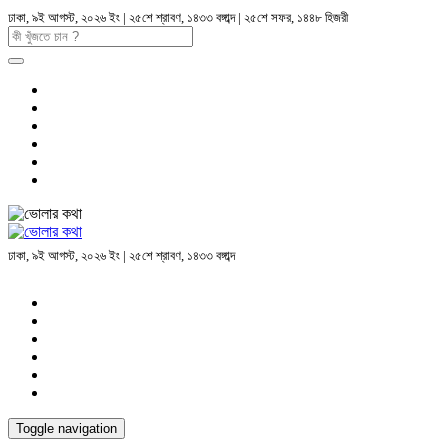
ঢাকা, ৯ই আগস্ট, ২০২৬ ইং | ২৫শে শ্রাবণ, ১৪৩৩ বঙ্গাব্দ | ২৫শে সফর, ১৪৪৮ হিজরী
ঢাকা, ৯ই আগস্ট, ২০২৬ ইং | ২৫শে শ্রাবণ, ১৪৩৩ বঙ্গাব্দ
Toggle navigation