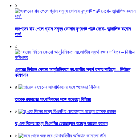
২
জনগনের রায় পেলে গ্যাস সমৃদ্ধ ভোলার দৃশ্যপট পাল্টে দেবো- আন্দালিভ রহমান
পার্থ
৩
এবারের নির্বাচন কোনো আনুষ্ঠানিকতা নয়,জাতীয় স্বার্থ রক্ষার দায়িত্ব – নির্বাচন
কমিশনার
৪
তারেক রহমানের সাংবাদিকদের সঙ্গে শুভেচ্ছা বিনিময়
৫
দু-এক দিনের মধ্যে বিএনপির চেয়ারম্যান হচ্ছেন তারেক রহমান
৬