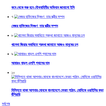
কবে থেকে শুরু হবে যৌথবাহিনীর অভিযান জানালো ইসি
৭
মেজর হাফিজের দ্বিগুণ তার স্ত্রীর সম্পদ
৮
খালেদা জিয়ার সমাধিতে শ্রদ্ধা জানাতে আজও মানুষের ঢল
৯
আবারও বাড়ল এলপি গ্যাসের দাম
১০
দিল্লিতে থাকা আপনার বোনকে বাংলাদেশে ফেরত পাঠান, মোদিকে ওয়াইসির কড়া
হুঁশিয়ারি
সর্বশেষ