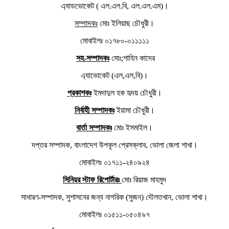
এ্যাডভোকেট ( এল.এল.বি, এল.এল.এম)।
সম্পাদকঃ
মোঃ ইলিয়াছ চৌধুরী।
মোবাইলঃ ০১৭৮০-০১১১১১
সহ-সম্পাদকঃ
মোঃ;শাহিন কাদের
এ্যাভোকেট (এল,এল,বি)।
প্রকাশকঃ
ইমদাদুল হক হৃদয় চৌধুরী।
নির্বাহী সম্পাদকঃ
ইয়ামা চৌধুরী।
বার্তা সম্পাদকঃ
মোঃ ইসমাইল।
দপ্তর সম্পাদক, বাংলাদেশ উপকূল প্রেসক্লাব, ভোলা জেলা শাখা।
মোবাইলঃ ০১৭১১-২৪০৯২৪
সিনিয়র স্টাফ রিপোর্টারঃ
মোঃ রিয়াজ মাহমুদ
সাধারণ-সম্পাদক, সুশাসনের জন্য নাগরিক (সুজন) দৌলতখান, ভোলা শাখা।
মোবাইলঃ ০১৫১১-০৫০৪৯৭