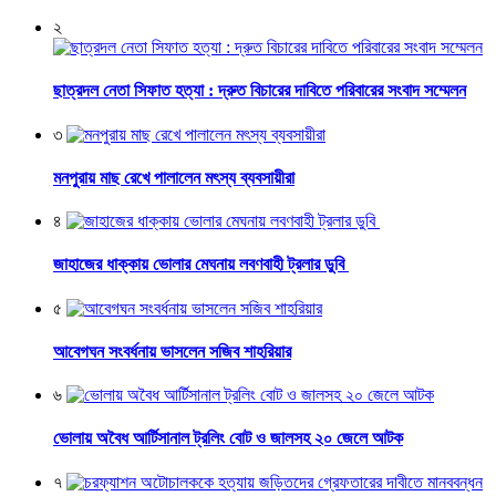
২
ছাত্রদল নেতা সিফাত হত্যা : দ্রুত বিচারের দাবিতে পরিবারের সংবাদ সম্মেলন
৩
মনপুরায় মাছ রেখে পালালেন মৎস্য ব্যবসায়ীরা
৪
জাহাজের ধাক্কায় ভোলার মেঘনায় লবণবাহী ট্রলার ডুবি
৫
আবেগঘন সংবর্ধনায় ভাসলেন সজিব শাহরিয়ার
৬
ভোলায় অবৈধ আর্টিসানাল ট্রলিং বোট ও জালসহ ২০ জেলে আটক
৭