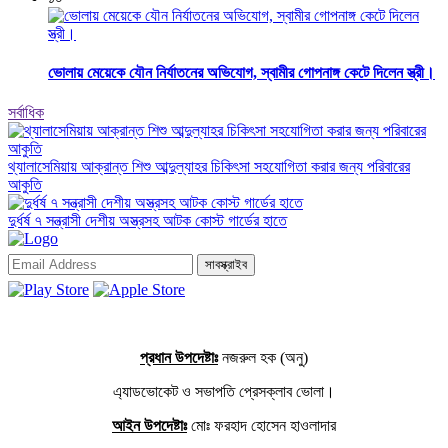
ভোলায় মেয়েকে যৌন নির্যাতনের অভিযোগ, স্বামীর গোপনাঙ্গ কেটে দিলেন স্ত্রী।
সর্বাধিক
থ্যালাসেমিয়ায় আক্রান্ত শিশু আব্দুল্যাহর চিকিৎসা সহযোগিতা করার জন্য পরিবারের
আকুতি
দুর্ধর্ষ ৭ সন্ত্রাসী দেশীয় অস্ত্রসহ আটক কোস্ট গার্ডের হাতে
সাবস্ক্রাইব
প্রধান উপদেষ্টাঃ
নজরুল হক (অনু)
এ্যাডভোকেট ও সভাপতি প্রেসক্লাব ভোলা।
আইন উপদেষ্টাঃ
মোঃ ফরহাদ হোসেন হাওলাদার