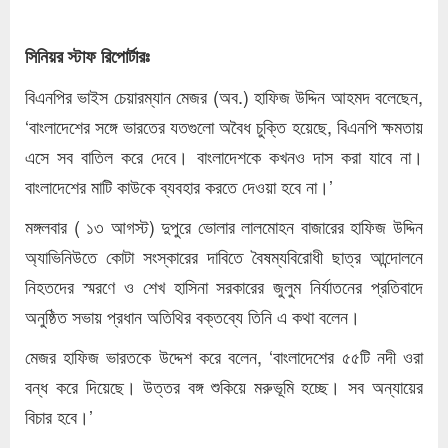
সিনিয়র স্টাফ রিপোর্টারঃ
বিএনপির ভাইস চেয়ারম্যান মেজর (অব.) হাফিজ উদ্দিন আহমদ বলেছেন,
‘বাংলাদেশের সঙ্গে ভারতের যতগুলো অবৈধ চুক্তি হয়েছে, বিএনপি ক্ষমতায়
এসে সব বাতিল করে দেবে। বাংলাদেশকে কখনও দাস করা যাবে না।
বাংলাদেশের মাটি কাউকে ব্যবহার করতে দেওয়া হবে না।’
মঙ্গলবার ( ১৩ আগস্ট) দুপুরে ভোলার লালমোহন বাজারের হাফিজ উদ্দিন
অ্যাভিনিউতে কোটা সংস্কারের দাবিতে বৈষম্যবিরোধী ছাত্র আন্দোলনে
নিহতদের স্মরণে ও শেখ হাসিনা সরকারের জুলুম নির্যাতনের প্রতিবাদে
অনুষ্ঠিত সভায় প্রধান অতিথির বক্তব্যে তিনি এ কথা বলেন।
মেজর হাফিজ ভারতকে উদ্দেশ করে বলেন, ‘বাংলাদেশের ৫৫টি নদী ওরা
বন্ধ করে দিয়েছে। উত্তর বঙ্গ শুকিয়ে মরুভূমি হচ্ছে। সব অন্যায়ের
বিচার হবে।’