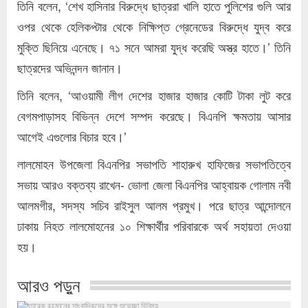
তিনি বলেন, ‘শেখ হাসিনার বিরুদ্ধে ছাত্ররা খালি হাতে পুলিশের গুলি আর
ওপর থেকে হেলিকপ্টার থেকে নিক্ষিপ্ত গ্রেনেডের বিরুদ্ধে যুদ্ব করে
মুক্তি ছিনিয়ে এনেছে। ৭১ সনে আমরা যুদ্ধ করেছি অস্ত্র হাতে।’ তিনি
ছাত্রদের অভিনন্দন জানান।
তিনি বলেন, ‘আওয়ামী লীগ দেশের হাজার হাজার কোটি টাকা লুট করে
বেগমপাড়াসহ বিভিন্ন দেশে সম্পদ করেছে। বিএনপি ক্ষমতায় আসার
আগেই এগুলোর বিচার হবে।’
লালমোহন উপজেলা বিএনপির সভাপতি শাহারুখ হাফিজের সভাপতিত্বে
সভায় আরও বক্তব্য রাখেন- ভোলা জেলা বিএনপির আহ্বায়ক গোলাম নবী
আলমগীর, সদস্য সচিব রাইসুল আলম প্রমুখ। পরে ছাত্র আন্দোলনে
ঢাকায় নিহত লালমোহনের ১০ শিক্ষার্থীর পরিবারকে অর্থ সহায়তা দেওয়া
হয়।
আরও পড়ুন