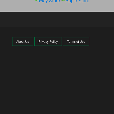
About Us
Privacy Policy
Terms of Use