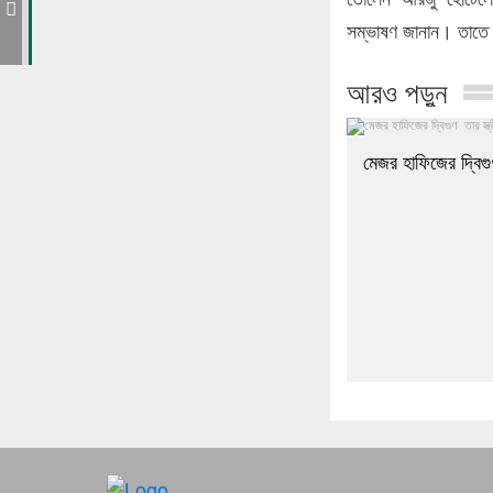
়
সম্ভাষণ জানান। তাতে
আরও পড়ুন
মেজর হাফিজের দ্বিগুণ