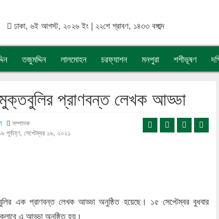
ঢাকা, ৬ই আগস্ট, ২০২৬ ইং | ২২শে শ্রাবণ, ১৪৩৩ বঙ্গাব্দ
দিন
তজুমদ্দিন
লালমোহন
চরফ্যাশন
মনপুরা
শশীভূষণ
দক
ুক্তবুলির প্রাণবন্ত লেখক আড্ডা
া
সম্পাদক
 পূর্বাহ্ণ, সেপ্টেম্বর ১৬, ২০২১
ুলির এক প্রাণবন্ত লেখক আড্ডা অনুষ্ঠিত হয়েছে। ১৫ সেপ্টেম্বর বুধবার
সক্লাবে এ আড্ডা অনুষ্ঠিত হয়।