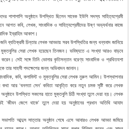
।
দের পাশাপাশি অনুষ্ঠানে উপস্থিত ছিলেন সাবেক ইউপি সদস্য সাহিত্যপ্রেমী
নে আগত কবি, লেখক, সাংবাদিক ও সাহিত্যপ্রেমীদের উষ্ণ অভ্যর্থনার কাজে
ংবাদিক ইব্রাহিম আকাশ।
জনি ব্যতিক্রমী চিন্তার লেখক আড্ডায় সরব উপস্থিতির জন্য ধন্যবাদ জানিয়ে
মুক্তবুলির সেরা লেখক হয়েছেন তিনজন। ভবিষ্যতে এ সংখ্যা আরও বাড়বে
করেন। সেই সঙ্গে তিনি ভোলার কৃতিসন্তান বরেণ্য সাংবাদিক ও প্রথিতযশা
কে তার সাহসী পদক্ষেপের জন্য অভিবাদন জানান।
 সাংবাদিক, কবি, কলামিস্ট ও মুক্তবুলির সেরা লেখক নুরুল আমিন। উপস্থাপনার
ার কথা আর ‘বনলতা সেন’ কবিতা আবৃত্তি করে নতুন চমক সৃষ্টি করে লেখক
নুষ্ঠানে উপস্থিত সকলের হাতে মুক্তবুলি চিঠি সংখ্যা তুলে দেয়া হয়। লেখক
বই ‘জীবন জেগে থাকে’ তুলে দেয়া হয় অনুষ্ঠানের প্রধান অতিথি আযাদ
র সভাপতি আব্দুস সাত্তার অনুষ্ঠান শেষে এসে আবারও লেখক আড্ডা জমিয়ে
র চায়ের কাপে। আগত অতিথিদের সাথে কুশল বিনিময় করেন এবং সাদর