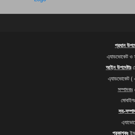
প্রধান উপদেষ
এ্যাডভোকেট ও 
ম
আইন উপদেষ্টাঃ
এ্যাডভোকেট (
সম্পাদকঃ
ম
মোবাইল
সহ-সম্পা
এ্যাভো
ইমদ
প্রকাশকঃ