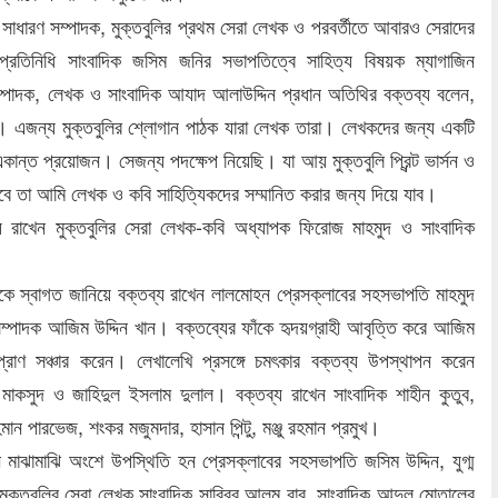
সাধারণ সম্পাদক, মুক্তবুলির প্রথম সেরা লেখক ও পরবর্তীতে আবারও সেরাদের
প্রতিনিধি সাংবাদিক জসিম জনির সভাপতিত্বে সাহিত্য বিষয়ক ম্যাগাজিন
সম্পাদক, লেখক ও সাংবাদিক আযাদ আলাউদ্দিন প্রধান অতিথির বক্তব্য বলেন,
 এজন্য মুক্তবুলির শ্লোগান পাঠক যারা লেখক তারা। লেখকদের জন্য একটি
 একান্ত প্রয়োজন। সেজন্য পদক্ষেপ নিয়েছি। যা আয় মুক্তবুলি প্রিন্ট ভার্সন ও
বে তা আমি লেখক ও কবি সাহিত্যিকদের সম্মানিত করার জন্য দিয়ে যাব।
য রাখেন মুক্তবুলির সেরা লেখক-কবি অধ্যাপক ফিরোজ মাহমুদ ও সাংবাদিক
গকে স্বাগত জানিয়ে বক্তব্য রাখেন লালমোহন প্রেসক্লাবের সহসভাপতি মাহমুদ
ম্পাদক আজিম উদ্দিন খান। বক্তব্যের ফাঁকে হৃদয়গ্রাহী আবৃত্তি করে আজিম
ন প্রাণ সঞ্চার করেন। লেখালেখি প্রসঙ্গে চমৎকার বক্তব্য উপস্থাপন করেন
মাকসুদ ও জাহিদুল ইসলাম দুলাল। বক্তব্য রাখেন সাংবাদিক শাহীন কুতুব,
রহমান পারভেজ, শংকর মজুমদার, হাসান পিন্টু, মঞ্জু রহমান প্রমুখ।
ে মাঝামাঝি অংশে উপস্থিতি হন প্রেসক্লাবের সহসভাপতি জসিম উদ্দিন, যুগ্ম
ুক্তবুলির সেরা লেখক সাংবাদিক সাব্বির আলম বাবু, সাংবাদিক আব্দুল মোতালেব