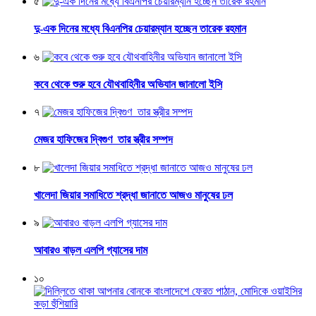
৫
দু-এক দিনের মধ্যে বিএনপির চেয়ারম্যান হচ্ছেন তারেক রহমান
৬
কবে থেকে শুরু হবে যৌথবাহিনীর অভিযান জানালো ইসি
৭
মেজর হাফিজের দ্বিগুণ তার স্ত্রীর সম্পদ
৮
খালেদা জিয়ার সমাধিতে শ্রদ্ধা জানাতে আজও মানুষের ঢল
৯
আবারও বাড়ল এলপি গ্যাসের দাম
১০