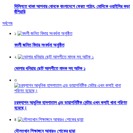
দিল্লিতে থাকা আপনার বোনকে বাংলাদেশে ফেরত পাঠান, মোদিকে ওয়াইসির কড়া
হুঁশিয়ারি
সর্বশেষ
১
বদলী জনিত বিদায় সংবর্ধনা অনুষ্ঠিত
২
ভোলার ধনিয়ায় ছোট আলগীতে মাদক সহ আটক ১
৩
চরফ্যাশন আধুনিক হাসপাতাল এন্ড ডায়াগনিষ্টিক সেন্টার এখন কসাই খানা পরিণত
হয়েছে।
৪
দৌলতখান শিক্ষাঙ্গনে আবারও শোকের ছায়া