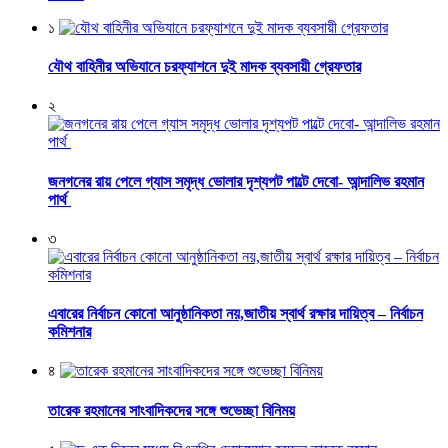
১
যৌথ বাহিনীর অভিযানে চরফ্যাশনে দুই মাদক ব্যবসায়ী গ্রেফতার
২
জনগনের রায় পেলে গ্যাস সমৃদ্ধ ভোলার দৃশ্যপট পাল্টে দেবো- আন্দালিভ রহমান
পার্থ
৩
এবারের নির্বাচন কোনো আনুষ্ঠানিকতা নয়,জাতীয় স্বার্থ রক্ষার দায়িত্ব – নির্বাচন
কমিশনার
৪
তারেক রহমানের সাংবাদিকদের সঙ্গে শুভেচ্ছা বিনিময়