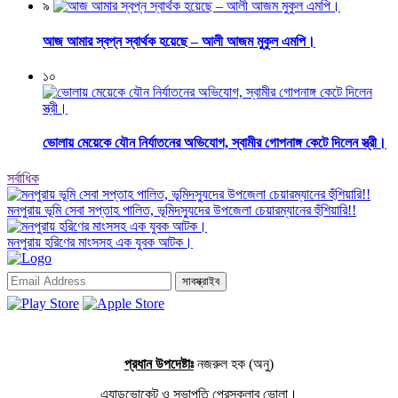
৯
আজ আমার স্বপ্ন স্বার্থক হয়েছে – আলী আজম মুকুল এমপি।
১০
ভোলায় মেয়েকে যৌন নির্যাতনের অভিযোগ, স্বামীর গোপনাঙ্গ কেটে দিলেন স্ত্রী।
সর্বাধিক
মনপুরায় ভূমি সেবা সপ্তাহ পালিত, ভূমিদস্যুদের উপজেলা চেয়ারম্যানের হুঁশিয়ারি!!
মনপুরায় হরিণের মাংসসহ এক যুবক আটক।
সাবস্ক্রাইব
প্রধান উপদেষ্টাঃ
নজরুল হক (অনু)
এ্যাডভোকেট ও সভাপতি প্রেসক্লাব ভোলা।