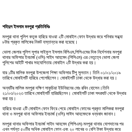
শহিদুল ইসলাম মনপুরা প্রতিনিধিঃ
মনপুরা থানা পুলিশ কতৃক হারিয়ে যাওয়া ২টি মোবাইল ফোন উদ্ধার করে শনিবার সন্ধ্যা
৮টায় প্রকৃত মালিকের নিকট হস্তান্তর করা হয়েছে।
ভোলা জেলার পুলিশ সুপার সাইফুল ইসলাম বিপিএম,পিপিএমের দিক নির্দেশনায় মনপুরা
থানার অফিসার ইনচার্জ (ওসি) সাইদ আহমেদ (পিপিএম) এর নেতৃত্বে ভোলা জেলা
পুলিশের আইটি শাখার সহযোগিতায় মোবাইল ২টি উদ্ধার করা হয়।
যার ১টির মালিক মনপুরা উপজেলা শিক্ষা অফিসার টিপু সুলতান। তিনি ০১/০১/২০১৯
তারিখে মোবাইলটি হারিয়ে পেলেছিলেন। মোবাইলটি ঢাকা থেকে উদ্ধার করা হয়।
অন্যটির মালিক মনপুরা দক্ষিণ সাকুচিয়া ইউনিয়নের মোঃ রবিন হোসেন।তিনি
২১/০৩/২০২৩ তারিখে মোবাইলটি হারিয়ছিলেন। মোবাইলটি ঢাকা সদরঘাট থেকে উদ্ধার
করা হয়।
হারিয়ে যাওয়া ২টি মোবাইল ফোন ফিরে পেয়ে মোবাইল ফোনের প্রকৃত মালিকরা মনপুরা
থানা ও মনপুরা থানা অফিসার ইনচার্জ (ওসি) সাঈদ আহমেদকে ধন্যবাদ জানান।
মনপুরা থানার অফিসার ইনচার্জ সাইদ আহমেদ (পিপিএম) মনপুরা থানায় যোগদানের পর
এখন পর্যন্ত ৫০টির অধিক মোবাইল ফোন এবং ২০ লাখের ও বেশি টাকা উদ্ধার করে