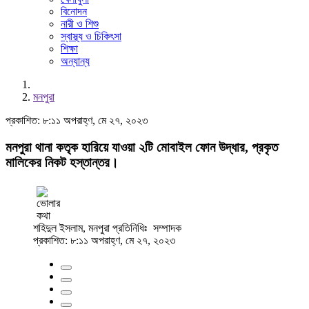
বিনোদন
নারী ও শিশু
স্বাস্থ্য ও চিকিৎসা
শিক্ষা
অন্যান্য
মনপুরা
প্রকাশিত: ৮:১১ অপরাহ্ণ, মে ২৭, ২০২৩
মনপুরা থানা কতৃক হারিয়ে যাওয়া ২টি মোবাইল ফোন উদ্ধার, প্রকৃত
মালিকের নিকট হস্তান্তর।
শহিদুল ইসলাম, মনপুরা প্রতিনিধিঃ
সম্পাদক
প্রকাশিত: ৮:১১ অপরাহ্ণ, মে ২৭, ২০২৩