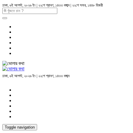
ঢাকা, ৬ই আগস্ট, ২০২৬ ইং | ২২শে শ্রাবণ, ১৪৩৩ বঙ্গাব্দ | ২২শে সফর, ১৪৪৮ হিজরী
ঢাকা, ৬ই আগস্ট, ২০২৬ ইং | ২২শে শ্রাবণ, ১৪৩৩ বঙ্গাব্দ
Toggle navigation