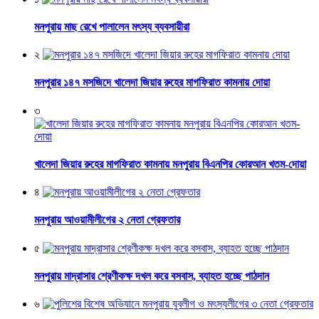
মনপুরায় মাছ রেখে পালালেন মৎস্য ব্যবসায়ীরা
২
মনপুরার ১৪৭ মসজিদে খালেদা জিয়ার রুহের মাগফিরাত কামনায় দোয়া
৩
খালেদা জিয়ার রুহের মাগফিরাত কামনায় মনপুরায় বিএনপির কোরআন খতম-দোয়া
৪
মনপুরায় আওয়ামীলীগের ২ নেতা গ্রেফতার
৫
মনপুরায় মাদ্রাসার শ্রেণীকক্ষ দখল করে বসবাস, ব্যাহত হচ্ছে পাঠদান
৬