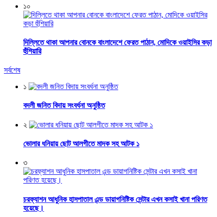
১০
দিল্লিতে থাকা আপনার বোনকে বাংলাদেশে ফেরত পাঠান, মোদিকে ওয়াইসির কড়া
হুঁশিয়ারি
সর্বশেষ
১
বদলী জনিত বিদায় সংবর্ধনা অনুষ্ঠিত
২
ভোলার ধনিয়ায় ছোট আলগীতে মাদক সহ আটক ১
৩
চরফ্যাশন আধুনিক হাসপাতাল এন্ড ডায়াগনিষ্টিক সেন্টার এখন কসাই খানা পরিণত
হয়েছে।