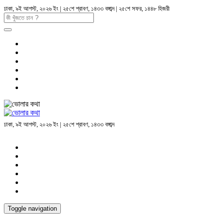
ঢাকা, ৯ই আগস্ট, ২০২৬ ইং | ২৫শে শ্রাবণ, ১৪৩৩ বঙ্গাব্দ | ২৫শে সফর, ১৪৪৮ হিজরী
ঢাকা, ৯ই আগস্ট, ২০২৬ ইং | ২৫শে শ্রাবণ, ১৪৩৩ বঙ্গাব্দ
Toggle navigation