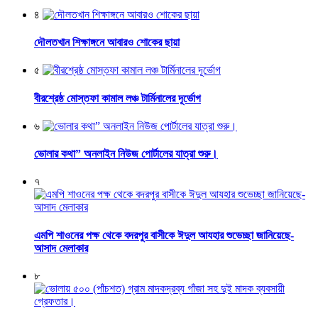
৪
দৌলতখান শিক্ষাঙ্গনে আবারও শোকের ছায়া
৫
বীরশ্রেষ্ঠ মোস্তফা কামাল লঞ্চ টার্মিনালের দূর্ভোগ
৬
ভোলার কথা” অনলাইন নিউজ পোর্টালের যাত্রা শুরু।
৭
এমপি শাওনের পক্ষ থেকে বদরপুর বাসীকে ঈদুল আযহার শুভেচ্ছা জানিয়েছে-
আসাদ মেলাকার
৮