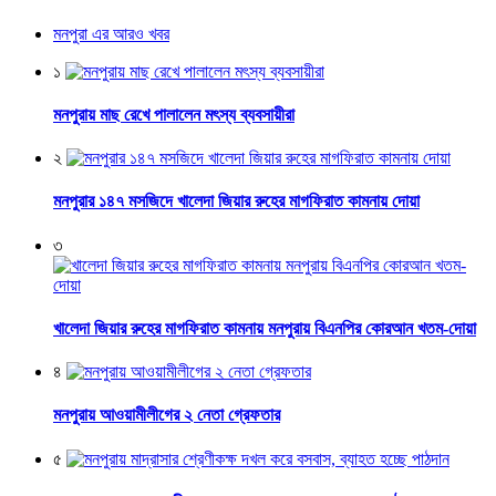
মনপুরা এর আরও খবর
১
মনপুরায় মাছ রেখে পালালেন মৎস্য ব্যবসায়ীরা
২
মনপুরার ১৪৭ মসজিদে খালেদা জিয়ার রুহের মাগফিরাত কামনায় দোয়া
৩
খালেদা জিয়ার রুহের মাগফিরাত কামনায় মনপুরায় বিএনপির কোরআন খতম-দোয়া
৪
মনপুরায় আওয়ামীলীগের ২ নেতা গ্রেফতার
৫