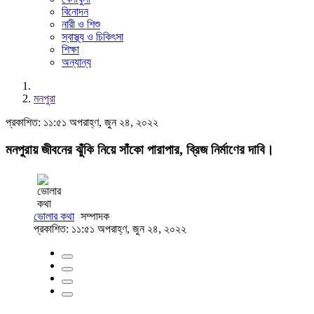
বিনোদন
নারী ও শিশু
স্বাস্থ্য ও চিকিৎসা
শিক্ষা
অন্যান্য
মনপুরা
প্রকাশিত: ১১:৫১ অপরাহ্ণ, জুন ২৪, ২০২২
মনপুরায় জীবনের ঝুঁকি নিয়ে সাঁকো পারাপার, ব্রিজ নির্মাণের দাবি।
ভোলার কথা
সম্পাদক
প্রকাশিত: ১১:৫১ অপরাহ্ণ, জুন ২৪, ২০২২