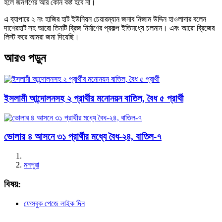
হলে জনগণের আর কোন কষ্ট হবে না।
এ ব্যাপারে ২ নং হাজির হাট ইউনিয়ন চেয়ারম্যান জনাব নিজাম উদ্দিন হাওলাদার বলেন
দাশেরহাট সহ আরো তিনটি ব্রিজ নির্মাণের প্রকল্প ইতিমধ্যে চলমান। এবং আরো ব্রিজের
লিস্ট করে আমরা জমা দিয়েছি।
আরও পড়ুন
ইসলামী আন্দোলনসহ ২ প্রার্থীর মনোনয়ন বাতিল, বৈধ ৫ প্রার্থী
ভোলার ৪ আসনে ৩১ প্রার্থীর মধ্যে বৈধ-২৪, বাতিল-৭
মনপুরা
বিষয়:
ফেসবুক পেজে লাইক দিন