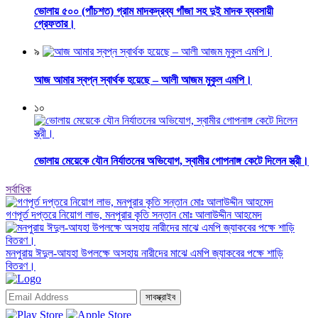
ভোলায় ৫০০ (পাঁচশত) গ্রাম মাদকদ্রব্য গাঁজা সহ দুই মাদক ব্যবসায়ী
গ্রেফতার।
৯
আজ আমার স্বপ্ন স্বার্থক হয়েছে – আলী আজম মুকুল এমপি।
১০
ভোলায় মেয়েকে যৌন নির্যাতনের অভিযোগ, স্বামীর গোপনাঙ্গ কেটে দিলেন স্ত্রী।
সর্বাধিক
গণপূর্ত দপ্তরে নিয়োগ লাভ, মনপুরার কৃতি সন্তান মোঃ আলাউদ্দীন আহমেদ
মনপুরায় ঈদুল-আযহা উপলক্ষে অসহায় নারীদের মাঝে এমপি জ্যাকবের পক্ষে শাড়ি
বিতরণ।
সাবস্ক্রাইব