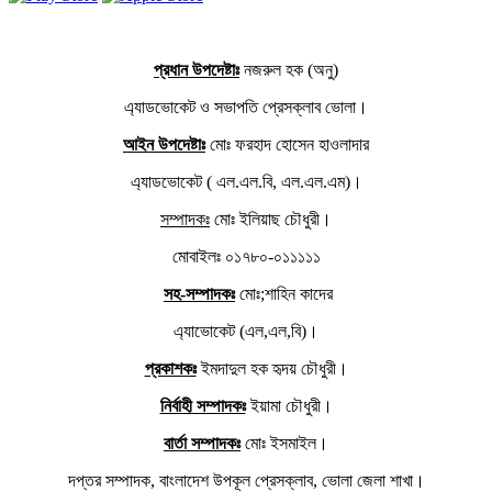
প্রধান উপদেষ্টাঃ
নজরুল হক (অনু)
এ্যাডভোকেট ও সভাপতি প্রেসক্লাব ভোলা।
আইন উপদেষ্টাঃ
মোঃ ফরহাদ হোসেন হাওলাদার
এ্যাডভোকেট ( এল.এল.বি, এল.এল.এম)।
সম্পাদকঃ
মোঃ ইলিয়াছ চৌধুরী।
মোবাইলঃ ০১৭৮০-০১১১১১
সহ-সম্পাদকঃ
মোঃ;শাহিন কাদের
এ্যাভোকেট (এল,এল,বি)।
প্রকাশকঃ
ইমদাদুল হক হৃদয় চৌধুরী।
নির্বাহী সম্পাদকঃ
ইয়ামা চৌধুরী।
বার্তা সম্পাদকঃ
মোঃ ইসমাইল।
দপ্তর সম্পাদক, বাংলাদেশ উপকূল প্রেসক্লাব, ভোলা জেলা শাখা।