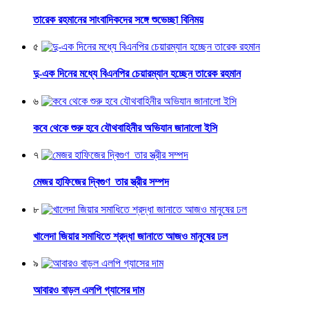
তারেক রহমানের সাংবাদিকদের সঙ্গে শুভেচ্ছা বিনিময়
৫
দু-এক দিনের মধ্যে বিএনপির চেয়ারম্যান হচ্ছেন তারেক রহমান
৬
কবে থেকে শুরু হবে যৌথবাহিনীর অভিযান জানালো ইসি
৭
মেজর হাফিজের দ্বিগুণ তার স্ত্রীর সম্পদ
৮
খালেদা জিয়ার সমাধিতে শ্রদ্ধা জানাতে আজও মানুষের ঢল
৯
আবারও বাড়ল এলপি গ্যাসের দাম