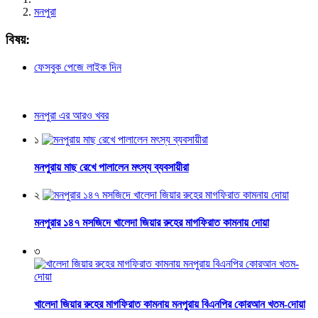
মনপুরা
বিষয়:
ফেসবুক পেজে লাইক দিন
মনপুরা এর আরও খবর
১
মনপুরায় মাছ রেখে পালালেন মৎস্য ব্যবসায়ীরা
২
মনপুরার ১৪৭ মসজিদে খালেদা জিয়ার রুহের মাগফিরাত কামনায় দোয়া
৩
খালেদা জিয়ার রুহের মাগফিরাত কামনায় মনপুরায় বিএনপির কোরআন খতম-দোয়া