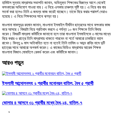
হামিউস সুন্নাহ মাদ্রাসার সভাপতি জানান, অভিযুক্ত শিক্ষকের বিরুদ্ধে আগে থেকেই
বলৎকারের অভিযোগ পাওয়া যায়। এ নিয়ে এলকায় চাঞ্চল্য সৃষ্টি হয়। এ নিয়ে বার বার
সতর্ক করা হলেও তিনি এ জঘন্য কাজ করেই যাচ্ছেন। তাকে বিয়ে করার পরামর্শ দেয়াও
হয়েছে। এ নিয়ে শিক্ষকদের সাথে ঝগড়া হয়।
মাওলানা মাকসুদুর রহমান জানান, মাওলানা ইসমাইল দীর্ঘদিন ছাত্রদের সাথে বলৎকার কাজ
করে আসছে। বিষয়টা নিয়ে প্রতিবাদ করলে এ পর্যন্ত ১০ জন শিক্ষকে তিনি বিদায়
করেন। বিষয়টি মাদ্রসা কমিটিকে জানানো হলে তারা মাওলানা ইসমাইলকে ৩ মাসের মাধ্যে
বিয়ে করার ও রাত্রে তিনি মাদ্রাসায় থাকতে পারবেন না শর্তে আবারো চাকরিতে বহাল
রাখেন। কিন্তু ৬ মাস অতিবাহিত হতে না হতেই তিনি তামিম ও আব্দে রাব্বি নামে দুটি
ছাত্রের সাথে আবারো অপকর্ম করেন। এ কাজের ভিডিও মাদ্রাসার আরেক শিক্ষক
মাওলানা মিজান মোবাইলে রেকর্ড করেন এবং কমিটিকে জানান।
আরও পড়ুন
ইসলামী আন্দোলনসহ ২ প্রার্থীর মনোনয়ন বাতিল, বৈধ ৫ প্রার্থী
ভোলার ৪ আসনে ৩১ প্রার্থীর মধ্যে বৈধ-২৪, বাতিল-৭