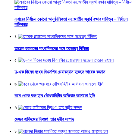
এবারের নির্বাচন কোনো আনুষ্ঠানিকতা নয়,জাতীয় স্বার্থ রক্ষার দায়িত্ব – নির্বাচন
কমিশনার
৪
তারেক রহমানের সাংবাদিকদের সঙ্গে শুভেচ্ছা বিনিময়
৫
দু-এক দিনের মধ্যে বিএনপির চেয়ারম্যান হচ্ছেন তারেক রহমান
৬
কবে থেকে শুরু হবে যৌথবাহিনীর অভিযান জানালো ইসি
৭
মেজর হাফিজের দ্বিগুণ তার স্ত্রীর সম্পদ
৮