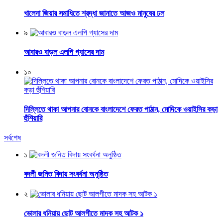
খালেদা জিয়ার সমাধিতে শ্রদ্ধা জানাতে আজও মানুষের ঢল
৯
আবারও বাড়ল এলপি গ্যাসের দাম
১০
দিল্লিতে থাকা আপনার বোনকে বাংলাদেশে ফেরত পাঠান, মোদিকে ওয়াইসির কড়া
হুঁশিয়ারি
সর্বশেষ
১
বদলী জনিত বিদায় সংবর্ধনা অনুষ্ঠিত
২
ভোলার ধনিয়ায় ছোট আলগীতে মাদক সহ আটক ১