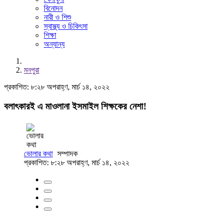
বিনোদন
নারী ও শিশু
স্বাস্থ্য ও চিকিৎসা
শিক্ষা
অন্যান্য
মনপুরা
প্রকাশিত: ৮:২৮ অপরাহ্ণ, মার্চ ১৪, ২০২২
বলাৎকারই এ মাওলানা ইসমাইল শিক্ষকের নেশা!
ভোলার কথা
সম্পাদক
প্রকাশিত: ৮:২৮ অপরাহ্ণ, মার্চ ১৪, ২০২২