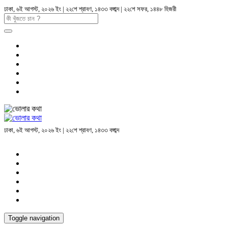
ঢাকা, ৬ই আগস্ট, ২০২৬ ইং | ২২শে শ্রাবণ, ১৪৩৩ বঙ্গাব্দ | ২২শে সফর, ১৪৪৮ হিজরী
ঢাকা, ৬ই আগস্ট, ২০২৬ ইং | ২২শে শ্রাবণ, ১৪৩৩ বঙ্গাব্দ
Toggle navigation