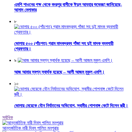
এমপি শাওনের পক্ষ থেকে বদরপুর বাসীকে ঈদুল আযহার শুভেচ্ছা জানিয়েছে-
আসাদ মেলাকার
৮
ভোলায় ৫০০ (পাঁচশত) গ্রাম মাদকদ্রব্য গাঁজা সহ দুই মাদক ব্যবসায়ী
গ্রেফতার।
৯
আজ আমার স্বপ্ন স্বার্থক হয়েছে – আলী আজম মুকুল এমপি।
১০
ভোলায় মেয়েকে যৌন নির্যাতনের অভিযোগ, স্বামীর গোপনাঙ্গ কেটে দিলেন স্ত্রী।
সর্বাধিক
আন্তর্জাতিক নারী দিবস পালিত মনপুরায়