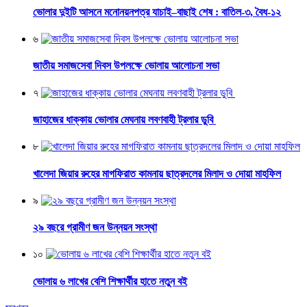
ভোলার দুইটি আসনে মনোনয়নপত্র যাচাই–বাছাই শেষ : বাতিল-৩, বৈধ-১২
৬
জাতীয় সমাজসেবা দিবস উপলক্ষে ভোলায় আলোচনা সভা
৭
জাহাজের ধাক্কায় ভোলার মেঘনায় লবণবাহী ট্রলার ডুবি
৮
খালেদা জিয়ার রুহের মাগফিরাত কামনায় ছাত্রদলের মিলাদ ও দোয়া মাহফিল
৯
২৯ বছরে গ্রামীণ জন উন্নয়ন সংস্থা
১০
ভোলায় ৬ লাখের বেশি শিক্ষার্থীর হাতে নতুন বই