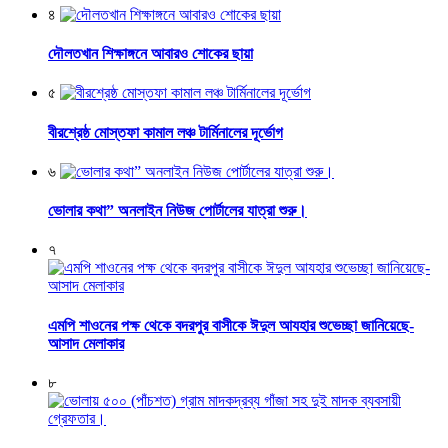
৪
দৌলতখান শিক্ষাঙ্গনে আবারও শোকের ছায়া
৫
বীরশ্রেষ্ঠ মোস্তফা কামাল লঞ্চ টার্মিনালের দূর্ভোগ
৬
ভোলার কথা” অনলাইন নিউজ পোর্টালের যাত্রা শুরু।
৭
এমপি শাওনের পক্ষ থেকে বদরপুর বাসীকে ঈদুল আযহার শুভেচ্ছা জানিয়েছে-
আসাদ মেলাকার
৮