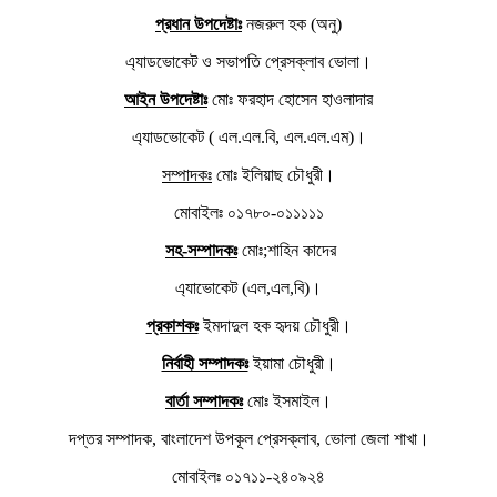
প্রধান উপদেষ্টাঃ
নজরুল হক (অনু)
এ্যাডভোকেট ও সভাপতি প্রেসক্লাব ভোলা।
আইন উপদেষ্টাঃ
মোঃ ফরহাদ হোসেন হাওলাদার
এ্যাডভোকেট ( এল.এল.বি, এল.এল.এম)।
সম্পাদকঃ
মোঃ ইলিয়াছ চৌধুরী।
মোবাইলঃ ০১৭৮০-০১১১১১
সহ-সম্পাদকঃ
মোঃ;শাহিন কাদের
এ্যাভোকেট (এল,এল,বি)।
প্রকাশকঃ
ইমদাদুল হক হৃদয় চৌধুরী।
নির্বাহী সম্পাদকঃ
ইয়ামা চৌধুরী।
বার্তা সম্পাদকঃ
মোঃ ইসমাইল।
দপ্তর সম্পাদক, বাংলাদেশ উপকূল প্রেসক্লাব, ভোলা জেলা শাখা।
মোবাইলঃ ০১৭১১-২৪০৯২৪