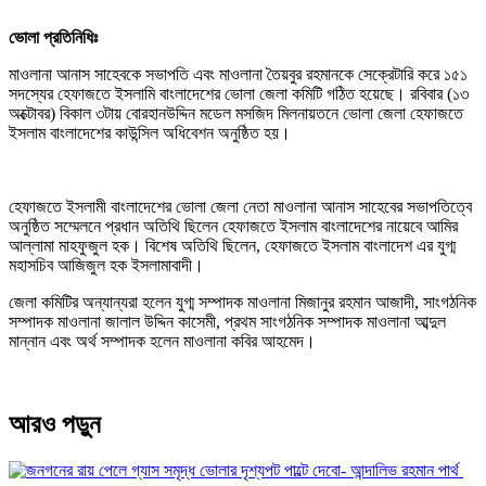
ভোলা প্রতিনিধিঃ
মাওলানা আনাস সাহেবকে সভাপতি এবং মাওলানা তৈয়বুর রহমানকে সেক্রেটারি করে ১৫১
সদস্যের হেফাজতে ইসলামি বাংলাদেশের ভোলা জেলা কমিটি গঠিত হয়েছে। রবিবার (১৩
অক্টোবর) বিকাল ৩টায় বোরহানউদ্দিন মডেল মসজিদ মিলনায়তনে ভোলা জেলা হেফাজতে
ইসলাম বাংলাদেশের কাউন্সিল অধিবেশন অনুষ্ঠিত হয়।
হেফাজতে ইসলামী বাংলাদেশের ভোলা জেলা নেতা মাওলানা আনাস সাহেবের সভাপতিত্বে
অনুষ্ঠিত সম্মেলনে প্রধান অতিথি ছিলেন হেফাজতে ইসলাম বাংলাদেশের নায়েবে আমির
আল্লামা মাহফুজুল হক। বিশেষ অতিথি ছিলেন, হেফাজতে ইসলাম বাংলাদেশ এর যুগ্ম
মহাসচিব আজিজুল হক ইসলামাবাদী।
জেলা কমিটির অন্যান্যরা হলেন যুগ্ম সম্পাদক মাওলানা মিজানুর রহমান আজাদী, সাংগঠনিক
সম্পাদক মাওলানা জালাল উদ্দিন কাসেমী, প্রথম সাংগঠনিক সম্পাদক মাওলানা আব্দুল
মান্নান এবং অর্থ সম্পাদক হলেন মাওলানা কবির আহমেদ।
আরও পড়ুন