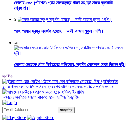
ভোলায় ৫০০ (পাঁচশত) গ্রাম মাদকদ্রব্য গাঁজা সহ দুই মাদক ব্যবসায়ী
গ্রেফতার।
৯
আজ আমার স্বপ্ন স্বার্থক হয়েছে – আলী আজম মুকুল এমপি।
১০
ভোলায় মেয়েকে যৌন নির্যাতনের অভিযোগ, স্বামীর গোপনাঙ্গ কেটে দিলেন স্ত্রী।
সর্বাধিক
ইন্টারপোলে রেড নোটিশ পাঠানো হবে শেখ হাসিনাকে ফেরাতে- চিফ প্রসিকিউটর
আমাদের সবাইকে সজাগ থাকতে হবে- হাফিজ ইব্রাহিম
সাবস্ক্রাইব