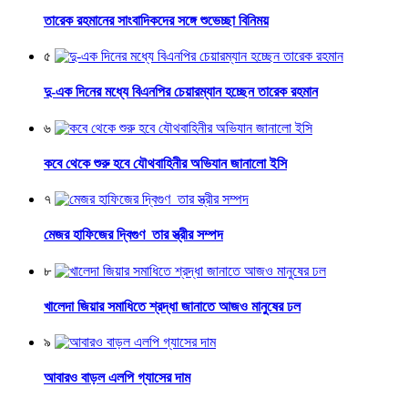
তারেক রহমানের সাংবাদিকদের সঙ্গে শুভেচ্ছা বিনিময়
৫
দু-এক দিনের মধ্যে বিএনপির চেয়ারম্যান হচ্ছেন তারেক রহমান
৬
কবে থেকে শুরু হবে যৌথবাহিনীর অভিযান জানালো ইসি
৭
মেজর হাফিজের দ্বিগুণ তার স্ত্রীর সম্পদ
৮
খালেদা জিয়ার সমাধিতে শ্রদ্ধা জানাতে আজও মানুষের ঢল
৯
আবারও বাড়ল এলপি গ্যাসের দাম