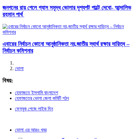
জনগনের রায় পেলে গ্যাস সমৃদ্ধ ভোলার দৃশ্যপট পাল্টে দেবো- আন্দালিভ
রহমান পার্থ
এবারের নির্বাচন কোনো আনুষ্ঠানিকতা নয়,জাতীয় স্বার্থ রক্ষার দায়িত্ব –
নির্বাচন কমিশনার
ভোলা
বিষয়:
হেফাজতে ইসলামি বাংলাদেশ
হেফাজতের ভোলা জেলা কমিটি গঠন
ফেসবুক পেজে লাইক দিন
ভোলা এর আরও খবর