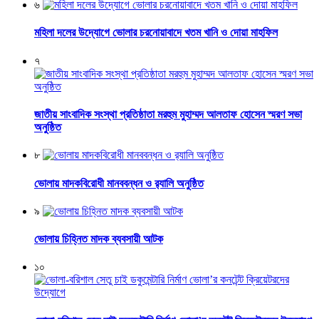
৬
মহিলা দলের উদ্যোগে ভোলার চরনোয়াবাদে খতম খানি ও দোয়া মাহফিল
৭
জাতীয় সাংবাদিক সংস্থা প্রতিষ্ঠাতা মরহুম মুহাম্মদ আলতাফ হোসেন স্মরণ সভা
অনুষ্ঠিত
৮
ভোলায় মাদকবিরোধী মানববন্ধন ও র‌্যালি অনুষ্ঠিত
৯
ভোলায় চিহ্নিত মাদক ব্যবসায়ী আটক
১০