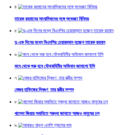
৪
তারেক রহমানের সাংবাদিকদের সঙ্গে শুভেচ্ছা বিনিময়
৫
দু-এক দিনের মধ্যে বিএনপির চেয়ারম্যান হচ্ছেন তারেক রহমান
৬
কবে থেকে শুরু হবে যৌথবাহিনীর অভিযান জানালো ইসি
৭
মেজর হাফিজের দ্বিগুণ তার স্ত্রীর সম্পদ
৮
খালেদা জিয়ার সমাধিতে শ্রদ্ধা জানাতে আজও মানুষের ঢল
৯