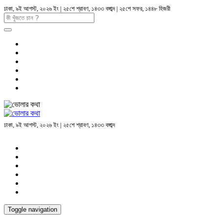
ঢাকা, ৯ই আগস্ট, ২০২৬ ইং | ২৫শে শ্রাবণ, ১৪৩৩ বঙ্গাব্দ | ২৫শে সফর, ১৪৪৮ হিজরী
ঢাকা, ৯ই আগস্ট, ২০২৬ ইং | ২৫শে শ্রাবণ, ১৪৩৩ বঙ্গাব্দ
Toggle navigation