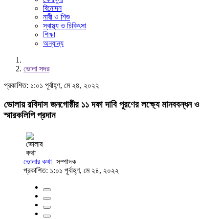
বিনোদন
নারী ও শিশু
স্বাস্থ্য ও চিকিৎসা
শিক্ষা
অন্যান্য
ভোলা সদর
প্রকাশিত: ১:০১ পূর্বাহ্ণ, মে ২৪, ২০২২
ভোলায় রবিদাস জনগোষ্ঠীর ১১ দফা দাবি পূরণের লক্ষ্যে মানববন্ধন ও
স্মারকলিপি প্রদান
ভোলার কথা
সম্পাদক
প্রকাশিত: ১:০১ পূর্বাহ্ণ, মে ২৪, ২০২২