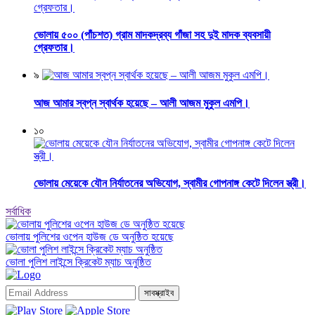
ভোলায় ৫০০ (পাঁচশত) গ্রাম মাদকদ্রব্য গাঁজা সহ দুই মাদক ব্যবসায়ী
গ্রেফতার।
৯
আজ আমার স্বপ্ন স্বার্থক হয়েছে – আলী আজম মুকুল এমপি।
১০
ভোলায় মেয়েকে যৌন নির্যাতনের অভিযোগ, স্বামীর গোপনাঙ্গ কেটে দিলেন স্ত্রী।
সর্বাধিক
ভোলায় পুলিশের ওপেন হাউজ ডে অনুষ্ঠিত হয়েছে
ভোলা পুলিশ লাইন্সে ক্রিকেট ম্যাচ অনুষ্ঠিত
সাবস্ক্রাইব