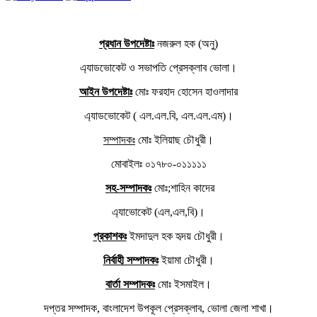
প্রধান উপদেষ্টাঃ
নজরুল হক (অনু)
এ্যাডভোকেট ও সভাপতি প্রেসক্লাব ভোলা।
আইন উপদেষ্টাঃ
মোঃ ফরহাদ হোসেন হাওলাদার
এ্যাডভোকেট ( এল.এল.বি, এল.এল.এম)।
সম্পাদকঃ
মোঃ ইলিয়াছ চৌধুরী।
মোবাইলঃ ০১৭৮০-০১১১১১
সহ-সম্পাদকঃ
মোঃ;শাহিন কাদের
এ্যাভোকেট (এল,এল,বি)।
প্রকাশকঃ
ইমদাদুল হক হৃদয় চৌধুরী।
নির্বাহী সম্পাদকঃ
ইয়ামা চৌধুরী।
বার্তা সম্পাদকঃ
মোঃ ইসমাইল।
দপ্তর সম্পাদক, বাংলাদেশ উপকূল প্রেসক্লাব, ভোলা জেলা শাখা।