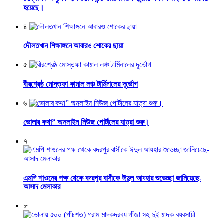
হয়েছে।
৪
দৌলতখান শিক্ষাঙ্গনে আবারও শোকের ছায়া
৫
বীরশ্রেষ্ঠ মোস্তফা কামাল লঞ্চ টার্মিনালের দূর্ভোগ
৬
ভোলার কথা” অনলাইন নিউজ পোর্টালের যাত্রা শুরু।
৭
এমপি শাওনের পক্ষ থেকে বদরপুর বাসীকে ঈদুল আযহার শুভেচ্ছা জানিয়েছে-
আসাদ মেলাকার
৮