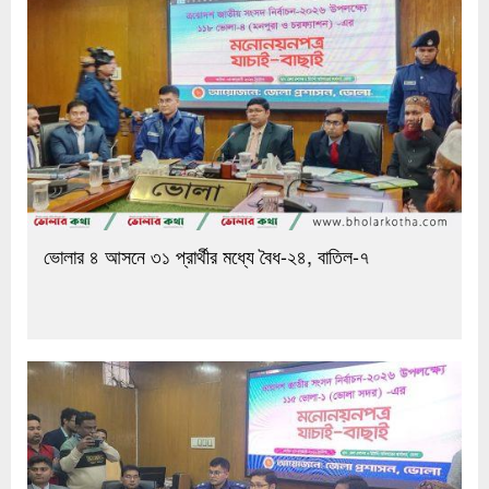
ভোলার ৪ আসনে ৩১ প্রার্থীর মধ্যে বৈধ-২৪, বাতিল-৭