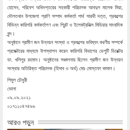
হোসেন, পরিবেশ অধিদপ্তরের সহকারী পরিচালক আবদুল মালেক মিয়া,
দৌলতখান উপজেলা প্রাণি সম্পাদ কর্মকর্তা পার্থ সারথী দত্ত, প্রকল্পের
বিভিন্ন কারিগরি কর্মকর্তাগণ এবং প্রিন্ট ও ইলেকট্রনিক্স মিডিয়ার সাংবাদিক
বৃন্দ।
অনুষ্ঠানে গ্রামীণ জন উন্নয়ন সংস্থা ও প্রকল্পের ভবিষ্যৎ করণীয় সম্পর্কে
প্রজেক্টরের মাধ্যমে উপস্থাপন করেন কারিগরি বিভাগের ডেপুটি ডিরেক্টর
ডা. খলিলুর রহমান। অনুষ্ঠানের সঞ্চালনায় ছিলেন গ্রামীণ জন উন্নয়ন
সংস্থার অতিরিক্ত পরিচালক (হিসাব ও অর্থ) মোঃ মোস্তফা কামাল।
শিমুল চৌধুরী
ভোলা
০৯.০৯.২০২১
০১৭১১০৪৭৪৯৬
আরও পড়ুন