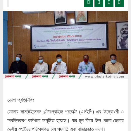
ভোলা প্রতিনিধিঃ
ভোলায় সাসটেইনেবল এন্টারপ্রাইজ প্রজেক্ট (এসইপি) এর উদ্বোধনী ও
অবহিতকরণ কর্মশালা অনুষ্ঠিত হয়েছে। যার মূল বিষয় ছিল ভোলা জেলায়
দেশীয় পোল্ট্রির পরিবেশগত চাষ পদ্ধতি এবং বাজারজাত করণ।