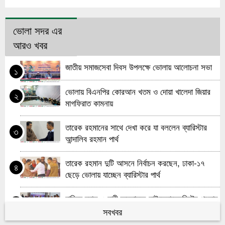
ভোলা সদর এর
আরও খবর
জাতীয় সমাজসেবা দিবস উপলক্ষে ভোলায় আলোচনা সভা
১
ভোলায় বিএনপির কোরআন খতম ও দোয়া খালেদা জিয়ার
২
মাগফিরাত কামনায়
তারেক রহমানের সাথে দেখা করে যা বললেন ব্যারিস্টার
৩
আন্দালিব রহমান পার্থ
তারেক রহমান দুটি আসনে নির্বাচন করছেন, ঢাকা-১৭
৪
ছেড়ে ভোলায় যাচ্ছেন ব্যারিস্টার পার্থ
দারিদ্র্য হ্রাস ও নারী ক্ষমতায়নে মাইক্রোক্রেডিটের প্রভাব
৫
নিয়ে ভোলায় এফজিডি সভা
সবখবর