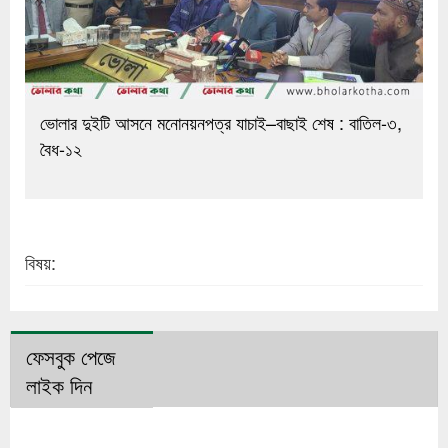
ভোলার দুইটি আসনে মনোনয়নপত্র যাচাই–বাছাই শেষ : বাতিল-৩,
বৈধ-১২
বিষয়:
ফেসবুক পেজে
লাইক দিন