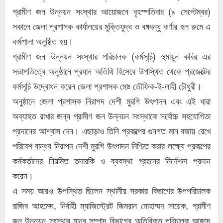
গ্রামীণ জন উন্নয়ন সংস্থার আয়োজনে বৃহস্পতিবার (৯ সেপ্টেম্বর)
সকালে জেলা প্রশাসক কার্যালয়ের মুক্তিযুদ্ধ ও বঙ্গবন্ধু কর্ণার হল রুমে এ
কর্মশালা অনুষ্ঠিত হয়।
গ্রামীণ জন উন্নয়ন সংস্থার পরিচালক (কর্মসূচি) হুমায়ুন কবির এর
সভাপতিত্বে অনুষ্ঠানে প্রধান অতিথি হিসেবে উপস্থিত থেকে প্রজেক্টের
কর্মসূচি উদ্বোধন করেন জেলা প্রশাসক মোঃ তৌফিক-ই-লাহী চৌধুরী।
অনুষ্ঠানে জেলা প্রশাসক নিরাপদ দেশী মুরগি উৎপাদন এবং এই ধারা
অব্যাহত রাখার জন্য গ্রামীণ জন উন্নয়ন সংস্থাকে সর্বোচ্চ সহযোগিতা
প্রদানের আশ্বাস দেন। এছাড়াও তিনি প্রকল্পের গুনগত মান বজায় রেখে
পরিবেশ বান্ধব নিরাপদ দেশী মুরগি উৎপাদন নিশ্চিত করার লক্ষ্যে প্রকল্পের
কর্মকর্তাদের নিয়মিত তদারকি ও ব্যবস্থা গ্রহনের নির্দেশনা প্রদান
করেন।
এ সময় আরও উপস্থিত ছিলেন স্থানীয় সরকার বিভাগের উপপরিচালক
রাজিব আহমেদ, নির্বাহী ম্যাজিস্ট্রেট জিমরান মোহাম্মদ সায়েক, গ্রামীণ
জন উন্নয়ন সংস্থার মানব সম্পাদ বিভাগের অতিরিক্ত পরিচালক আজাদ