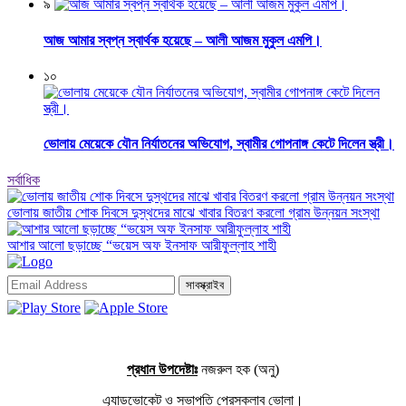
৯
আজ আমার স্বপ্ন স্বার্থক হয়েছে – আলী আজম মুকুল এমপি।
১০
ভোলায় মেয়েকে যৌন নির্যাতনের অভিযোগ, স্বামীর গোপনাঙ্গ কেটে দিলেন স্ত্রী।
সর্বাধিক
ভোলায় জাতীয় শোক দিবসে দুস্থদের মাঝে খাবার বিতরণ করলো গ্রাম উন্নয়ন সংস্থা
আশার আলো ছড়াচ্ছে “ভয়েস অফ ইনসাফ আরীফুল্লাহ শাহী
সাবস্ক্রাইব
প্রধান উপদেষ্টাঃ
নজরুল হক (অনু)
এ্যাডভোকেট ও সভাপতি প্রেসক্লাব ভোলা।