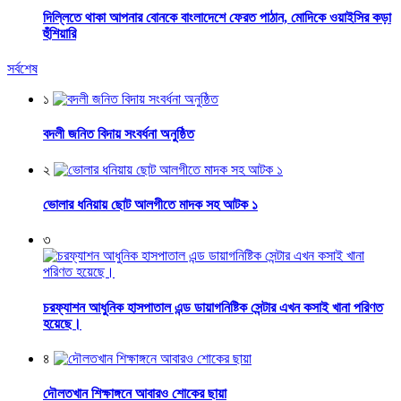
দিল্লিতে থাকা আপনার বোনকে বাংলাদেশে ফেরত পাঠান, মোদিকে ওয়াইসির কড়া
হুঁশিয়ারি
সর্বশেষ
১
বদলী জনিত বিদায় সংবর্ধনা অনুষ্ঠিত
২
ভোলার ধনিয়ায় ছোট আলগীতে মাদক সহ আটক ১
৩
চরফ্যাশন আধুনিক হাসপাতাল এন্ড ডায়াগনিষ্টিক সেন্টার এখন কসাই খানা পরিণত
হয়েছে।
৪
দৌলতখান শিক্ষাঙ্গনে আবারও শোকের ছায়া