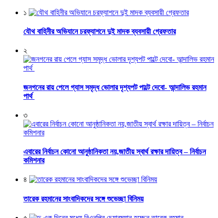
১
যৌথ বাহিনীর অভিযানে চরফ্যাশনে দুই মাদক ব্যবসায়ী গ্রেফতার
২
জনগনের রায় পেলে গ্যাস সমৃদ্ধ ভোলার দৃশ্যপট পাল্টে দেবো- আন্দালিভ রহমান
পার্থ
৩
এবারের নির্বাচন কোনো আনুষ্ঠানিকতা নয়,জাতীয় স্বার্থ রক্ষার দায়িত্ব – নির্বাচন
কমিশনার
৪
তারেক রহমানের সাংবাদিকদের সঙ্গে শুভেচ্ছা বিনিময়
৫