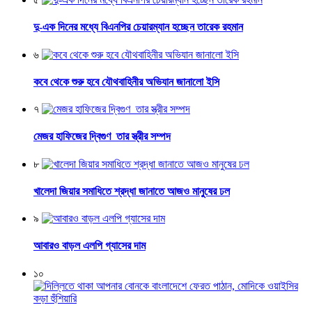
দু-এক দিনের মধ্যে বিএনপির চেয়ারম্যান হচ্ছেন তারেক রহমান
৬
কবে থেকে শুরু হবে যৌথবাহিনীর অভিযান জানালো ইসি
৭
মেজর হাফিজের দ্বিগুণ তার স্ত্রীর সম্পদ
৮
খালেদা জিয়ার সমাধিতে শ্রদ্ধা জানাতে আজও মানুষের ঢল
৯
আবারও বাড়ল এলপি গ্যাসের দাম
১০