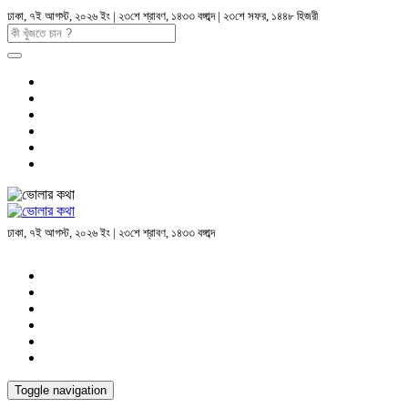
ঢাকা, ৭ই আগস্ট, ২০২৬ ইং | ২৩শে শ্রাবণ, ১৪৩৩ বঙ্গাব্দ | ২৩শে সফর, ১৪৪৮ হিজরী
ঢাকা, ৭ই আগস্ট, ২০২৬ ইং | ২৩শে শ্রাবণ, ১৪৩৩ বঙ্গাব্দ
Toggle navigation