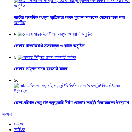
জাতীয় সাংবাদিক সংস্থা প্রতিষ্ঠাতা মরহুম মুহাম্মদ আলতাফ হোসেন স্মরণ সভা
অনুষ্ঠিত
৮
ভোলায় মাদকবিরোধী মানববন্ধন ও র‌্যালি অনুষ্ঠিত
৯
ভোলায় চিহ্নিত মাদক ব্যবসায়ী আটক
১০
ভোলা-বরিশাল সেতু চাই ডকুমেন্টারি নির্মাণ ভোলা’র কনটেন্ট ক্রিয়েটরদের উদ্যোগে
সবখবর
সর্বশেষ
সর্বাধিক