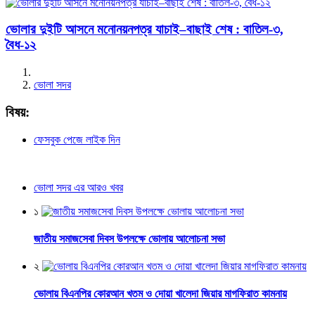
ভোলার দুইটি আসনে মনোনয়নপত্র যাচাই–বাছাই শেষ : বাতিল-৩,
বৈধ-১২
ভোলা সদর
বিষয়:
ফেসবুক পেজে লাইক দিন
ভোলা সদর এর আরও খবর
১
জাতীয় সমাজসেবা দিবস উপলক্ষে ভোলায় আলোচনা সভা
২
ভোলায় বিএনপির কোরআন খতম ও দোয়া খালেদা জিয়ার মাগফিরাত কামনায়