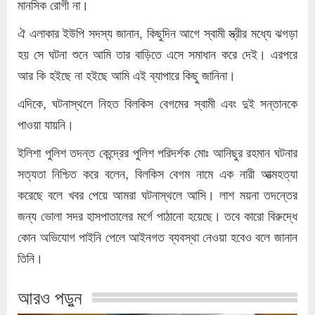
মানসিক রোগী না।
ঐ এলাকার ইউপি সদস্য জানান, কিছুদিন আগে স্বামী স্ত্রীর মধ্যে ঝগড়া
হয় সে ঘটনা শুনে আমি তার বাড়িতে এসে সমাধান করে দেই। এরপরে
আর কি হইছে না হইছে আমি এই ব্যাপারে কিছু জানিনা।
এদিকে, ঘটনাস্থলে নিহত বিলকিস বেগমের স্বামী এবং দুই সন্তানকে
পাওয়া যায়নি।
ইলিশা পুলিশ তদন্ত কেন্দ্রের পুলিশ পরিদর্শক মোঃ আনিছুর রহমান ঘটনার
সত্যতা নিশ্চিত করে বলেন, বিলকিস বেগম নামে এক নারী আত্মহত্যা
করেছে বলে খবর পেয়ে আমরা ঘটনাস্থলে আসি। লাশ ময়না তদন্তের
জন্য ভোলা সদর হাসপাতালের মর্গে পাঠানো হয়েছে। তবে কারো বিরুদ্ধে
কোন অভিযোগ পাইনি পেলে আইনগত ব্যবস্থা নেওয়া হবেও বলে জানান
তিনি।
আরও পড়ুন