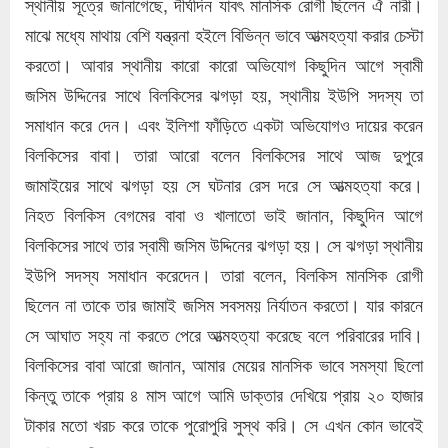
স্থানীয় সূত্রে জানাগেছে, দীর্ঘদিন যাবৎ মানসিক রোগী ছিলেন ঐ নারী।
মাঝে মধ্যে মাথায় বেশি যন্ত্রনা হইলে বিভিন্ন ভাবে আত্মহত্যা করার চেস্টা
করতো। আবার স্থানীয় কারো কারো অভিযোগ কিছুদিন আগে স্বামী
জসিম উদ্দিনের সাথে বিলকিসের ঝগড়া হয়, স্থানীয় ইউপি সদস্য তা
সমাধান করে দেন। এবং ইলিশা ফাঁড়িতে একটা অভিযোগও দায়ের করেন
বিলকিসের বাবা। তারা আরো বলেন বিলকিসের সাথে আজ দুপুরে
জামাইয়ের সাথে ঝগড়া হয় সে ঘটনার রেস দরে সে আত্মহত্যা করে।
নিহত বিলকিস বেগমের বাবা ও খালাতো ভাই জানান, কিছুদিন আগে
বিলকিসের সাথে তার স্বামী জসিম উদ্দিনের ঝগড়া হয়। সে ঝগড়া স্থানীয়
ইউপি সদস্য সমাধান করেদেন। তারা বলেন, বিলকিস মানসিক রোগী
ছিলেন না তাকে তার জামাই জসিম সবসময় নির্যাতন করতো। যার কারনে
সে আঘাত সহ্য না করতে পেরে আত্মহত্যা করেছে বলে পরিবারের দাবি।
বিলকিসের বাবা আরো জানান, আমার মেয়ের মানসিক ভাবে সমস্যা ছিলো
কিন্তু তাকে প্রায় ৪ মাস আগে আমি ডাক্তার দেখিয়ে প্রায় ২০ হাজার
টাকার মতো খরচ করে তাকে পুরোপুরি সুস্থ করি। সে এখন কোন ভাবেই