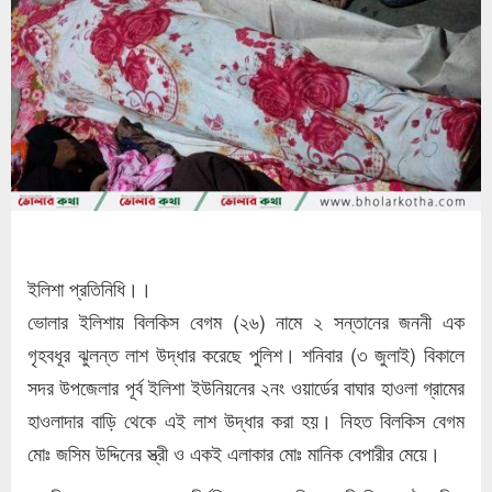
ইলিশা প্রতিনিধি।।
ভোলার ইলিশায় বিলকিস বেগম (২৬) নামে ২ সন্তানের জননী এক
গৃহবধূর ঝুলন্ত লাশ উদ্ধার করেছে পুলিশ। শনিবার (৩ জুলাই) বিকালে
সদর উপজেলার পূর্ব ইলিশা ইউনিয়নের ২নং ওয়ার্ডের বাঘার হাওলা গ্রামের
হাওলাদার বাড়ি থেকে এই লাশ উদ্ধার করা হয়। নিহত বিলকিস বেগম
মোঃ জসিম উদ্দিনের স্ত্রী ও একই এলাকার মোঃ মানিক বেপারীর মেয়ে।