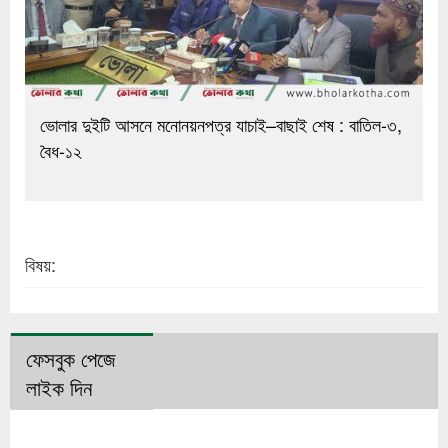
ভোলার দুইটি আসনে মনোনয়নপত্র যাচাই–বাছাই শেষ : বাতিল-৩,
বৈধ-১২
বিষয়:
ফেসবুক পেজে
লাইক দিন