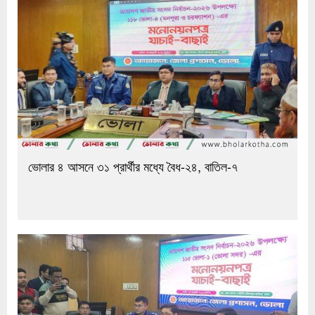
ভোলার ৪ আসনে ৩১ প্রার্থীর মধ্যে বৈধ-২৪, বাতিল-৭