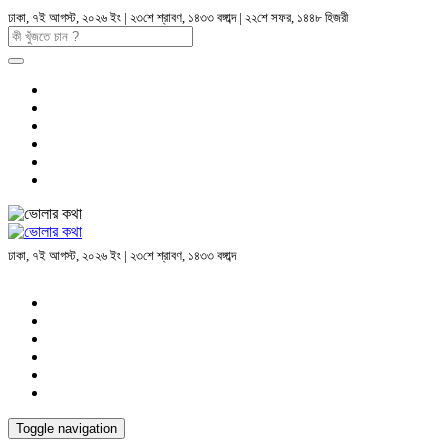
ঢাকা, ৭ই আগস্ট, ২০২৬ ইং | ২৩শে শ্রাবণ, ১৪৩৩ বঙ্গাব্দ | ২২শে সফর, ১৪৪৮ হিজরী
ঢাকা, ৭ই আগস্ট, ২০২৬ ইং | ২৩শে শ্রাবণ, ১৪৩৩ বঙ্গাব্দ
Toggle navigation