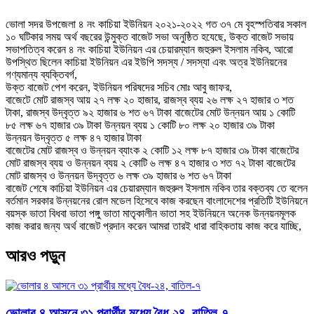
ভোলা সদর উপজেলা ৪ নং কাচিয়া ইউনিয়ন ২০২১-২০২২ গত ৩৭ মে বৃহস্পতিবার সকাল
১০ ঘটিকার সময় অর্থ বছরের উন্মুক্ত বাজেট সভা অনুষ্ঠিত হযেছে, উক্ত বাজেট সভায়
সভাপতিত্ব করেন ৪ নং কাচিয়া ইউনিয়ন এর চেয়ারম্যান জহুরুল ইসলাম নকিব, আরো
উপস্থিত ছিলেন কাচিয়া ইউনিয়ন এর ইউপি সদস্য / সদস্যা এবং অত্র ইউনিয়নের
গণ্যমান্য ব্যক্তিবর্গ,
উক্ত বাজেট পেশ করেন, ইউনিয়ন পরিষদের সচিব মোঃ আবু জাফর,
বাজেটে মোট রাজস্ব আয় ২৭ লক্ষ ২০ হাজার, রাজস্ব ব্যয় ২৬ লক্ষ ২৭ হাজার ৩ শত
টাকা, রাজস্ব উদ্বৃত্ত ৯২ হাজার ৬ শত ৬৭ টাকা বাজেটের মোট উন্নয়ন আয় ১ কোটি
৮৫ লক্ষ ৬৭ হাজার ৩৯ টাকা উন্নয়ন ব্যয় ১ কোটি ৮০ লক্ষ ২০ হাজার ৩৯ টাকা
উন্নয়ন উদ্বৃত্ত ৫ লক্ষ ৪৭ হাজার টাকা
বাজেটের মোট রাজস্ব ও উন্নয়ন ব্যাংক ২ কোটি ১২ লক্ষ ৮৭ হাজার ৩৯ টাকা বাজেটের
মোট রাজস্ব ব্যয় ও উন্নয়ন ব্যয় ২ কোটি ৬ লক্ষ ৪৭ হাজার ৩ শত ৭২ টাকা বাজেটের
মোট রাজস্ব ও উন্নয়ন উদ্বৃত্ত ৬ লক্ষ ৩৯ হাজার ৬ শত ৬৭ টাকা
বাজেট শেষে কাচিয়া ইউনিয়ন এর চেয়ারম্যান জহুরুল ইসলাম নকিব তার বক্তব্য তে বলেন
বর্তমান সরকার উন্নয়নের রোল মডেল হিসেবে কাজ করছেন বাংলাদেশের প্রতিটি ইউনিয়নে
বয়স্ক ভাতা বিধবা ভাতা পঙ্গু ভাতা মাতৃকালীন ভাতা সহ ইউনিয়নে অনেক উন্নয়নমূলক
কাজ করার জন্য অর্থ বাজেট প্রদান করেন আমরা তারই ধারা বাহিকতায় কাজ করে যাচ্ছি,
আরও পড়ুন
ভোলার ৪ আসনে ৩১ প্রার্থীর মধ্যে বৈধ-২৪, বাতিল-৭