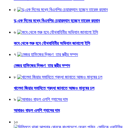
৫
দু-এক দিনের মধ্যে বিএনপির চেয়ারম্যান হচ্ছেন তারেক রহমান
৬
কবে থেকে শুরু হবে যৌথবাহিনীর অভিযান জানালো ইসি
৭
মেজর হাফিজের দ্বিগুণ তার স্ত্রীর সম্পদ
৮
খালেদা জিয়ার সমাধিতে শ্রদ্ধা জানাতে আজও মানুষের ঢল
৯
আবারও বাড়ল এলপি গ্যাসের দাম
১০