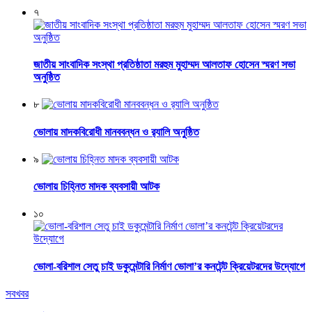
৭
জাতীয় সাংবাদিক সংস্থা প্রতিষ্ঠাতা মরহুম মুহাম্মদ আলতাফ হোসেন স্মরণ সভা
অনুষ্ঠিত
৮
ভোলায় মাদকবিরোধী মানববন্ধন ও র‌্যালি অনুষ্ঠিত
৯
ভোলায় চিহ্নিত মাদক ব্যবসায়ী আটক
১০
ভোলা-বরিশাল সেতু চাই ডকুমেন্টারি নির্মাণ ভোলা’র কনটেন্ট ক্রিয়েটরদের উদ্যোগে
সবখবর