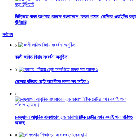
দিল্লিতে থাকা আপনার বোনকে বাংলাদেশে ফেরত পাঠান, মোদিকে ওয়াইসির কড়া
হুঁশিয়ারি
সর্বশেষ
১
বদলী জনিত বিদায় সংবর্ধনা অনুষ্ঠিত
২
ভোলার ধনিয়ায় ছোট আলগীতে মাদক সহ আটক ১
৩
চরফ্যাশন আধুনিক হাসপাতাল এন্ড ডায়াগনিষ্টিক সেন্টার এখন কসাই খানা পরিণত
হয়েছে।
৪