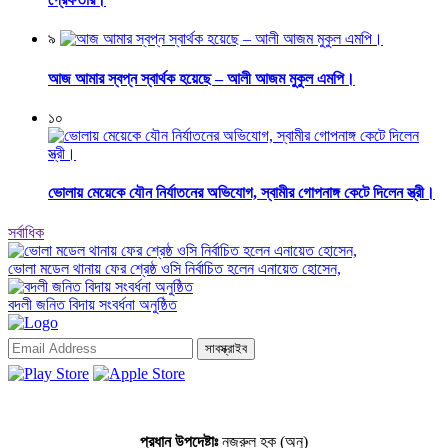
৯
আজ আমার স্বপ্ন স্বার্থক হয়েছে – আলী আজম মুকুল এমপি।
১০
ভোলায় মেয়েকে যৌন নির্যাতনের অভিযোগ, স্বামীর গোপনাঙ্গ কেটে দিলেন স্ত্রী।
সর্বাধিক
ভোলা মডেল থানায় ফের শ্রেষ্ঠ ওসি নির্বাচিত হলেন এনায়েত হোসেন,
বদলী জনিত বিদায় সংবর্ধনা অনুষ্ঠিত
সাবস্ক্রাইব
প্রধান উপদেষ্টাঃ
নজরুল হক (অনু)