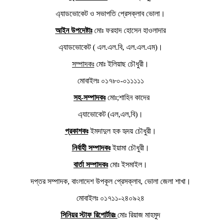
এ্যাডভোকেট ও সভাপতি প্রেসক্লাব ভোলা।
আইন উপদেষ্টাঃ
মোঃ ফরহাদ হোসেন হাওলাদার
এ্যাডভোকেট ( এল.এল.বি, এল.এল.এম)।
সম্পাদকঃ
মোঃ ইলিয়াছ চৌধুরী।
মোবাইলঃ ০১৭৮০-০১১১১১
সহ-সম্পাদকঃ
মোঃ;শাহিন কাদের
এ্যাভোকেট (এল,এল,বি)।
প্রকাশকঃ
ইমদাদুল হক হৃদয় চৌধুরী।
নির্বাহী সম্পাদকঃ
ইয়ামা চৌধুরী।
বার্তা সম্পাদকঃ
মোঃ ইসমাইল।
দপ্তর সম্পাদক, বাংলাদেশ উপকূল প্রেসক্লাব, ভোলা জেলা শাখা।
মোবাইলঃ ০১৭১১-২৪০৯২৪
সিনিয়র স্টাফ রিপোর্টারঃ
মোঃ রিয়াজ মাহমুদ