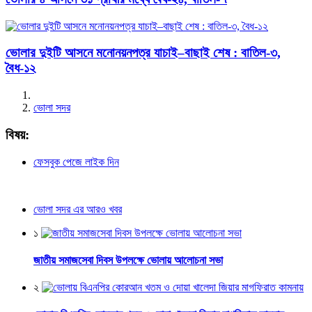
ভোলার দুইটি আসনে মনোনয়নপত্র যাচাই–বাছাই শেষ : বাতিল-৩,
বৈধ-১২
ভোলা সদর
বিষয়:
ফেসবুক পেজে লাইক দিন
ভোলা সদর এর আরও খবর
১
জাতীয় সমাজসেবা দিবস উপলক্ষে ভোলায় আলোচনা সভা
২