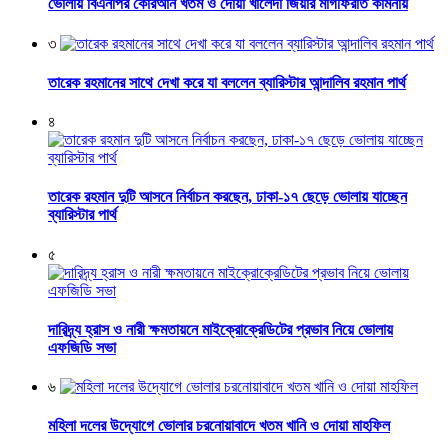
ভোলায় বিএনপির কোরআন খতম ও দোয়া খালেদা জিয়ার মাগফিরাত কামনায়
৩
তারেক রহমানের সাথে দেখা করে যা বললেন ব্যারিস্টার আন্দালিব রহমান পার্থ
৪
তারেক রহমান দুটি আসনে নির্বাচন করছেন, ঢাকা-১৭ ছেড়ে ভোলায় যাচ্ছেন
ব্যারিস্টার পার্থ
৫
দারিদ্র্য হ্রাস ও নারী ক্ষমতায়নে মাইক্রোক্রেডিটের প্রভাব নিয়ে ভোলায়
এফজিডি সভা
৬
মহিলা দলের উদ্যোগে ভোলার চরনোয়াবাদে খতম খানি ও দোয়া মাহফিল