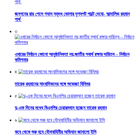
জনগনের রায় পেলে গ্যাস সমৃদ্ধ ভোলার দৃশ্যপট পাল্টে দেবো- আন্দালিভ রহমান
পার্থ
৩
এবারের নির্বাচন কোনো আনুষ্ঠানিকতা নয়,জাতীয় স্বার্থ রক্ষার দায়িত্ব – নির্বাচন
কমিশনার
৪
তারেক রহমানের সাংবাদিকদের সঙ্গে শুভেচ্ছা বিনিময়
৫
দু-এক দিনের মধ্যে বিএনপির চেয়ারম্যান হচ্ছেন তারেক রহমান
৬
কবে থেকে শুরু হবে যৌথবাহিনীর অভিযান জানালো ইসি