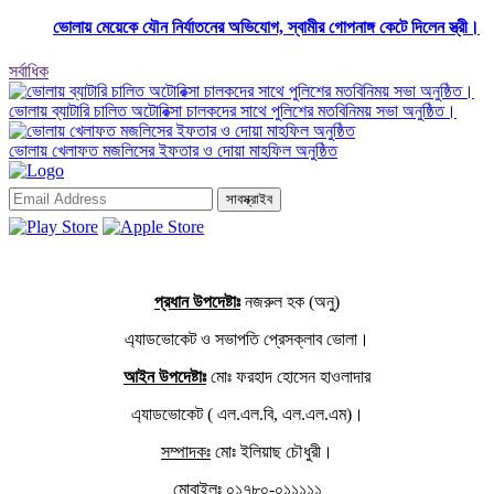
ভোলায় মেয়েকে যৌন নির্যাতনের অভিযোগ, স্বামীর গোপনাঙ্গ কেটে দিলেন স্ত্রী।
সর্বাধিক
ভোলায় ব্যাটারি চালিত অটোরিক্সা চালকদের সাথে পুলিশের মতবিনিময় সভা অনুষ্ঠিত।
ভোলায় খেলাফত মজলিসের ইফতার ও দোয়া মাহফিল অনুষ্ঠিত
সাবস্ক্রাইব
প্রধান উপদেষ্টাঃ
নজরুল হক (অনু)
এ্যাডভোকেট ও সভাপতি প্রেসক্লাব ভোলা।
আইন উপদেষ্টাঃ
মোঃ ফরহাদ হোসেন হাওলাদার
এ্যাডভোকেট ( এল.এল.বি, এল.এল.এম)।
সম্পাদকঃ
মোঃ ইলিয়াছ চৌধুরী।
মোবাইলঃ ০১৭৮০-০১১১১১