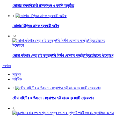
ভোলায় মাদকবিরোধী মানববন্ধন ও র‌্যালি অনুষ্ঠিত
৯
ভোলায় চিহ্নিত মাদক ব্যবসায়ী আটক
১০
ভোলা-বরিশাল সেতু চাই ডকুমেন্টারি নির্মাণ ভোলা’র কনটেন্ট ক্রিয়েটরদের উদ্যোগে
সবখবর
সর্বশেষ
সর্বাধিক
১
যৌথ বাহিনীর অভিযানে চরফ্যাশনে দুই মাদক ব্যবসায়ী গ্রেফতার
২