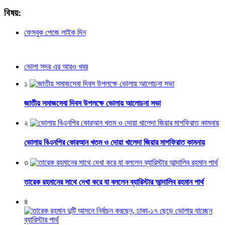
বিষয়:
ফেসবুক পেজে লাইক দিন
ভোলা সদর এর আরও খবর
১
জাতীয় সমাজসেবা দিবস উপলক্ষে ভোলায় আলোচনা সভা
২
ভোলায় বিএনপির কোরআন খতম ও দোয়া খালেদা জিয়ার মাগফিরাত কামনায়
৩
তারেক রহমানের সাথে দেখা করে যা বললেন ব্যারিস্টার আন্দালিব রহমান পার্থ
৪