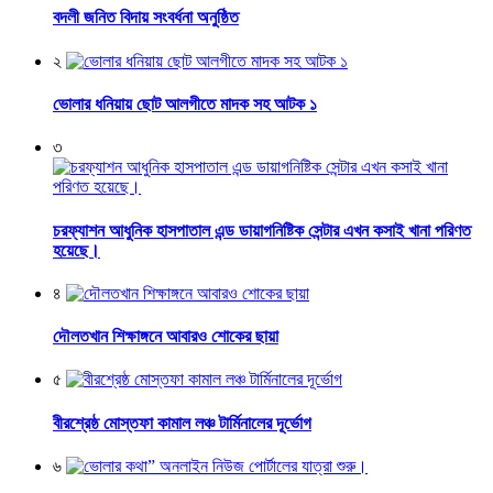
বদলী জনিত বিদায় সংবর্ধনা অনুষ্ঠিত
২
ভোলার ধনিয়ায় ছোট আলগীতে মাদক সহ আটক ১
৩
চরফ্যাশন আধুনিক হাসপাতাল এন্ড ডায়াগনিষ্টিক সেন্টার এখন কসাই খানা পরিণত
হয়েছে।
৪
দৌলতখান শিক্ষাঙ্গনে আবারও শোকের ছায়া
৫
বীরশ্রেষ্ঠ মোস্তফা কামাল লঞ্চ টার্মিনালের দূর্ভোগ
৬