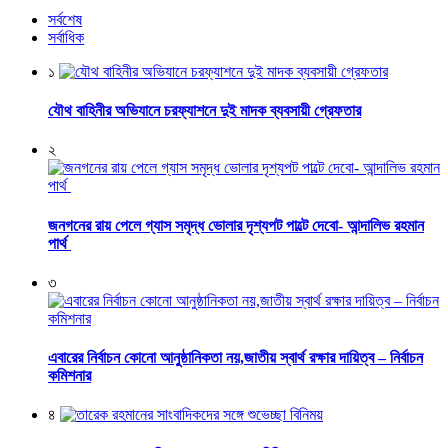
সর্বশেষ
সর্বাধিক
১
যৌথ বাহিনীর অভিযানে চরফ্যাশনে দুই মাদক ব্যবসায়ী গ্রেফতার
২
জনগনের রায় পেলে গ্যাস সমৃদ্ধ ভোলার দৃশ্যপট পাল্টে দেবো- আন্দালিভ রহমান
পার্থ
৩
এবারের নির্বাচন কোনো আনুষ্ঠানিকতা নয়,জাতীয় স্বার্থ রক্ষার দায়িত্ব – নির্বাচন
কমিশনার
৪