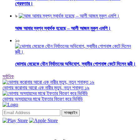
গ্রেফতার।
৯
আজ আমার স্বপ্ন স্বার্থক হয়েছে – আলী আজম মুকুল এমপি।
১০
ভোলায় মেয়েকে যৌন নির্যাতনের অভিযোগ, স্বামীর গোপনাঙ্গ কেটে দিলেন স্ত্রী।
সর্বাধিক
ভোলায় করোনায় আরো এক নারীর মৃত্যু, নতুন শনাক্ত ১৯
ভোলায় অসহায়দের মাঝে ইফতার বিতরণ করে ভিবিডি
সাবস্ক্রাইব