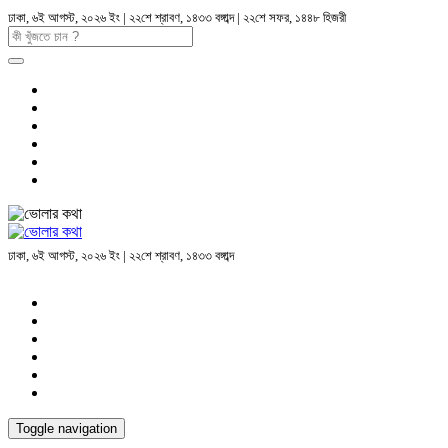
ঢাকা, ৬ই আগস্ট, ২০২৬ ইং | ২২শে শ্রাবণ, ১৪৩৩ বঙ্গাব্দ | ২২শে সফর, ১৪৪৮ হিজরী
ঢাকা, ৬ই আগস্ট, ২০২৬ ইং | ২২শে শ্রাবণ, ১৪৩৩ বঙ্গাব্দ
Toggle navigation