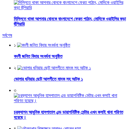
দিল্লিতে থাকা আপনার বোনকে বাংলাদেশে ফেরত পাঠান, মোদিকে ওয়াইসির কড়া
হুঁশিয়ারি
সর্বশেষ
১
বদলী জনিত বিদায় সংবর্ধনা অনুষ্ঠিত
২
ভোলার ধনিয়ায় ছোট আলগীতে মাদক সহ আটক ১
৩
চরফ্যাশন আধুনিক হাসপাতাল এন্ড ডায়াগনিষ্টিক সেন্টার এখন কসাই খানা পরিণত
হয়েছে।
৪