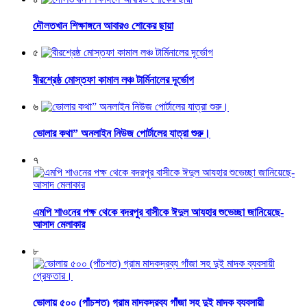
দৌলতখান শিক্ষাঙ্গনে আবারও শোকের ছায়া
৫
বীরশ্রেষ্ঠ মোস্তফা কামাল লঞ্চ টার্মিনালের দূর্ভোগ
৬
ভোলার কথা” অনলাইন নিউজ পোর্টালের যাত্রা শুরু।
৭
এমপি শাওনের পক্ষ থেকে বদরপুর বাসীকে ঈদুল আযহার শুভেচ্ছা জানিয়েছে-
আসাদ মেলাকার
৮
ভোলায় ৫০০ (পাঁচশত) গ্রাম মাদকদ্রব্য গাঁজা সহ দুই মাদক ব্যবসায়ী