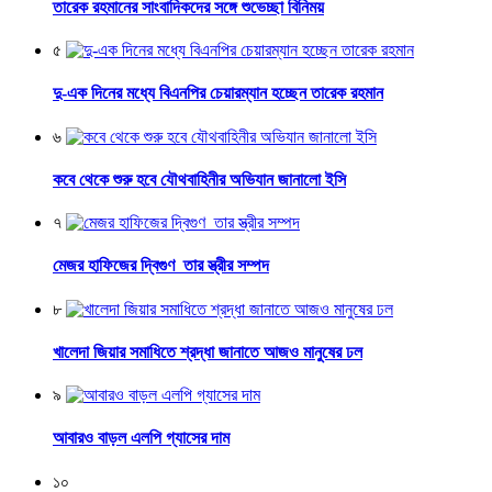
তারেক রহমানের সাংবাদিকদের সঙ্গে শুভেচ্ছা বিনিময়
৫
দু-এক দিনের মধ্যে বিএনপির চেয়ারম্যান হচ্ছেন তারেক রহমান
৬
কবে থেকে শুরু হবে যৌথবাহিনীর অভিযান জানালো ইসি
৭
মেজর হাফিজের দ্বিগুণ তার স্ত্রীর সম্পদ
৮
খালেদা জিয়ার সমাধিতে শ্রদ্ধা জানাতে আজও মানুষের ঢল
৯
আবারও বাড়ল এলপি গ্যাসের দাম
১০