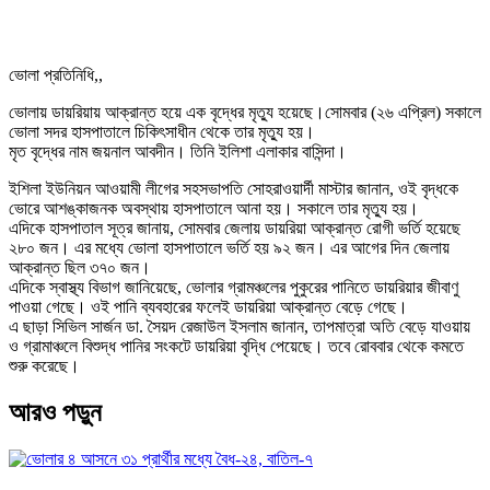
ভোলা প্রতিনিধি,,
ভোলায় ডায়রিয়ায় আক্রান্ত হয়ে এক বৃদ্ধের মৃত্যু হয়েছে।সোমবার (২৬ এপ্রিল) সকালে
ভোলা সদর হাসপাতালে চিকিৎসাধীন থেকে তার মৃত্যু হয়।
মৃত বৃদ্ধের নাম জয়নাল আবদীন। তিনি ইলিশা এলাকার বাসিন্দা।
ইশিলা ইউনিয়ন আওয়ামী লীগের সহসভাপতি সোহরাওয়ার্দী মাস্টার জানান, ওই বৃদ্ধকে
ভোরে আশঙ্কাজনক অবস্থায় হাসপাতালে আনা হয়। সকালে তার মৃত্যু হয়।
এদিকে হাসপাতাল সূত্র জানায়, সোমবার জেলায় ডায়রিয়া আক্রান্ত রোগী ভর্তি হয়েছে
২৮০ জন। এর মধ্যে ভোলা হাসপাতালে ভর্তি হয় ৯২ জন। এর আগের দিন জেলায়
আক্রান্ত ছিল ৩৭০ জন।
এদিকে স্বাস্থ্য বিভাগ জানিয়েছে, ভোলার গ্রামঞ্চলের পুকুরের পানিতে ডায়রিয়ার জীবাণু
পাওয়া গেছে। ওই পানি ব্যবহারের ফলেই ডায়রিয়া আক্রান্ত বেড়ে গেছে।
এ ছাড়া সিভিল সার্জন ডা. সৈয়দ রেজাউল ইসলাম জানান, তাপমাত্রা অতি বেড়ে যাওয়ায়
ও গ্রামাঞ্চলে বিশুদ্ধ পানির সংকটে ডায়রিয়া বৃদ্ধি পেয়েছে। তবে রোববার থেকে কমতে
শুরু করেছে।
আরও পড়ুন