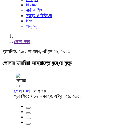
বিনোদন
নারী ও শিশু
স্বাস্থ্য ও চিকিৎসা
শিক্ষা
অন্যান্য
ভোলা সদর
প্রকাশিত: ৭:০২ অপরাহ্ণ, এপ্রিল ২৬, ২০২১
ভোলায় ডায়রিয়া আক্রান্তে বৃদ্ধের মৃত্যু
ভোলার কথা
সম্পাদক
প্রকাশিত: ৭:০২ অপরাহ্ণ, এপ্রিল ২৬, ২০২১