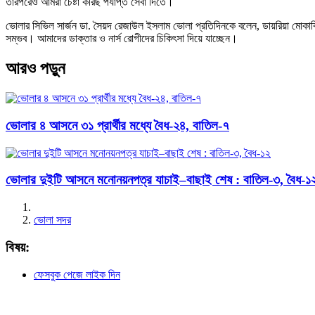
তারপরেও আমরা চেষ্টা করিছ পর্যাপ্ত সেবা দিতে।
ভোলার সিভিল সার্জন ডা. সৈয়দ রেজাউল ইসলাম ভোলা প্রতিদিনকে বলেন, ডায়রিয়া মোকাবি
সম্ভব। আমাদের ডাক্তার ও নার্স রোগীদের চিকিৎসা দিয়ে যাচ্ছেন।
আরও পড়ুন
ভোলার ৪ আসনে ৩১ প্রার্থীর মধ্যে বৈধ-২৪, বাতিল-৭
ভোলার দুইটি আসনে মনোনয়নপত্র যাচাই–বাছাই শেষ : বাতিল-৩, বৈধ-১
ভোলা সদর
বিষয়:
ফেসবুক পেজে লাইক দিন