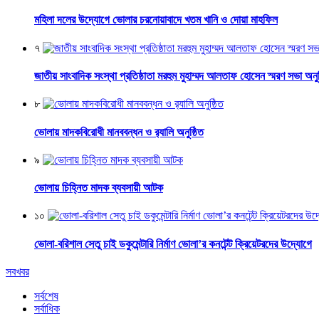
মহিলা দলের উদ্যোগে ভোলার চরনোয়াবাদে খতম খানি ও দোয়া মাহফিল
৭
জাতীয় সাংবাদিক সংস্থা প্রতিষ্ঠাতা মরহুম মুহাম্মদ আলতাফ হোসেন স্মরণ সভা অনুষ
৮
ভোলায় মাদকবিরোধী মানববন্ধন ও র‌্যালি অনুষ্ঠিত
৯
ভোলায় চিহ্নিত মাদক ব্যবসায়ী আটক
১০
ভোলা-বরিশাল সেতু চাই ডকুমেন্টারি নির্মাণ ভোলা’র কনটেন্ট ক্রিয়েটরদের উদ্যোগে
সবখবর
সর্বশেষ
সর্বাধিক