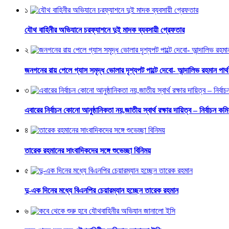
১
যৌথ বাহিনীর অভিযানে চরফ্যাশনে দুই মাদক ব্যবসায়ী গ্রেফতার
২
জনগনের রায় পেলে গ্যাস সমৃদ্ধ ভোলার দৃশ্যপট পাল্টে দেবো- আন্দালিভ রহমান পার্
৩
এবারের নির্বাচন কোনো আনুষ্ঠানিকতা নয়,জাতীয় স্বার্থ রক্ষার দায়িত্ব – নির্বাচন কম
৪
তারেক রহমানের সাংবাদিকদের সঙ্গে শুভেচ্ছা বিনিময়
৫
দু-এক দিনের মধ্যে বিএনপির চেয়ারম্যান হচ্ছেন তারেক রহমান
৬