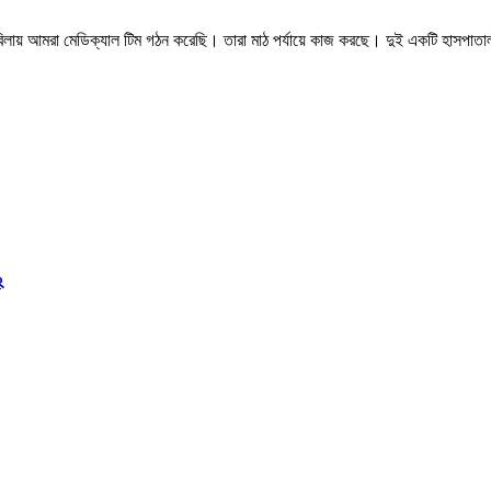
লায় আমরা মেডিক্যাল টিম গঠন করেছি। তারা মাঠ পর্যায়ে কাজ করছে। দুই একটি হাসপাতাল
২