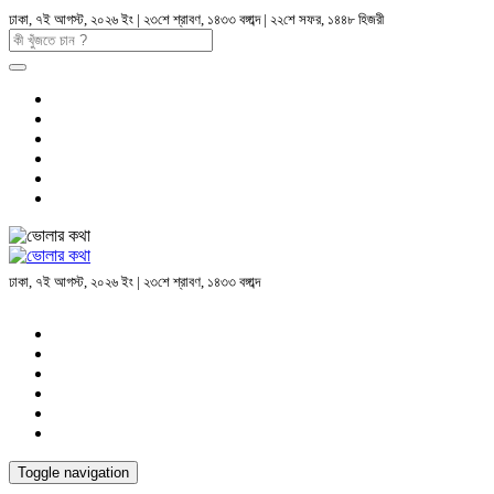
ঢাকা, ৭ই আগস্ট, ২০২৬ ইং | ২৩শে শ্রাবণ, ১৪৩৩ বঙ্গাব্দ | ২২শে সফর, ১৪৪৮ হিজরী
ঢাকা, ৭ই আগস্ট, ২০২৬ ইং | ২৩শে শ্রাবণ, ১৪৩৩ বঙ্গাব্দ
Toggle navigation