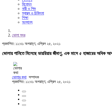
বিনোদন
নারী ও শিশু
স্বাস্থ্য ও চিকিৎসা
শিক্ষা
অন্যান্য
ভোলা সদর
প্রকাশিত: ১১:৩১ অপরাহ্ণ, এপ্রিল ২৫, ২০২১
ভোলায় পানিতে মিলেছে ডায়রিয়ার জীবাণু, এক মাসে ৫ হাজারের অধিক আক
ভোলার কথা
সম্পাদক
প্রকাশিত: ১১:৩১ অপরাহ্ণ, এপ্রিল ২৫, ২০২১