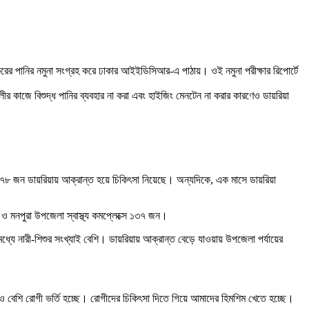
কুরের পানির নমুনা সংগ্রহ করে ঢাকার আইইডিসিআর-এ পাঠায়। ওই নমুনা পরীক্ষার রিপোর্টে
ীর কাজে বিশুদ্ধ পানির ব্যবহার না করা এবং হাইজিং মেনটেন না করার কারণেও ডায়রিয়া
৮ জন ডায়রিয়ায় আক্রান্ত হয়ে চিকিৎসা নিয়েছে। অন্যদিকে, এক মাসে ডায়রিয়া
মনপুরা উপজেলা স্বাস্থ্য কমপ্লেক্সে ১৩৭ জন।
্যে নারী-শিশুর সংখ্যাই বেশি। ডায়রিয়ায় আক্রান্ত বেড়ে যাওয়ায় উপজেলা পর্যায়ের
য়েও বেশি রোগী ভর্তি হচ্ছে। রোগীদের চিকিৎসা দিতে গিয়ে আমাদের হিমশিম খেতে হচ্ছে।