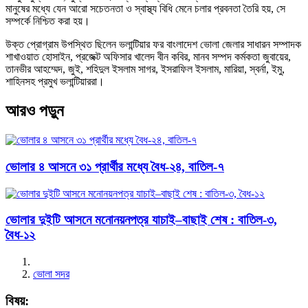
মানুষের মধ্যে যেন আরো সচেতনতা ও স্বাস্থ্য বিধি মেনে চলার প্রবনতা তৈরি হয়, সে
সম্পর্কে নিশ্চিত করা হয়।
উক্ত প্রোগ্রাম উপস্থিত ছিলেন ভলান্টিয়ার ফর বাংলাদেশ ভোলা জেলার সাধারন সম্পাদক
শাখাওয়াত হোসাইন, প্রজেক্ট অফিসার খালেদ বীন কবির, মানব সম্পদ কর্মকতা জুবায়ের,
তানভীর আহম্মেদ, জুই, শহিদুল ইসলাম সাগর, ইসরাফিল ইসলাম, মারিয়া, স্বর্না, ইমু,
শাহিনসহ প্রমুখ ভলান্টিয়াররা।
আরও পড়ুন
ভোলার ৪ আসনে ৩১ প্রার্থীর মধ্যে বৈধ-২৪, বাতিল-৭
ভোলার দুইটি আসনে মনোনয়নপত্র যাচাই–বাছাই শেষ : বাতিল-৩,
বৈধ-১২
ভোলা সদর
বিষয়: