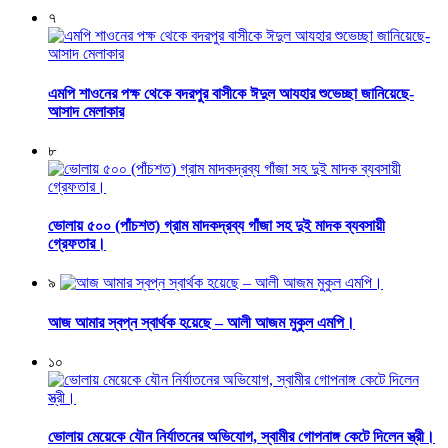
৭
এমপি শাওনের পক্ষ থেকে বদরপুর বাসীকে ঈদুল আযহার শুভেচ্ছা জানিয়েছে-
আসাদ মেলাকার
৮
ভোলায় ৫০০ (পাঁচশত) গ্রাম মাদকদ্রব্য গাঁজা সহ দুই মাদক ব্যবসায়ী
গ্রেফতার।
৯
আজ আমার স্বপ্ন স্বার্থক হয়েছে – আলী আজম মুকুল এমপি।
১০
ভোলায় মেয়েকে যৌন নির্যাতনের অভিযোগ, স্বামীর গোপনাঙ্গ কেটে দিলেন স্ত্রী।