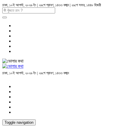
ঢাকা, ১০ই আগস্ট, ২০২৬ ইং | ২৬শে শ্রাবণ, ১৪৩৩ বঙ্গাব্দ | ২৬শে সফর, ১৪৪৮ হিজরী
ঢাকা, ১০ই আগস্ট, ২০২৬ ইং | ২৬শে শ্রাবণ, ১৪৩৩ বঙ্গাব্দ
Toggle navigation