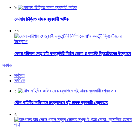
৯
ভোলায় চিহ্নিত মাদক ব্যবসায়ী আটক
১০
ভোলা-বরিশাল সেতু চাই ডকুমেন্টারি নির্মাণ ভোলা’র কনটেন্ট ক্রিয়েটরদের উদ্যোগে
সবখবর
সর্বশেষ
সর্বাধিক
১
যৌথ বাহিনীর অভিযানে চরফ্যাশনে দুই মাদক ব্যবসায়ী গ্রেফতার
২