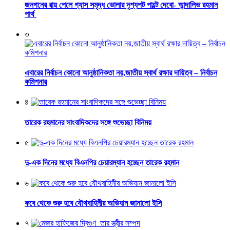
জনগনের রায় পেলে গ্যাস সমৃদ্ধ ভোলার দৃশ্যপট পাল্টে দেবো- আন্দালিভ রহমান
পার্থ
৩
এবারের নির্বাচন কোনো আনুষ্ঠানিকতা নয়,জাতীয় স্বার্থ রক্ষার দায়িত্ব – নির্বাচন
কমিশনার
৪
তারেক রহমানের সাংবাদিকদের সঙ্গে শুভেচ্ছা বিনিময়
৫
দু-এক দিনের মধ্যে বিএনপির চেয়ারম্যান হচ্ছেন তারেক রহমান
৬
কবে থেকে শুরু হবে যৌথবাহিনীর অভিযান জানালো ইসি
৭