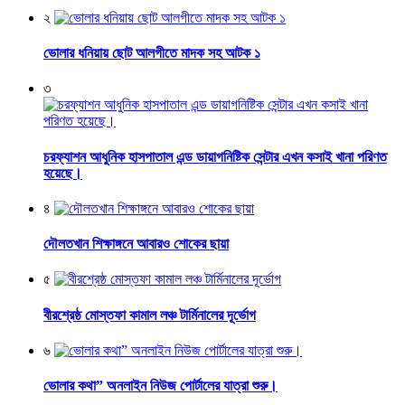
২
ভোলার ধনিয়ায় ছোট আলগীতে মাদক সহ আটক ১
৩
চরফ্যাশন আধুনিক হাসপাতাল এন্ড ডায়াগনিষ্টিক সেন্টার এখন কসাই খানা পরিণত
হয়েছে।
৪
দৌলতখান শিক্ষাঙ্গনে আবারও শোকের ছায়া
৫
বীরশ্রেষ্ঠ মোস্তফা কামাল লঞ্চ টার্মিনালের দূর্ভোগ
৬
ভোলার কথা” অনলাইন নিউজ পোর্টালের যাত্রা শুরু।