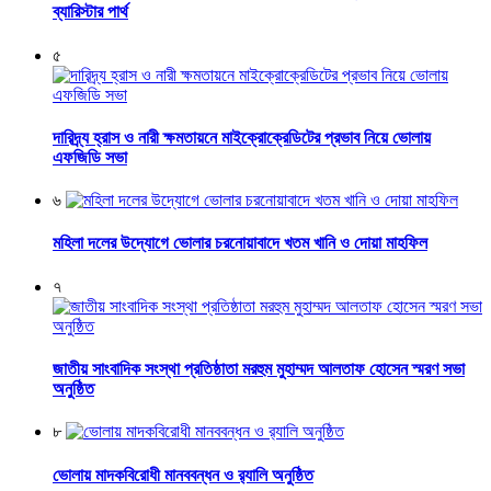
ব্যারিস্টার পার্থ
৫
দারিদ্র্য হ্রাস ও নারী ক্ষমতায়নে মাইক্রোক্রেডিটের প্রভাব নিয়ে ভোলায়
এফজিডি সভা
৬
মহিলা দলের উদ্যোগে ভোলার চরনোয়াবাদে খতম খানি ও দোয়া মাহফিল
৭
জাতীয় সাংবাদিক সংস্থা প্রতিষ্ঠাতা মরহুম মুহাম্মদ আলতাফ হোসেন স্মরণ সভা
অনুষ্ঠিত
৮
ভোলায় মাদকবিরোধী মানববন্ধন ও র‌্যালি অনুষ্ঠিত