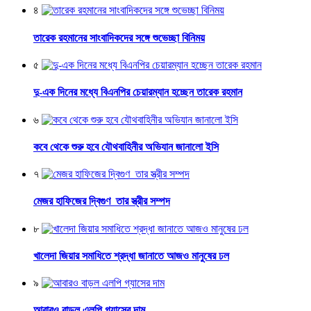
৪
তারেক রহমানের সাংবাদিকদের সঙ্গে শুভেচ্ছা বিনিময়
৫
দু-এক দিনের মধ্যে বিএনপির চেয়ারম্যান হচ্ছেন তারেক রহমান
৬
কবে থেকে শুরু হবে যৌথবাহিনীর অভিযান জানালো ইসি
৭
মেজর হাফিজের দ্বিগুণ তার স্ত্রীর সম্পদ
৮
খালেদা জিয়ার সমাধিতে শ্রদ্ধা জানাতে আজও মানুষের ঢল
৯
আবারও বাড়ল এলপি গ্যাসের দাম