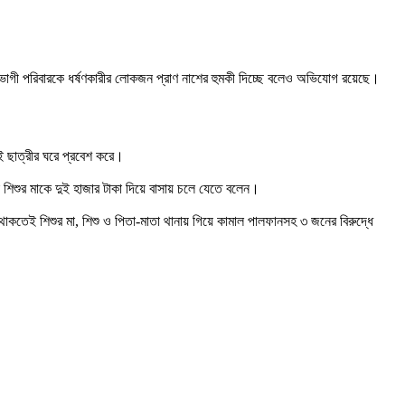
তভোগী পরিবারকে ধর্ষণকারীর লোকজন প্রাণ নাশের হুমকী দিচ্ছে বলেও অভিযোগ রয়েছে।
ই ছাত্রীর ঘরে প্রবেশ করে।
ই শিশুর মাকে দুই হাজার টাকা দিয়ে বাসায় চলে যেতে বলেন।
লে থাকতেই শিশুর মা, শিশু ও পিতা-মাতা থানায় গিয়ে কামাল পালফানসহ ৩ জনের বিরুদ্ধে