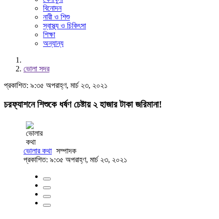
বিনোদন
নারী ও শিশু
স্বাস্থ্য ও চিকিৎসা
শিক্ষা
অন্যান্য
ভোলা সদর
প্রকাশিত: ৯:৩৫ অপরাহ্ণ, মার্চ ২৩, ২০২১
চরফ্যাশনে শিশুকে ধর্ষণ চেষ্টায় ২ হাজার টাকা জরিমানা!
ভোলার কথা
সম্পাদক
প্রকাশিত: ৯:৩৫ অপরাহ্ণ, মার্চ ২৩, ২০২১