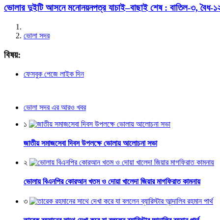
ভোলার দুইটি আসনে মনোনয়নপত্র যাচাই–বাছাই শেষ : বাতিল-৩, বৈধ-১
ভোলা সদর
বিষয়:
ফেসবুক পেজে লাইক দিন
ভোলা সদর এর আরও খবর
১
জাতীয় সমাজসেবা দিবস উপলক্ষে ভোলায় আলোচনা সভা
২
ভোলায় বিএনপির কোরআন খতম ও দোয়া খালেদা জিয়ার মাগফিরাত কামনায়
৩