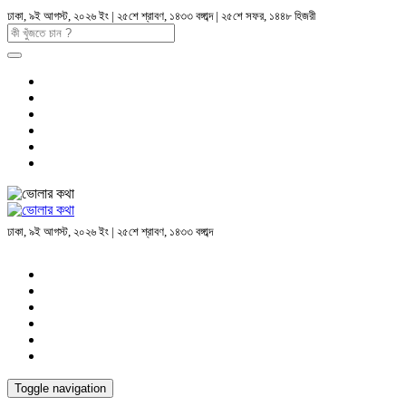
ঢাকা, ৯ই আগস্ট, ২০২৬ ইং | ২৫শে শ্রাবণ, ১৪৩৩ বঙ্গাব্দ | ২৫শে সফর, ১৪৪৮ হিজরী
ঢাকা, ৯ই আগস্ট, ২০২৬ ইং | ২৫শে শ্রাবণ, ১৪৩৩ বঙ্গাব্দ
Toggle navigation