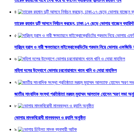
তারেক রহমানের সাথে দেখা করে যা বললেন ব্যারিস্টার আন্দালিব রহমান পার্থ
৪
তারেক রহমান দুটি আসনে নির্বাচন করছেন, ঢাকা-১৭ ছেড়ে ভোলায় যাচ্ছেন ব্যারিস্টা
৫
দারিদ্র্য হ্রাস ও নারী ক্ষমতায়নে মাইক্রোক্রেডিটের প্রভাব নিয়ে ভোলায় এফজিডি
৬
মহিলা দলের উদ্যোগে ভোলার চরনোয়াবাদে খতম খানি ও দোয়া মাহফিল
৭
জাতীয় সাংবাদিক সংস্থা প্রতিষ্ঠাতা মরহুম মুহাম্মদ আলতাফ হোসেন স্মরণ সভা অনুষ
৮
ভোলায় মাদকবিরোধী মানববন্ধন ও র‌্যালি অনুষ্ঠিত
৯