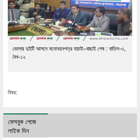
ভোলার দুইটি আসনে মনোনয়নপত্র যাচাই–বাছাই শেষ : বাতিল-৩,
বৈধ-১২
বিষয়:
ফেসবুক পেজে
লাইক দিন