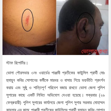
স্টাফ রিপোর্টার।
ভোলা পৌরসভার ৩নং ওয়ার্ডের পাঞ্জাবী প্রতীকের কাউন্সিল প্রার্থী মোঃ
হুমায়ুন কবির সোপানের কর্মীকে মারধর ও বাসায় গিয়ে ভয়ভীতি প্রদর্শন
করায় এবং সুষ্ঠু ও শান্তিপূর্ণ পরিবেশ বজায় রাখতে ভোলা জেলা পুলিশ
সুপারের কাছে একটি লিখিত অভিযোগ দেওয়া হয়েছে। শুক্রবার (২৬
ফেব্রুয়ারী) পুলিশ সুপারের কার্যালয়ে জেলা পুলিশ সুপার সরকার মোহাম্মদ
কায়সার এর কাছে পাঞ্জাবী প্রতীকের কাউন্সিলর প্রার্থী হুমায়ুন কবির সোপান