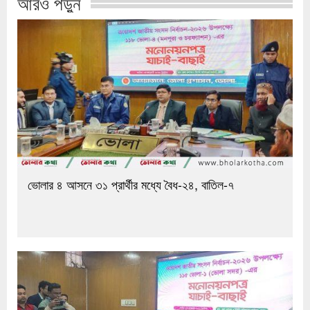
আরও পড়ুন
ভোলার ৪ আসনে ৩১ প্রার্থীর মধ্যে বৈধ-২৪, বাতিল-৭