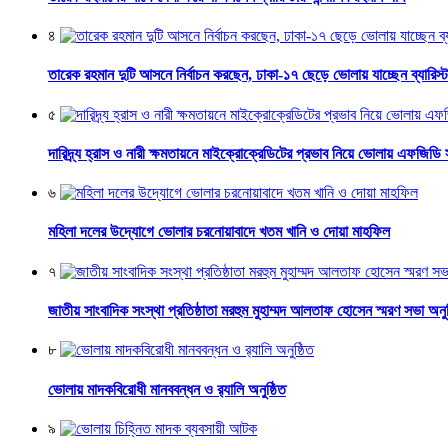
৪
তারেক রহমান দুটি আসনে নির্বাচন করছেন, ঢাকা-১৭ ছেড়ে ভোলায় যাচ্ছেন ব্যারিস্টা
৫
দারিদ্র্য হ্রাস ও নারী ক্ষমতায়নে মাইক্রোক্রেডিটের প্রভাব নিয়ে ভোলায় এফজিডি
৬
মহিলা দলের উদ্যোগে ভোলার চরনোয়াবাদে খতম খানি ও দোয়া মাহফিল
৭
জাতীয় সাংবাদিক সংস্থা প্রতিষ্ঠাতা মরহুম মুহাম্মদ আলতাফ হোসেন স্মরণ সভা অনুষ
৮
ভোলায় মাদকবিরোধী মানববন্ধন ও র‌্যালি অনুষ্ঠিত
৯