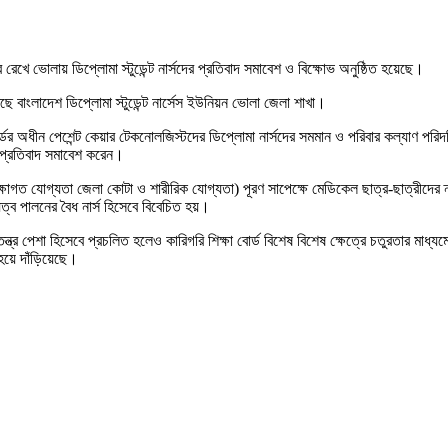
রেখে ভোলায় ডিপ্লোমা স্টুডেন্ট নার্সদের প্রতিবাদ সমাবেশ ও বিক্ষোভ অনুষ্ঠিত হয়েছে।
 বাংলাদেশ ডিপ্লোমা স্টুডেন্ট নার্সেস ইউনিয়ন ভোলা জেলা শাখা।
ক্ষাবোর্ডের অধীন পেশেন্ট কেয়ার টেকনোলজিস্টদের ডিপ্লোমা নার্সদের সমমান ও পরিবার কল্যাণ
এ প্রতিবাদ সমাবেশ করেন।
ক্ষাগত যোগ্যতা জেলা কোটা ও শারীরিক যোগ্যতা) পূরণ সাপেক্ষে মেডিকেল ছাত্র-ছাত্রীদের ন্
়িত্ব পালনের বৈধ নার্স হিসেবে বিবেচিত হয়।
বতন্ত্র পেশা হিসেবে প্রচলিত হলেও কারিগরি শিক্ষা বোর্ড বিশেষ বিশেষ ক্ষেত্রে চতুরতার মা
হয়ে দাঁড়িয়েছে।