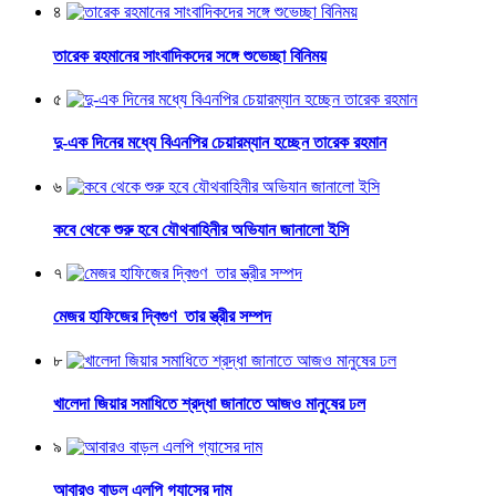
৪
তারেক রহমানের সাংবাদিকদের সঙ্গে শুভেচ্ছা বিনিময়
৫
দু-এক দিনের মধ্যে বিএনপির চেয়ারম্যান হচ্ছেন তারেক রহমান
৬
কবে থেকে শুরু হবে যৌথবাহিনীর অভিযান জানালো ইসি
৭
মেজর হাফিজের দ্বিগুণ তার স্ত্রীর সম্পদ
৮
খালেদা জিয়ার সমাধিতে শ্রদ্ধা জানাতে আজও মানুষের ঢল
৯
আবারও বাড়ল এলপি গ্যাসের দাম