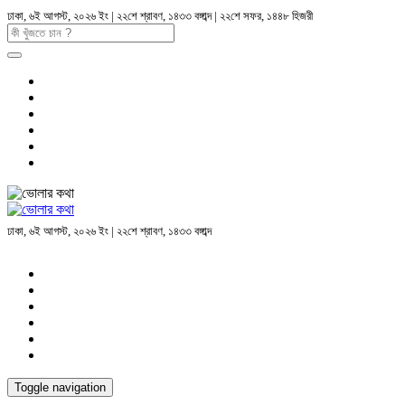
ঢাকা, ৬ই আগস্ট, ২০২৬ ইং | ২২শে শ্রাবণ, ১৪৩৩ বঙ্গাব্দ | ২২শে সফর, ১৪৪৮ হিজরী
ঢাকা, ৬ই আগস্ট, ২০২৬ ইং | ২২শে শ্রাবণ, ১৪৩৩ বঙ্গাব্দ
Toggle navigation