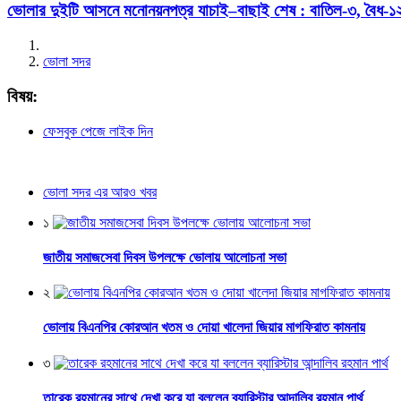
ভোলার দুইটি আসনে মনোনয়নপত্র যাচাই–বাছাই শেষ : বাতিল-৩, বৈধ-১
ভোলা সদর
বিষয়:
ফেসবুক পেজে লাইক দিন
ভোলা সদর এর আরও খবর
১
জাতীয় সমাজসেবা দিবস উপলক্ষে ভোলায় আলোচনা সভা
২
ভোলায় বিএনপির কোরআন খতম ও দোয়া খালেদা জিয়ার মাগফিরাত কামনায়
৩
তারেক রহমানের সাথে দেখা করে যা বললেন ব্যারিস্টার আন্দালিব রহমান পার্থ