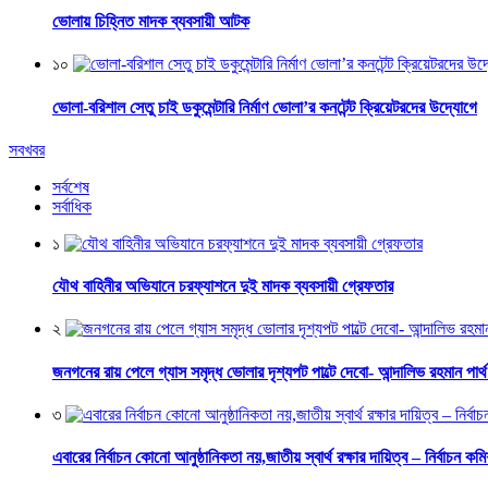
ভোলায় চিহ্নিত মাদক ব্যবসায়ী আটক
১০
ভোলা-বরিশাল সেতু চাই ডকুমেন্টারি নির্মাণ ভোলা’র কনটেন্ট ক্রিয়েটরদের উদ্যোগে
সবখবর
সর্বশেষ
সর্বাধিক
১
যৌথ বাহিনীর অভিযানে চরফ্যাশনে দুই মাদক ব্যবসায়ী গ্রেফতার
২
জনগনের রায় পেলে গ্যাস সমৃদ্ধ ভোলার দৃশ্যপট পাল্টে দেবো- আন্দালিভ রহমান পার্
৩
এবারের নির্বাচন কোনো আনুষ্ঠানিকতা নয়,জাতীয় স্বার্থ রক্ষার দায়িত্ব – নির্বাচন কম