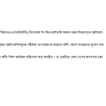
 পরিদর্শিকাদের (এফডব্লিউভি) ডিপ্লোমা ইন মিডওয়াইফারি সমমান করার সিদ্ধান্তের প্রতিবাদে
যায় প্রতিযোগিতামূলক পরীক্ষায় অংশগ্রহণের মাধ্যমে নার্সিং কোর্সে অধ্যয়নের সুযোগ লাভ
ধ্যমে নার্সিং শিক্ষা কার্যক্রম পরিচালনা করে আসছিল। যা একদিকে যেমন দেশের জনগণকে চরম