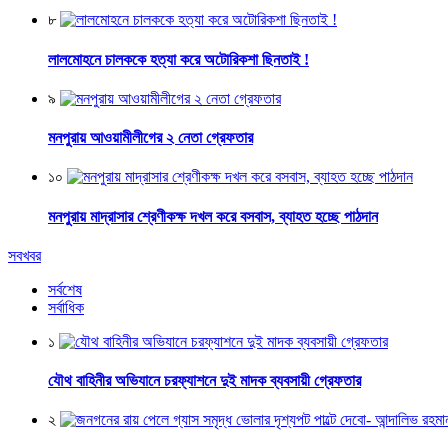
৮
লালমোহনে চালককে হত্যা করে অটোরিকশা ছিনতাই !
৯
মনপুরায় আওয়ামীলীগের ২ নেতা গ্রেফতার
১০
মনপুরায় মাদ্রাসার শ্রেণীকক্ষ দখল করে বসবাস, ব্যাহত হচ্ছে পাঠদান
সবখবর
সর্বশেষ
সর্বাধিক
১
যৌথ বাহিনীর অভিযানে চরফ্যাশনে দুই মাদক ব্যবসায়ী গ্রেফতার
২