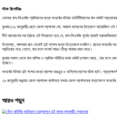
স্টাফ রিপোর্টারঃ
ভোলায় বাস-সিএনজি শ্রমিকদের মধ্যে সংঘর্ষের ঘটনায় অনির্দিষ্টকালের বাস ধর্মঘট প্রত্যা
বুধবার (২৯ জানুয়ারী) রাতে জেলা প্রশাসক মো. আজাদ জাহানের উদ্যোগে আয়োজিত ওই সভা
দীর্ঘ আলোচনার পর বৈঠকে এই সিন্ধান্ত হয়ে যে, বাস-সিএনজি পূর্বের ন্যায়ই স্বাভা
উল্লেখ্য , মঙ্গলবার রাত থেকেই দুই পক্ষের মধ্যে উত্তেজনা চলছিল। রাতের সংঘর্ষের পর
প্রতিরোধ গড়ে তোলে, যার ফলে সংঘর্ষ আরও তীব্র আকার ধারণ করে।
বুধবার সকাল থেকে বাস মালিক ও শ্রমিক সমিতির ডাকা ধর্মঘট চলমান আছে , যার ফলে জেলার 
হচ্ছেন।
সংঘর্ষের ঘটনায় দুই পক্ষের মধ্যে ব্যাপক ভাঙচুর ও অগ্নিসংযোগের ঘটনা ঘটে। প্রত্যক্ষদ
২৯ জানুয়ারি সন্ধ্যায় জেলা প্রশাসক কার্যালয়ে সভায় জেলা প্রশাসকের হস্তক্ষেপে সংঘর্ষ
আরও পড়ুন