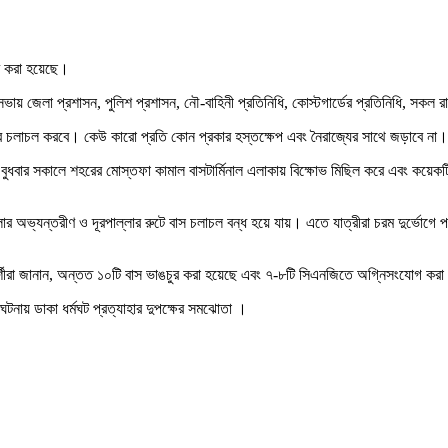
হার করা হয়েছে।
য় জেলা প্রশাসন, পুলিশ প্রশাসন, নৌ-বাহিনী প্রতিনিধি, কোস্টগার্ডের প্রতিনিধি, সকল 
বিকভাবে চলাচল করবে। কেউ কারো প্রতি কোন প্রকার হস্তক্ষেপ এবং নৈরাজ্যের সাথে জড়াব
 বুধবার সকালে শহরের মোস্তফা কামাল বাসটার্মিনাল এলাকায় বিক্ষোভ মিছিল করে এবং কয়েকট
অভ্যন্তরীণ ও দূরপাল্লার রুটে বাস চলাচল বন্ধ হয়ে যায়। এতে যাত্রীরা চরম দুর্ভোগে প
র্শীরা জানান, অন্তত ১০টি বাস ভাঙচুর করা হয়েছে এবং ৭-৮টি সিএনজিতে অগ্নিসংযোগ করা হয
ের ঘটনায় ডাকা ধর্মঘট প্রত্যাহার দুপক্ষের সমঝোতা ।