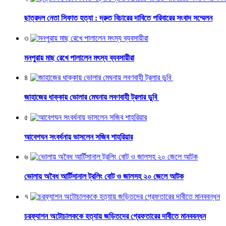
ছাত্রদল নেতা সিফাত হত্যা : দ্রুত বিচারের দাবিতে পরিবারের সংবাদ সম্মেলন
৩
মনপুরায় মাছ রেখে পালালেন মৎস্য ব্যবসায়ীরা
৪
জাহাজের ধাক্কায় ভোলার মেঘনায় লবণবাহী ট্রলার ডুবি
৫
আবেগঘন সংবর্ধনায় ভাসলেন সজিব শাহরিয়ার
৬
ভোলায় অবৈধ আর্টিসানাল ট্রলিং বোট ও জালসহ ২০ জেলে আটক
৭
চরফ্যাশন অটোচালককে হত্যায় জড়িতদের গ্রেফতারের দাবীতে মানববন্ধন