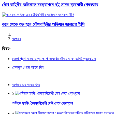
যৌথ বাহিনীর অভিযানে চরফ্যাশনে দুই মাদক ব্যবসায়ী গ্রেফতার
কবে থেকে শুরু হবে যৌথবাহিনীর অভিযান জানালো ইসি
অপরাধ
বিষয়:
জেলা প্রশাসকের হস্তক্ষেপে সংঘর্ষের ঘটনায় ডাকা ধর্মঘট প্রত্যাহার
ফেসবুক পেজে লাইক দিন
অপরাধ এর আরও খবর
১
ওসিকে হুমকি, বৈষম্যবিরোধী সেই নেতা গ্রেপ্তার
২