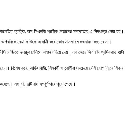
রাজনৈতিক ব্যক্তি, বাস-সিএনজি শ্রমিক নেতাদের সমঝোতায় এ সিদ্ধান্ত নেয়া হয়।
ে না। অপরদিকে কেউ কাউকে আসামী করে কোন মামলা মোকদ্দমায়ও জড়াবে না।
ি সিএনজিতে ভাঙচুর চালিয়ে আগুন ধরিয়ে দেয়। এর জেরে সিএনজি শ্রমিকরাও পাল্টা
ড়েন। বিশেষ করে, অফিসগামী, শিক্ষার্থী ও রোগীরা সবচেয়ে বেশি ভোগান্তির শিকার
়েছে। এছাড়া, দুটি বাস সম্পূর্ণভাবে পুড়ে গেছে।