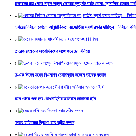
জনগনের রায় পেলে গ্যাস সমৃদ্ধ ভোলার দৃশ্যপট পাল্টে দেবো- আন্দালিভ রহমান পার্
৩
এবারের নির্বাচন কোনো আনুষ্ঠানিকতা নয়,জাতীয় স্বার্থ রক্ষার দায়িত্ব – নির্বাচন কম
৪
তারেক রহমানের সাংবাদিকদের সঙ্গে শুভেচ্ছা বিনিময়
৫
দু-এক দিনের মধ্যে বিএনপির চেয়ারম্যান হচ্ছেন তারেক রহমান
৬
কবে থেকে শুরু হবে যৌথবাহিনীর অভিযান জানালো ইসি
৭
মেজর হাফিজের দ্বিগুণ তার স্ত্রীর সম্পদ
৮