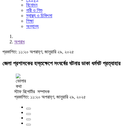
বিনোদন
নারী ও শিশু
স্বাস্থ্য ও চিকিৎসা
শিক্ষা
অন্যান্য
অপরাধ
প্রকাশিত: ১১:২০ অপরাহ্ণ, জানুয়ারি ২৯, ২০২৫
জেলা প্রশাসকের হস্তক্ষেপে সংঘর্ষের ঘটনায় ডাকা ধর্মঘট প্রত্যাহার
স্টাফ রিপোর্টার
সম্পাদক
প্রকাশিত: ১১:২০ অপরাহ্ণ, জানুয়ারি ২৯, ২০২৫