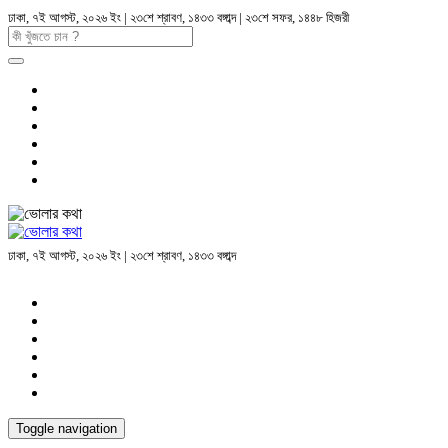
ঢাকা, ৭ই আগস্ট, ২০২৬ ইং | ২৩শে শ্রাবণ, ১৪৩৩ বঙ্গাব্দ | ২৩শে সফর, ১৪৪৮ হিজরী
ঢাকা, ৭ই আগস্ট, ২০২৬ ইং | ২৩শে শ্রাবণ, ১৪৩৩ বঙ্গাব্দ
Toggle navigation