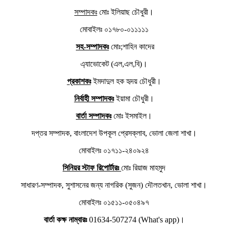
সম্পাদকঃ
মোঃ ইলিয়াছ চৌধুরী।
মোবাইলঃ ০১৭৮০-০১১১১১
সহ-সম্পাদকঃ
মোঃ;শাহিন কাদের
এ্যাভোকেট (এল,এল,বি)।
প্রকাশকঃ
ইমদাদুল হক হৃদয় চৌধুরী।
নির্বাহী সম্পাদকঃ
ইয়ামা চৌধুরী।
বার্তা সম্পাদকঃ
মোঃ ইসমাইল।
দপ্তর সম্পাদক, বাংলাদেশ উপকূল প্রেসক্লাব, ভোলা জেলা শাখা।
মোবাইলঃ ০১৭১১-২৪০৯২৪
সিনিয়র স্টাফ রিপোর্টারঃ
মোঃ রিয়াজ মাহমুদ
সাধারণ-সম্পাদক, সুশাসনের জন্য নাগরিক (সুজন) দৌলতখান, ভোলা শাখা।
মোবাইলঃ ০১৫১১-০৫০৪৯৭
বার্তা কক্ষ নাম্বারঃ
01634-507274 (What's app)।