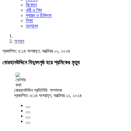
বিনোদন
নারী ও শিশু
স্বাস্থ্য ও চিকিৎসা
শিক্ষা
অন্যান্য
অপরাধ
প্রকাশিত: ৫:১৪ অপরাহ্ণ, অক্টোবর ১২, ২০২৪
বোরহানউদ্দিনে বিদ্যুৎপৃষ্ঠ হয়ে শ্রমিকের মৃত্যু
বোরহানউদ্দিন প্রতিনিধি
সম্পাদক
প্রকাশিত: ৫:১৪ অপরাহ্ণ, অক্টোবর ১২, ২০২৪