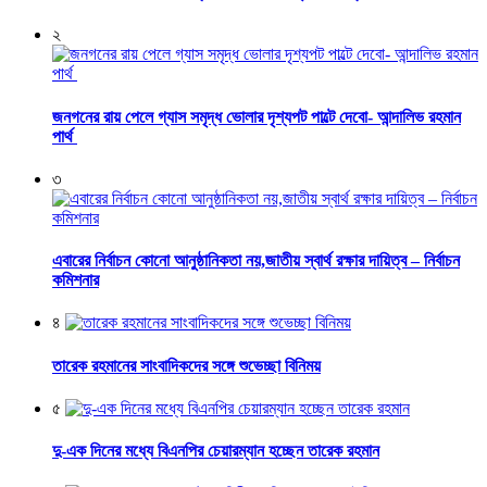
২
জনগনের রায় পেলে গ্যাস সমৃদ্ধ ভোলার দৃশ্যপট পাল্টে দেবো- আন্দালিভ রহমান
পার্থ
৩
এবারের নির্বাচন কোনো আনুষ্ঠানিকতা নয়,জাতীয় স্বার্থ রক্ষার দায়িত্ব – নির্বাচন
কমিশনার
৪
তারেক রহমানের সাংবাদিকদের সঙ্গে শুভেচ্ছা বিনিময়
৫
দু-এক দিনের মধ্যে বিএনপির চেয়ারম্যান হচ্ছেন তারেক রহমান