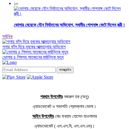
১০
ভোলায় মেয়েকে যৌন নির্যাতনের অভিযোগ, স্বামীর গোপনাঙ্গ কেটে দিলেন স্ত্রী।
সর্বাধিক
গলায় ফাঁস দিয়ে যুবকের আত্মহত্যার অভিযোগ
ভোলায় ৪ শিশুসহ সাতজনের মর্মান্তিক মৃত্যু
সাবস্ক্রাইব
প্রধান উপদেষ্টাঃ
নজরুল হক (অনু)
এ্যাডভোকেট ও সভাপতি প্রেসক্লাব ভোলা।
আইন উপদেষ্টাঃ
মোঃ ফরহাদ হোসেন হাওলাদার
এ্যাডভোকেট ( এল.এল.বি, এল.এল.এম)।