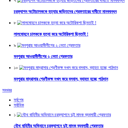
৭
চরফ্যাশন অটোচালককে হত্যায় জড়িতদের গ্রেফতারের দাবীতে মানববন্ধন
৮
লালমোহনে চালককে হত্যা করে অটোরিকশা ছিনতাই !
৯
মনপুরায় আওয়ামীলীগের ২ নেতা গ্রেফতার
১০
মনপুরায় মাদ্রাসার শ্রেণীকক্ষ দখল করে বসবাস, ব্যাহত হচ্ছে পাঠদান
সবখবর
সর্বশেষ
সর্বাধিক
১
যৌথ বাহিনীর অভিযানে চরফ্যাশনে দুই মাদক ব্যবসায়ী গ্রেফতার