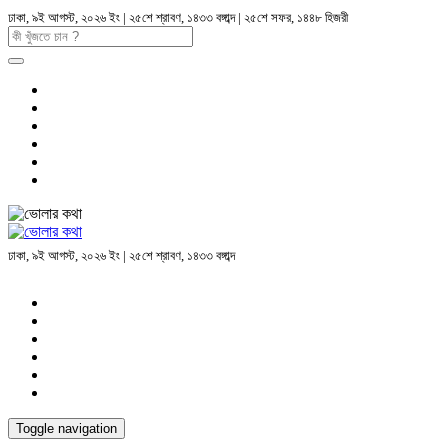
ঢাকা, ৯ই আগস্ট, ২০২৬ ইং | ২৫শে শ্রাবণ, ১৪৩৩ বঙ্গাব্দ | ২৫শে সফর, ১৪৪৮ হিজরী
ঢাকা, ৯ই আগস্ট, ২০২৬ ইং | ২৫শে শ্রাবণ, ১৪৩৩ বঙ্গাব্দ
Toggle navigation