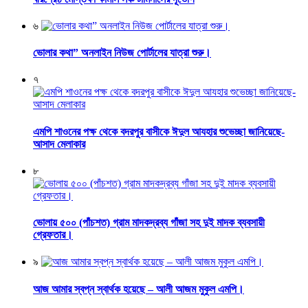
৬
ভোলার কথা” অনলাইন নিউজ পোর্টালের যাত্রা শুরু।
৭
এমপি শাওনের পক্ষ থেকে বদরপুর বাসীকে ঈদুল আযহার শুভেচ্ছা জানিয়েছে-
আসাদ মেলাকার
৮
ভোলায় ৫০০ (পাঁচশত) গ্রাম মাদকদ্রব্য গাঁজা সহ দুই মাদক ব্যবসায়ী
গ্রেফতার।
৯
আজ আমার স্বপ্ন স্বার্থক হয়েছে – আলী আজম মুকুল এমপি।