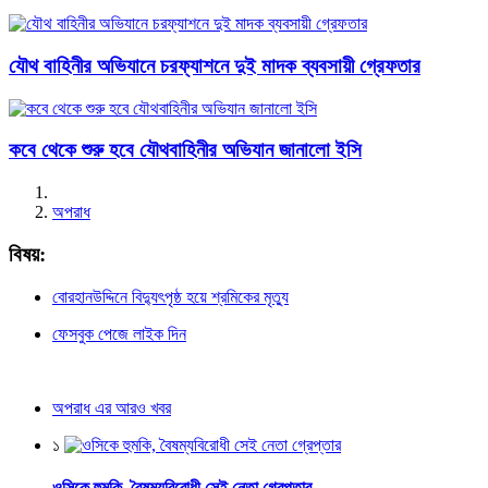
যৌথ বাহিনীর অভিযানে চরফ্যাশনে দুই মাদক ব্যবসায়ী গ্রেফতার
কবে থেকে শুরু হবে যৌথবাহিনীর অভিযান জানালো ইসি
অপরাধ
বিষয়:
বোরহানউদ্দিনে বিদ্যুৎপৃষ্ঠ হয়ে শ্রমিকের মৃত্যু
ফেসবুক পেজে লাইক দিন
অপরাধ এর আরও খবর
১
ওসিকে হুমকি, বৈষম্যবিরোধী সেই নেতা গ্রেপ্তার