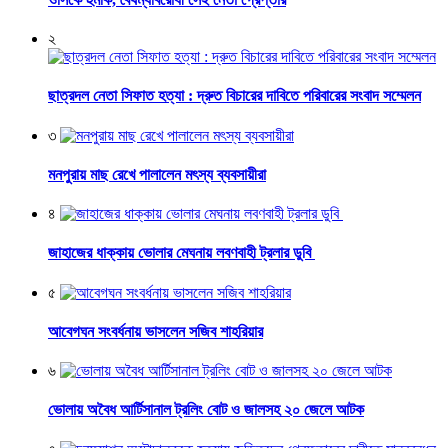
২
ছাত্রদল নেতা সিফাত হত্যা : দ্রুত বিচারের দাবিতে পরিবারের সংবাদ সম্মেলন
৩
মনপুরায় মাছ রেখে পালালেন মৎস্য ব্যবসায়ীরা
৪
জাহাজের ধাক্কায় ভোলার মেঘনায় লবণবাহী ট্রলার ডুবি
৫
আবেগঘন সংবর্ধনায় ভাসলেন সজিব শাহরিয়ার
৬
ভোলায় অবৈধ আর্টিসানাল ট্রলিং বোট ও জালসহ ২০ জেলে আটক