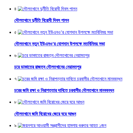
৪
দৌলতখানে দুর্নীতি বিরোধী দিবস পালন
৫
দৌলতখানে নতুন ইউএনও’র যোগদান উপলক্ষে মতবিনিময় সভা
৬
চরে ডাকাতের রাজত্ব দৌলতখানের নেয়ামতপুর
৭
চরের জমি রক্ষা ও নিরাপত্তার দাবিতে চরবাসীর দৌলতখানে মানববন্ধন
৮
দৌলতখানে জমি বিরোধের জেরে ঘরে আগুন
৯