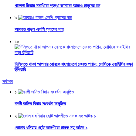
খালেদা জিয়ার সমাধিতে শ্রদ্ধা জানাতে আজও মানুষের ঢল
৯
আবারও বাড়ল এলপি গ্যাসের দাম
১০
দিল্লিতে থাকা আপনার বোনকে বাংলাদেশে ফেরত পাঠান, মোদিকে ওয়াইসির কড়া
হুঁশিয়ারি
সর্বশেষ
১
বদলী জনিত বিদায় সংবর্ধনা অনুষ্ঠিত
২
ভোলার ধনিয়ায় ছোট আলগীতে মাদক সহ আটক ১