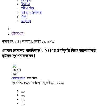
বিনোদন
নারী ও শিশু
স্বাস্থ্য ও চিকিৎসা
শিক্ষা
অন্যান্য
দৌলতখান
প্রকাশিত: ৮:৫১ অপরাহ্ণ, জুলাই ১২, ২০২১
একজন রুবেলের সমাধিকর্মে UNO’ র উপস্থিতি বিরল ভালোবাসার
দৃষ্টান্ত স্থাপন করলেন।
ভোলার কথা
সম্পাদক
প্রকাশিত: ৮:৫১ অপরাহ্ণ, জুলাই ১২, ২০২১