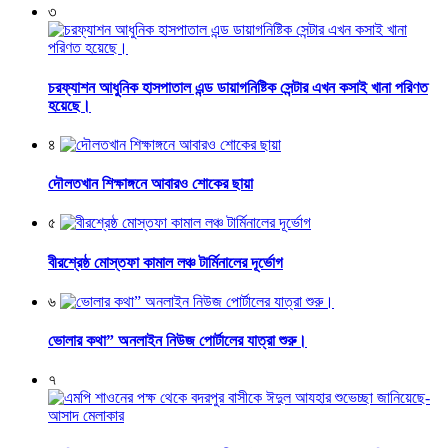
৩
চরফ্যাশন আধুনিক হাসপাতাল এন্ড ডায়াগনিষ্টিক সেন্টার এখন কসাই খানা পরিণত
হয়েছে।
৪
দৌলতখান শিক্ষাঙ্গনে আবারও শোকের ছায়া
৫
বীরশ্রেষ্ঠ মোস্তফা কামাল লঞ্চ টার্মিনালের দূর্ভোগ
৬
ভোলার কথা” অনলাইন নিউজ পোর্টালের যাত্রা শুরু।
৭