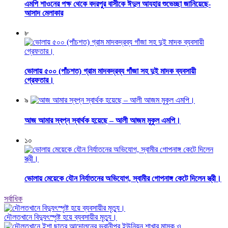
এমপি শাওনের পক্ষ থেকে বদরপুর বাসীকে ঈদুল আযহার শুভেচ্ছা জানিয়েছে-
আসাদ মেলাকার
৮
ভোলায় ৫০০ (পাঁচশত) গ্রাম মাদকদ্রব্য গাঁজা সহ দুই মাদক ব্যবসায়ী
গ্রেফতার।
৯
আজ আমার স্বপ্ন স্বার্থক হয়েছে – আলী আজম মুকুল এমপি।
১০
ভোলায় মেয়েকে যৌন নির্যাতনের অভিযোগ, স্বামীর গোপনাঙ্গ কেটে দিলেন স্ত্রী।
সর্বাধিক
দৌলতখানে বিদ্যুৎস্পৃষ্ট হয়ে ব্যবসায়ীর মৃত্যু।