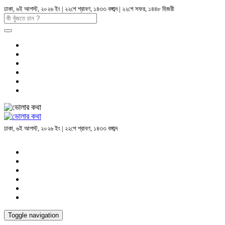
ঢাকা, ৬ই আগস্ট, ২০২৬ ইং | ২২শে শ্রাবণ, ১৪৩৩ বঙ্গাব্দ | ২২শে সফর, ১৪৪৮ হিজরী
ঢাকা, ৬ই আগস্ট, ২০২৬ ইং | ২২শে শ্রাবণ, ১৪৩৩ বঙ্গাব্দ
Toggle navigation