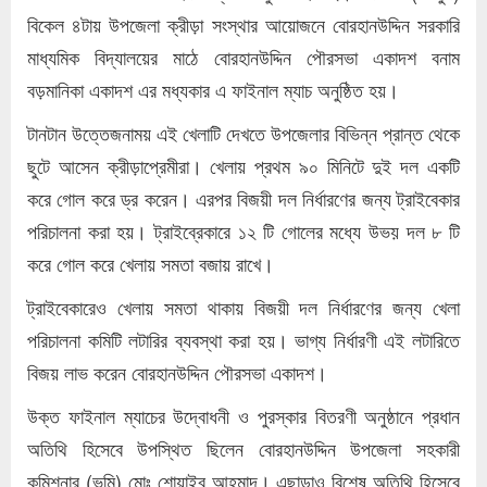
বিকেল ৪টায় উপজেলা ক্রীড়া সংস্থার আয়োজনে বোরহানউদ্দিন সরকারি
মাধ্যমিক বিদ্যালয়ের মাঠে বোরহানউদ্দিন পৌরসভা একাদশ বনাম
বড়মানিকা একাদশ এর মধ্যকার এ ফাইনাল ম্যাচ অনুষ্ঠিত হয়।
টানটান উত্তেজনাময় এই খেলাটি দেখতে উপজেলার বিভিন্ন প্রান্ত থেকে
ছুটে আসেন ক্রীড়াপ্রেমীরা। খেলায় প্রথম ৯০ মিনিটে দুই দল একটি
করে গোল করে ড্র করেন। এরপর বিজয়ী দল নির্ধারণের জন্য ট্রাইবেকার
পরিচালনা করা হয়। ট্রাইব্রেকারে ১২ টি গোলের মধ্যে উভয় দল ৮ টি
করে গোল করে খেলায় সমতা বজায় রাখে।
ট্রাইবেকারেও খেলায় সমতা থাকায় বিজয়ী দল নির্ধারণের জন্য খেলা
পরিচালনা কমিটি লটারির ব্যবস্থা করা হয়। ভাগ্য নির্ধারণী এই লটারিতে
বিজয় লাভ করেন বোরহানউদ্দিন পৌরসভা একাদশ।
উক্ত ফাইনাল ম্যাচের উদ্বোধনী ও পুরস্কার বিতরণী অনুষ্ঠানে প্রধান
অতিথি হিসেবে উপস্থিত ছিলেন বোরহানউদ্দিন উপজেলা সহকারী
কমিশনার (ভূমি) মোঃ শোয়াইব আহমাদ। এছাড়াও বিশেষ অতিথি হিসেবে