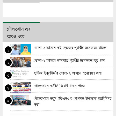
দৌলতখান এর
আরও খবর
ভোলা-২ আসনে দুই স্বতন্ত্র প্রার্থীর মনোনয়ন বাতিল
১
ভোলা-২ আসনে জামায়াত প্রার্থীর মনোনয়নপত্র জমা
২
হাফিজ ইব্রাহিম’র ভোলা-২ আসনে মনোনয়ন জমা
৩
দৌলতখানে দুর্নীতি বিরোধী দিবস পালন
৪
দৌলতখানে নতুন ইউএনও’র যোগদান উপলক্ষে মতবিনিময়
৫
সভা