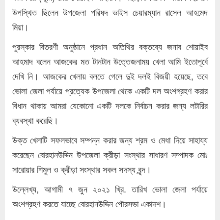
উপস্থিত ছিলেন উপজেলা পরিষদ ভাইস চেয়ারম্যান রাসেল আহমেদ
মিয়া।
পুরস্কার বিতরণী অনুষ্ঠানে প্রধান অতিথির বক্তব্যে জনাব শোয়াইব
আহমাদ বলেন আজকের মত টানটান উত্তেজনাময় খেলা আমি ইতোপূর্বে
দেখি নি। আজকের খেলায় বলতে গেলে দুই দলই বিজয়ী হয়েছে, তবে
ভোলা জেলা পর্যায়ে প্রত্যেক উপজেলা থেকে একটি দল অংশগ্রহণ করার
বিধান থাকায় আমরা যেকোনো একটি দলকে নির্বাচন করার জন্য লটারির
ব্যবস্থা করেছি।
উক্ত খেলাটি সফলভাবে সম্পন্ন করার জন্য শ্রম ও মেধা দিয়ে সাহায্য
করেছেন বোরহানউদ্দিন উপজেলা ক্রীড়া সংস্থার সাধারণ সম্পাদক মোঃ
সারোয়ার শিমুল ও ক্রীড়া সংস্থার সকল সদস্য বৃন্দ।
উল্লেখ্য, আগামী ৭ জুন ২০২১ খ্রি. তারিখ ভোলা জেলা পর্যায়ে
অংশগ্রহণ করতে যাচ্ছে বোরহানউদ্দিন পৌরসভা একাদশ।