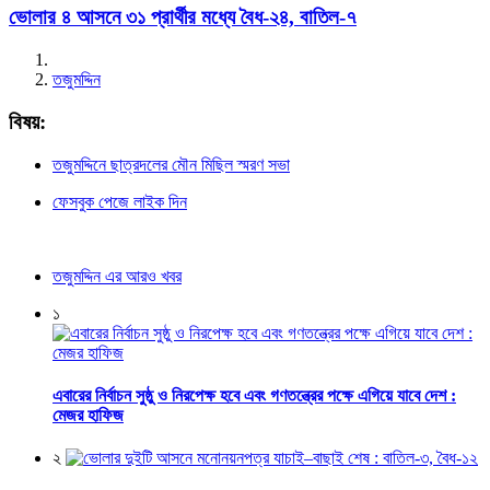
ভোলার ৪ আসনে ৩১ প্রার্থীর মধ্যে বৈধ-২৪, বাতিল-৭
তজুমদ্দিন
বিষয়:
তজুমদ্দিনে ছাত্রদলের মৌন মিছিল স্মরণ সভা
ফেসবুক পেজে লাইক দিন
তজুমদ্দিন এর আরও খবর
১
এবারের নির্বাচন সুষ্ঠু ও নিরপেক্ষ হবে এবং গণতন্ত্রের পক্ষে এগিয়ে যাবে দেশ :
মেজর হাফিজ
২