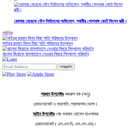
ভোলায় মেয়েকে যৌন নির্যাতনের অভিযোগ, স্বামীর গোপনাঙ্গ কেটে দিলেন স্ত্রী।
সর্বাধিক
সাইদুর রহমান মিলন মিয়া স্মৃতি পরিষদের উদ্বোধন
খালেদা জিয়াকে হাসপাতালে নেওয়ার বিষয়ে সিদ্ধান্ত পরিবর্তন
সাবস্ক্রাইব
প্রধান উপদেষ্টাঃ
নজরুল হক (অনু)
এ্যাডভোকেট ও সভাপতি প্রেসক্লাব ভোলা।
আইন উপদেষ্টাঃ
মোঃ ফরহাদ হোসেন হাওলাদার
এ্যাডভোকেট ( এল.এল.বি, এল.এল.এম)।