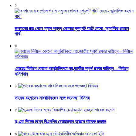
২
জনগনের রায় পেলে গ্যাস সমৃদ্ধ ভোলার দৃশ্যপট পাল্টে দেবো- আন্দালিভ রহমান
পার্থ
৩
এবারের নির্বাচন কোনো আনুষ্ঠানিকতা নয়,জাতীয় স্বার্থ রক্ষার দায়িত্ব – নির্বাচন
কমিশনার
৪
তারেক রহমানের সাংবাদিকদের সঙ্গে শুভেচ্ছা বিনিময়
৫
দু-এক দিনের মধ্যে বিএনপির চেয়ারম্যান হচ্ছেন তারেক রহমান
৬