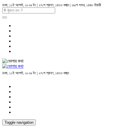
ঢাকা, ১১ই আগস্ট, ২০২৬ ইং | ২৭শে শ্রাবণ, ১৪৩৩ বঙ্গাব্দ | ২৬শে সফর, ১৪৪৮ হিজরী
ঢাকা, ১১ই আগস্ট, ২০২৬ ইং | ২৭শে শ্রাবণ, ১৪৩৩ বঙ্গাব্দ
Toggle navigation