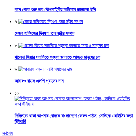
কবে থেকে শুরু হবে যৌথবাহিনীর অভিযান জানালো ইসি
৭
মেজর হাফিজের দ্বিগুণ তার স্ত্রীর সম্পদ
৮
খালেদা জিয়ার সমাধিতে শ্রদ্ধা জানাতে আজও মানুষের ঢল
৯
আবারও বাড়ল এলপি গ্যাসের দাম
১০
দিল্লিতে থাকা আপনার বোনকে বাংলাদেশে ফেরত পাঠান, মোদিকে ওয়াইসির কড়া
হুঁশিয়ারি
সর্বশেষ