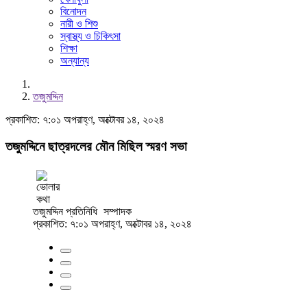
বিনোদন
নারী ও শিশু
স্বাস্থ্য ও চিকিৎসা
শিক্ষা
অন্যান্য
তজুমদ্দিন
প্রকাশিত: ৭:০১ অপরাহ্ণ, অক্টোবর ১৪, ২০২৪
তজুমদ্দিনে ছাত্রদলের মৌন মিছিল স্মরণ সভা
তজুমদ্দিন প্রতিনিধি
সম্পাদক
প্রকাশিত: ৭:০১ অপরাহ্ণ, অক্টোবর ১৪, ২০২৪