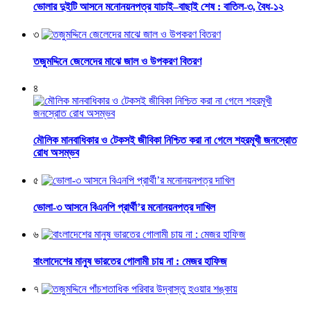
ভোলার দুইটি আসনে মনোনয়নপত্র যাচাই–বাছাই শেষ : বাতিল-৩, বৈধ-১২
৩
তজুমদ্দিনে জেলেদের মাঝে জাল ও উপকরণ বিতরণ
৪
মৌলিক মানবাধিকার ও টেকসই জীবিকা নিশ্চিত করা না গেলে শহরমূখী জনস্রোত
রোধ অসম্ভব
৫
ভোলা-৩ আসনে বিএনপি প্রার্থী’র মনোনয়নপত্র দাখিল
৬
বাংলাদেশের মানুষ ভারতের গোলামী চায় না : মেজর হাফিজ
৭