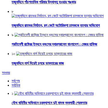
তজুমদ্দিনে পাঁচশতাধিক পরিবার উদ্বাস্তু হওয়ার শঙ্কায়
৮
তজুমদ্দিনে রাতভর নির্যাতন, রগ কেটে অটোরিকশা চালককে হত্যার অভিযোগ
৯
প্রতিবেশী রাষ্ট্রের ইন্ধনে ধ্বংসের দ্বারপ্রান্তে বাংলাদেশ : মেজর হাফিজ
১০
তজুমদ্দিনে নার্স দিয়েই চলছে ডাক্তারের কাজ
সবখবর
সর্বশেষ
সর্বাধিক
১
যৌথ বাহিনীর অভিযানে চরফ্যাশনে দুই মাদক ব্যবসায়ী গ্রেফতার