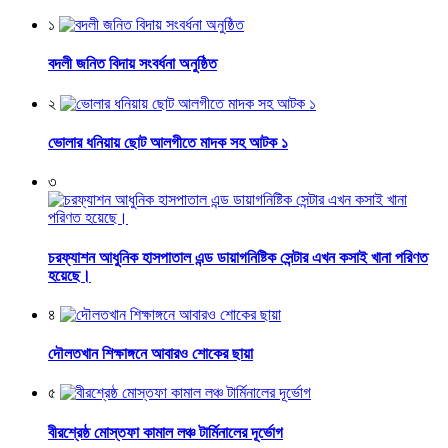
১
বদলী জনিত বিদায় সংবর্ধনা অনুষ্ঠিত
২
ভোলার ধনিয়ায় ছোট আলগীতে মাদক সহ আটক ১
৩
চরফ্যাশন আধুনিক হাসপাতাল এন্ড ডায়াগনিষ্টিক সেন্টার এখন কসাই খানা পরিণত
হয়েছে।
৪
দৌলতখান শিক্ষাঙ্গনে আবারও শোকের ছায়া
৫
বীরশ্রেষ্ঠ মোস্তফা কামাল লঞ্চ টার্মিনালের দূর্ভোগ