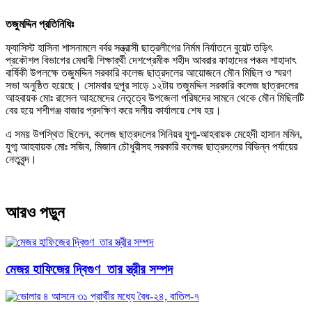
তজুমদ্দিন প্রতিনিধিঃ
ফ্যাসিস্ট হাসিনা শাসনামলে বর্বর সন্ত্রাসী ছাত্রলীগের নির্মম নির্যাতনে বুয়েট তড়িৎ
প্রকৌশল বিভাগের মেধাবী শিক্ষার্র্থী দেশপ্রেমীক শহীদ আবরার ফাহাদের পঞ্চম শাহাদাৎ
বার্ষিকী উপলক্ষে তজুমদ্দিন সরকারি কলেজ ছাত্রদলের আয়োজনে মৌন মিছিল ও স্মরণ
সভা অনুষ্ঠিত হয়েছে। সোমবার দুপুর সাড়ে ১২টায় তজুমদ্দিন সরকারি কলেজ ছাত্রদলের
আহবায়ক মোঃ রাসেল আহমেদের নেতৃত্বে উপজেলা পরিষদের সামনে থেকে মৌন মিছিলটি
বের হয়ে শশীগঞ্জ বাজার প্রদক্ষিণ করে দলীয় কার্যালয়ে শেষ হয়।
এ সময় উপস্থিত ছিলেন, কলেজ ছাত্রদলের সিনিয়র যুগ্ম-আহবায়ক মেহেদী হাসান মমিন,
যুগ্ম আহবায়ক মোঃ সজিব, মিজান চৌধুরীসহ সরকারি কলেজ ছাত্রদলের বিভিন্ন পর্যায়ের
নেতৃবৃন্দ।
আরও পড়ুন
মেজর হাফিজের দ্বিগুণ তার স্ত্রীর সম্পদ