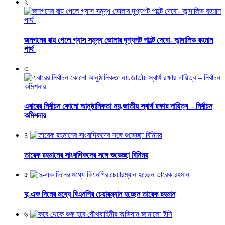
২
জনগনের রায় পেলে গ্যাস সমৃদ্ধ ভোলার দৃশ্যপট পাল্টে দেবো- আন্দালিভ রহমান
পার্থ
৩
এবারের নির্বাচন কোনো আনুষ্ঠানিকতা নয়,জাতীয় স্বার্থ রক্ষার দায়িত্ব – নির্বাচন
কমিশনার
৪
তারেক রহমানের সাংবাদিকদের সঙ্গে শুভেচ্ছা বিনিময়
৫
দু-এক দিনের মধ্যে বিএনপির চেয়ারম্যান হচ্ছেন তারেক রহমান
৬