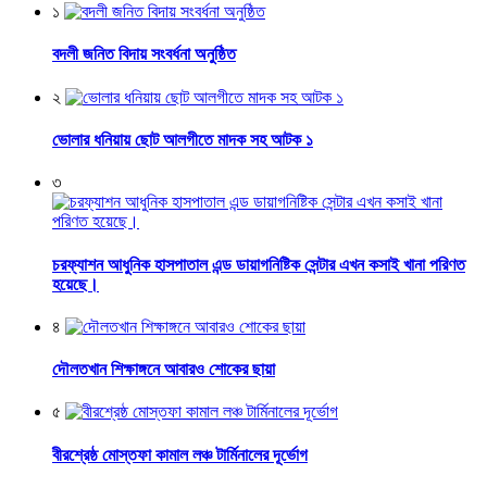
১
বদলী জনিত বিদায় সংবর্ধনা অনুষ্ঠিত
২
ভোলার ধনিয়ায় ছোট আলগীতে মাদক সহ আটক ১
৩
চরফ্যাশন আধুনিক হাসপাতাল এন্ড ডায়াগনিষ্টিক সেন্টার এখন কসাই খানা পরিণত
হয়েছে।
৪
দৌলতখান শিক্ষাঙ্গনে আবারও শোকের ছায়া
৫
বীরশ্রেষ্ঠ মোস্তফা কামাল লঞ্চ টার্মিনালের দূর্ভোগ