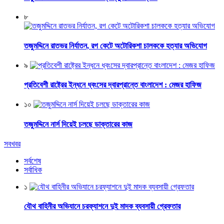
৮
তজুমদ্দিনে রাতভর নির্যাতন, রগ কেটে অটোরিকশা চালককে হত্যার অভিযোগ
৯
প্রতিবেশী রাষ্ট্রের ইন্ধনে ধ্বংসের দ্বারপ্রান্তে বাংলাদেশ : মেজর হাফিজ
১০
তজুমদ্দিনে নার্স দিয়েই চলছে ডাক্তারের কাজ
সবখবর
সর্বশেষ
সর্বাধিক
১
যৌথ বাহিনীর অভিযানে চরফ্যাশনে দুই মাদক ব্যবসায়ী গ্রেফতার