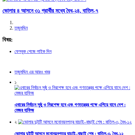
ভোলার ৪ আসনে ৩১ প্রার্থীর মধ্যে বৈধ-২৪, বাতিল-৭
তজুমদ্দিন
বিষয়:
ফেসবুক পেজে লাইক দিন
তজুমদ্দিন এর আরও খবর
১
এবারের নির্বাচন সুষ্ঠু ও নিরপেক্ষ হবে এবং গণতন্ত্রের পক্ষে এগিয়ে যাবে দেশ :
মেজর হাফিজ
২
ভোলার দুইটি আসনে মনোনয়নপত্র যাচাই–বাছাই শেষ : বাতিল-৩, বৈধ-১২