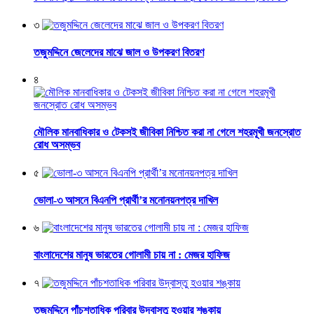
৩
তজুমদ্দিনে জেলেদের মাঝে জাল ও উপকরণ বিতরণ
৪
মৌলিক মানবাধিকার ও টেকসই জীবিকা নিশ্চিত করা না গেলে শহরমূখী জনস্রোত
রোধ অসম্ভব
৫
ভোলা-৩ আসনে বিএনপি প্রার্থী’র মনোনয়নপত্র দাখিল
৬
বাংলাদেশের মানুষ ভারতের গোলামী চায় না : মেজর হাফিজ
৭
তজুমদ্দিনে পাঁচশতাধিক পরিবার উদ্বাস্তু হওয়ার শঙ্কায়