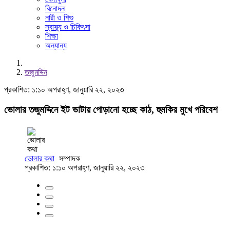
বিনোদন
নারী ও শিশু
স্বাস্থ্য ও চিকিৎসা
শিক্ষা
অন্যান্য
তজুমদ্দিন
প্রকাশিত: ১:১০ অপরাহ্ণ, জানুয়ারি ২২, ২০২৩
ভোলার তজুমদ্দিনে ইট ভাটায় পোড়ানো হচ্ছে কাঠ, হুমকির মুখে পরিবেশ
ভোলার কথা
সম্পাদক
প্রকাশিত: ১:১০ অপরাহ্ণ, জানুয়ারি ২২, ২০২৩