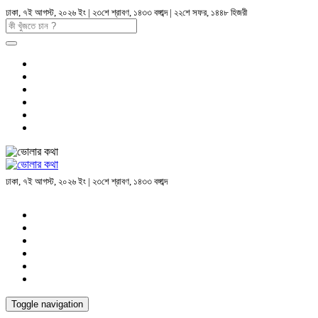
ঢাকা, ৭ই আগস্ট, ২০২৬ ইং | ২৩শে শ্রাবণ, ১৪৩৩ বঙ্গাব্দ | ২২শে সফর, ১৪৪৮ হিজরী
ঢাকা, ৭ই আগস্ট, ২০২৬ ইং | ২৩শে শ্রাবণ, ১৪৩৩ বঙ্গাব্দ
Toggle navigation