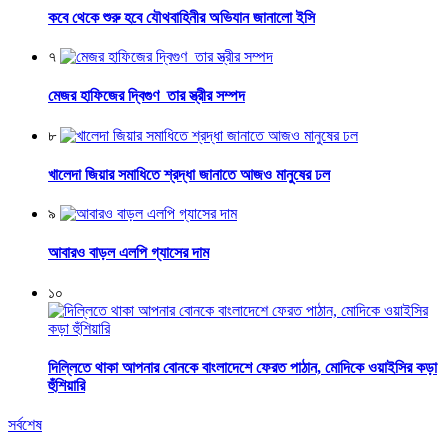
কবে থেকে শুরু হবে যৌথবাহিনীর অভিযান জানালো ইসি
৭
মেজর হাফিজের দ্বিগুণ তার স্ত্রীর সম্পদ
৮
খালেদা জিয়ার সমাধিতে শ্রদ্ধা জানাতে আজও মানুষের ঢল
৯
আবারও বাড়ল এলপি গ্যাসের দাম
১০
দিল্লিতে থাকা আপনার বোনকে বাংলাদেশে ফেরত পাঠান, মোদিকে ওয়াইসির কড়া
হুঁশিয়ারি
সর্বশেষ