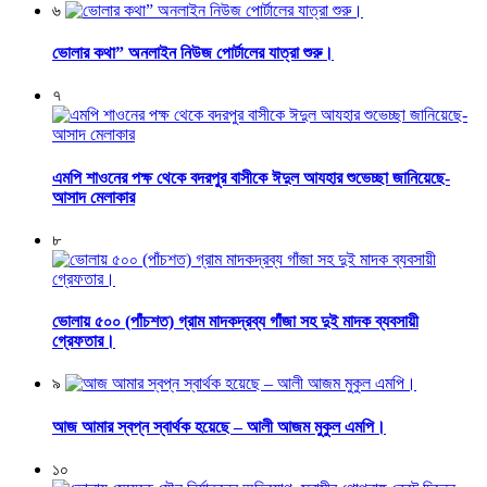
৬
ভোলার কথা” অনলাইন নিউজ পোর্টালের যাত্রা শুরু।
৭
এমপি শাওনের পক্ষ থেকে বদরপুর বাসীকে ঈদুল আযহার শুভেচ্ছা জানিয়েছে-
আসাদ মেলাকার
৮
ভোলায় ৫০০ (পাঁচশত) গ্রাম মাদকদ্রব্য গাঁজা সহ দুই মাদক ব্যবসায়ী
গ্রেফতার।
৯
আজ আমার স্বপ্ন স্বার্থক হয়েছে – আলী আজম মুকুল এমপি।
১০