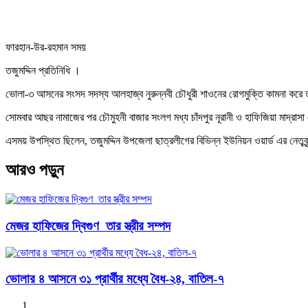
ফারহান-উর-রহমান সময়
তজুমদ্দিন প্রতিনিধি ।
ভোলা-৩ আসনের সংসদ সদস্য আলহাজ্ব নুরুন্নবী চৌধুরী শাওনের রোগমুক্তি কামনা করে 
সোমবার আছর নামাজের পর চৌমুহনী বাজার সংলগ মধ্য চাঁদপুর নূরানী ও হাফিজিয়া মাদ্
এসময় উপস্থিত ছিলেন, তজুমদ্দিন উপজেলা ছাত্রলীগের বিভিন্ন ইউনিয়ন ওয়ার্ড এর নেতৃবৃ
আরও পড়ুন
মেজর হাফিজের দ্বিগুণ তার স্ত্রীর সম্পদ
ভোলার ৪ আসনে ৩১ প্রার্থীর মধ্যে বৈধ-২৪, বাতিল-৭