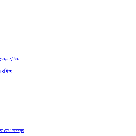
জর হাফিজ