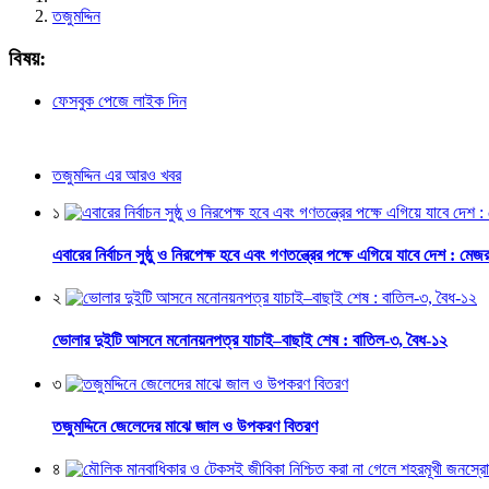
তজুমদ্দিন
বিষয়:
ফেসবুক পেজে লাইক দিন
তজুমদ্দিন এর আরও খবর
১
এবারের নির্বাচন সুষ্ঠু ও নিরপেক্ষ হবে এবং গণতন্ত্রের পক্ষে এগিয়ে যাবে দেশ : মে
২
ভোলার দুইটি আসনে মনোনয়নপত্র যাচাই–বাছাই শেষ : বাতিল-৩, বৈধ-১২
৩
তজুমদ্দিনে জেলেদের মাঝে জাল ও উপকরণ বিতরণ
৪