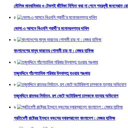
মৌলিক মানবাধিকার ও টেকসই জীবিকা নিশ্চিত করা না গেলে শহরমূখী জনস্রোত র
৫
ভোলা-৩ আসনে বিএনপি প্রার্থী’র মনোনয়নপত্র দাখিল
৬
বাংলাদেশের মানুষ ভারতের গোলামী চায় না : মেজর হাফিজ
৭
তজুমদ্দিনে পাঁচশতাধিক পরিবার উদ্বাস্তু হওয়ার শঙ্কায়
৮
তজুমদ্দিনে রাতভর নির্যাতন, রগ কেটে অটোরিকশা চালককে হত্যার অভিযোগ
৯
প্রতিবেশী রাষ্ট্রের ইন্ধনে ধ্বংসের দ্বারপ্রান্তে বাংলাদেশ : মেজর হাফিজ