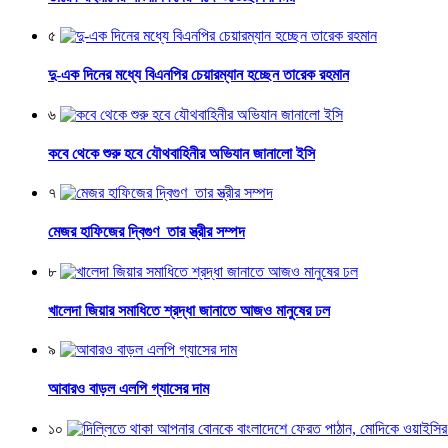
৫
দু-এক দিনের মধ্যে বিএনপির চেয়ারম্যান হচ্ছেন তারেক রহমান
৬
কবে থেকে শুরু হবে যৌথবাহিনীর অভিযান জানালো ইসি
৭
মেজর হাফিজের দ্বিগুণ তার স্ত্রীর সম্পদ
৮
খালেদা জিয়ার সমাধিতে শ্রদ্ধা জানাতে আজও মানুষের ঢল
৯
আবারও বাড়ল এলপি গ্যাসের দাম
১০