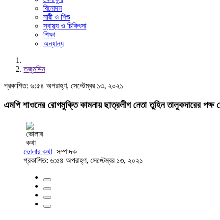
বিনোদন
নারী ও শিশু
স্বাস্থ্য ও চিকিৎসা
শিক্ষা
অন্যান্য
তজুমদ্দিন
প্রকাশিত: ৬:৫৪ অপরাহ্ণ, সেপ্টেম্বর ১৩, ২০২১
এমপি শাওনের রোগমুক্তি কামনায় ছাত্রলীগ নেতা তুহিন তালুকদারের পক্ষ 
ভোলার কথা
সম্পাদক
প্রকাশিত: ৬:৫৪ অপরাহ্ণ, সেপ্টেম্বর ১৩, ২০২১