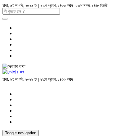
ঢাকা, ৬ই আগস্ট, ২০২৬ ইং | ২২শে শ্রাবণ, ১৪৩৩ বঙ্গাব্দ | ২২শে সফর, ১৪৪৮ হিজরী
ঢাকা, ৬ই আগস্ট, ২০২৬ ইং | ২২শে শ্রাবণ, ১৪৩৩ বঙ্গাব্দ
Toggle navigation