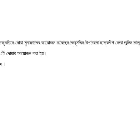
তজুমদ্দিনে দোয়া মুনাজাতের আয়োজন করেছেন তজুমদ্দিন উপজেলা ছাত্রলীগ নেতা তুহিন তা
রাসা এই দোয়ার আয়োজন করা হয়।
ন্দ।