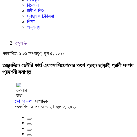
বিনোদন
নারী ও শিশু
স্বাস্থ্য ও চিকিৎসা
শিক্ষা
অন্যান্য
তজুমদ্দিন
প্রকাশিত: ৯:৫১ অপরাহ্ণ, জুন ৫, ২০২১
তজুমদ্দিনে ডেইরি ফার্ম এ্যাসোসিয়েশনের অংশ গ্রহন ছাড়াই প্রানী সম্পদ
প্রদর্শনী সমাপ্ত
ভোলার কথা
সম্পাদক
প্রকাশিত: ৯:৫১ অপরাহ্ণ, জুন ৫, ২০২১