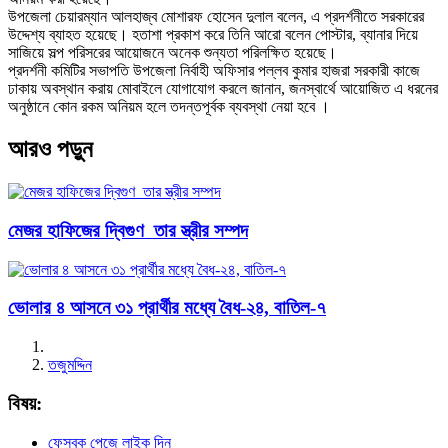
উপজেলা চেয়ারম্যান আলহাজ্ব মোশারফ হোসেন দুলাল বলেন, এ প্রদর্শনীতে সরকারের
উদ্দেশ্য ব্যাহত হয়েছে। হতাশা প্রকাশ করে তিনি আরো বলেন পোস্টার, ব্যানার দিয়ে
সাজিয়ে সল্প পরিসরের আয়োজনে অনেক শুন্যতা পরিলক্ষিত হয়েছে।
প্রদর্শনী কমিটির সভাপতি উপজেলা নির্বাহী অফিসার পল্লব কুমার হাজরা সরকারী কাজে
ঢাকায় অবস্থান করায় মোবাইলে যোগাযোগ করলে জানান, জনস্বার্থে আয়োজিত এ ধরনের
অনুষ্ঠানে কোন রকম অনিয়ম হলে তদন্তপূর্বক ব্যবস্থা নেয়া হবে ।
আরও পড়ুন
মেজর হাফিজের দ্বিগুণ তার স্ত্রীর সম্পদ
ভোলার ৪ আসনে ৩১ প্রার্থীর মধ্যে বৈধ-২৪, বাতিল-৭
তজুমদ্দিন
বিষয়:
ফেসবুক পেজে লাইক দিন