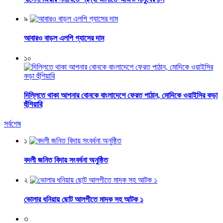
৯
আবারও বাড়ল এলপি গ্যাসের দাম
১০
দিল্লিতে থাকা আপনার বোনকে বাংলাদেশে ফেরত পাঠান, মোদিকে ওয়াইসির কড়া
হুঁশিয়ারি
সর্বশেষ
১
বদলী জনিত বিদায় সংবর্ধনা অনুষ্ঠিত
২
ভোলার ধনিয়ায় ছোট আলগীতে মাদক সহ আটক ১
৩