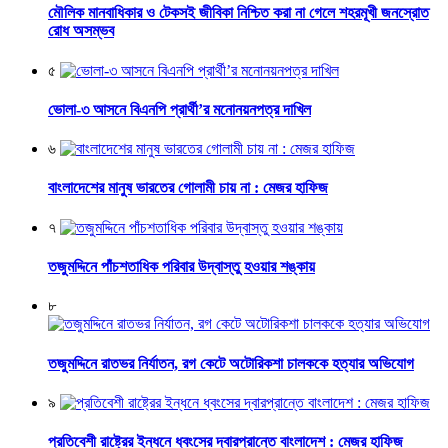
মৌলিক মানবাধিকার ও টেকসই জীবিকা নিশ্চিত করা না গেলে শহরমূখী জনস্রোত
রোধ অসম্ভব
৫
ভোলা-৩ আসনে বিএনপি প্রার্থী’র মনোনয়নপত্র দাখিল
৬
বাংলাদেশের মানুষ ভারতের গোলামী চায় না : মেজর হাফিজ
৭
তজুমদ্দিনে পাঁচশতাধিক পরিবার উদ্বাস্তু হওয়ার শঙ্কায়
৮
তজুমদ্দিনে রাতভর নির্যাতন, রগ কেটে অটোরিকশা চালককে হত্যার অভিযোগ
৯
প্রতিবেশী রাষ্ট্রের ইন্ধনে ধ্বংসের দ্বারপ্রান্তে বাংলাদেশ : মেজর হাফিজ