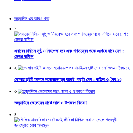
তজুমদ্দিন এর আরও খবর
১
এবারের নির্বাচন সুষ্ঠু ও নিরপেক্ষ হবে এবং গণতন্ত্রের পক্ষে এগিয়ে যাবে দেশ :
মেজর হাফিজ
২
ভোলার দুইটি আসনে মনোনয়নপত্র যাচাই–বাছাই শেষ : বাতিল-৩, বৈধ-১২
৩
তজুমদ্দিনে জেলেদের মাঝে জাল ও উপকরণ বিতরণ
৪