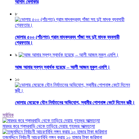
আসাদ মেলাকার
৮
ভোলায় ৫০০ (পাঁচশত) গ্রাম মাদকদ্রব্য গাঁজা সহ দুই মাদক ব্যবসায়ী
গ্রেফতার।
৯
আজ আমার স্বপ্ন স্বার্থক হয়েছে – আলী আজম মুকুল এমপি।
১০
ভোলায় মেয়েকে যৌন নির্যাতনের অভিযোগ, স্বামীর গোপনাঙ্গ কেটে দিলেন স্ত্রী।
সর্বাধিক
মারধর করে শ্বশুরবাড়ি থেকে তাড়িয়ে দেয়ায় গৃহবধূর আত্মহত্যা
তজুমদ্দিনে নির্বাচনী আচরণবিধি লঙ্গন করায় ১০ হাজার টাকা জরিমানা