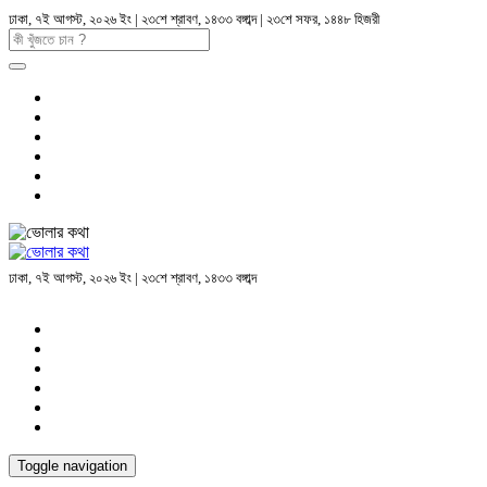
ঢাকা, ৭ই আগস্ট, ২০২৬ ইং | ২৩শে শ্রাবণ, ১৪৩৩ বঙ্গাব্দ | ২৩শে সফর, ১৪৪৮ হিজরী
ঢাকা, ৭ই আগস্ট, ২০২৬ ইং | ২৩শে শ্রাবণ, ১৪৩৩ বঙ্গাব্দ
Toggle navigation