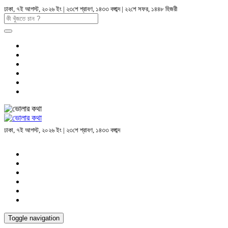
ঢাকা, ৭ই আগস্ট, ২০২৬ ইং | ২৩শে শ্রাবণ, ১৪৩৩ বঙ্গাব্দ | ২২শে সফর, ১৪৪৮ হিজরী
ঢাকা, ৭ই আগস্ট, ২০২৬ ইং | ২৩শে শ্রাবণ, ১৪৩৩ বঙ্গাব্দ
Toggle navigation