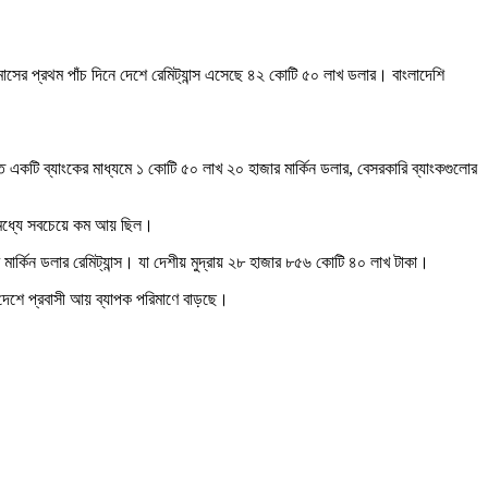
াসের প্রথম পাঁচ দিনে দেশে রেমিট্যান্স এসেছে ৪২ কোটি ৫০ লাখ ডলার। বাংলাদেশি
ত একটি ব্যাংকের মাধ্যমে ১ কোটি ৫০ লাখ ২০ হাজার মার্কিন ডলার, বেসরকারি ব্যাংকগুলোর
র মধ্যে সবচেয়ে কম আয় ছিল।
ার্কিন ডলার রেমিট্যান্স। যা দেশীয় মুদ্রায় ২৮ হাজার ৮৫৬ কোটি ৪০ লাখ টাকা।
ণে দেশে প্রবাসী আয় ব্যাপক পরিমাণে বাড়ছে।