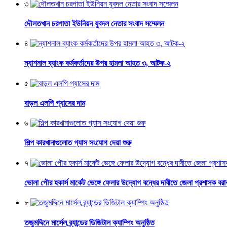
৩
দৌলতখান চরপাতা ইউনিয়ন যুবদল নেতার সংবাদ সম্মেলন
৪
ন্যাশনাল ব্যাংক কর্মকর্তাদের উপর হামলা আহত ৩, আটক-২
৫
বাড়ল এলপি গ্যাসের দাম
৬
শিল্প কারখানাগুলোত গ্যাস সংযোগ দেয়া শুরু
৭
ভোলা পৌর হকার্স মার্কেট ভেঙ্গে ফেলার উদ্যোগ বন্ধের দাবীতে জেলা প্রশাসক বরাব
৮
তজুমদ্দিনে মার্সেল ব্র্যান্ডের ডিজিটাল ক্যাম্পিং অনুষ্ঠিত