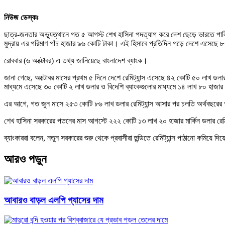
নিউজ ডেস্কঃ
ছাত্র-জনতার অভ্যুত্থানে গত ৫ আগস্ট শেখ হাসিনা পদত্যাগ করে দেশ ছেড়ে ভারতে পালিয়ে
মুদ্রায় এর পরিমাণ পাঁচ হাজার ৯৬ কোটি টাকা। এই হিসাবে প্রতিদিন গড়ে দেশে এসেছে ৮ 
রোববার (৬ অক্টোবর) এ তথ্য জানিয়েছে বাংলাদেশ ব্যাংক।
জানা গেছে, অক্টোবর মাসের প্রথম ৫ দিনে দেশে রেমিট্যান্স এসেছে ৪২ কোটি ৫০ লাখ ডলার
মাধ্যমে এসেছে ৩০ কোটি ২ লাখ ডলার ও বিদেশি ব্যাংকগুলোর মাধ্যমে ১৪ লাখ ৮০ হাজার মা
এর আগে, গত জুন মাসে ২৫৩ কোটি ৮৬ লাখ ডলার রেমিট্যান্স আসার পর চলতি অর্থবছরের 
শেখ হাসিনা সরকারের পতনের মাস আগস্টে ২২২ কোটি ১৩ লাখ ২০ হাজার মার্কিন ডলার রেমিট
ব্যাংকাররা বলেন, নতুন সরকারের শুরু থেকে প্রবাসীরা হুন্ডিতে রেমিট্যান্স পাঠানো কমিয়ে
আরও পড়ুন
আবারও বাড়ল এলপি গ্যাসের দাম