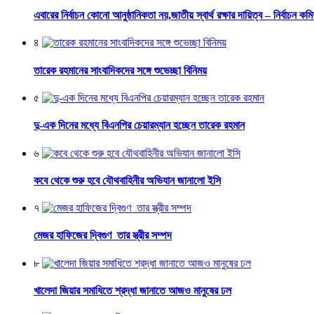
এবারের নির্বাচন কোনো আনুষ্ঠানিকতা নয়,জাতীয় স্বার্থ রক্ষার দায়িত্ব – নির্বাচন কম
৪
তারেক রহমানের সাংবাদিকদের সঙ্গে শুভেচ্ছা বিনিময়
৫
দু-এক দিনের মধ্যে বিএনপির চেয়ারম্যান হচ্ছেন তারেক রহমান
৬
কবে থেকে শুরু হবে যৌথবাহিনীর অভিযান জানালো ইসি
৭
মেজর হাফিজের দ্বিগুণ তার স্ত্রীর সম্পদ
৮
খালেদা জিয়ার সমাধিতে শ্রদ্ধা জানাতে আজও মানুষের ঢল