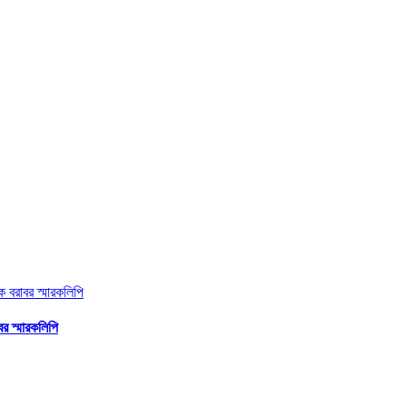
র স্মারকলিপি