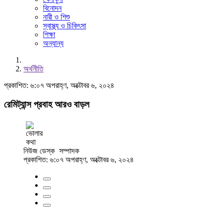
বিনোদন
নারী ও শিশু
স্বাস্থ্য ও চিকিৎসা
শিক্ষা
অন্যান্য
অর্থনীতি
প্রকাশিত: ৬:০৭ অপরাহ্ণ, অক্টোবর ৬, ২০২৪
রেমিট্যান্স প্রবাহ আরও বাড়ল
নিউজ ডেস্ক
সম্পাদক
প্রকাশিত: ৬:০৭ অপরাহ্ণ, অক্টোবর ৬, ২০২৪