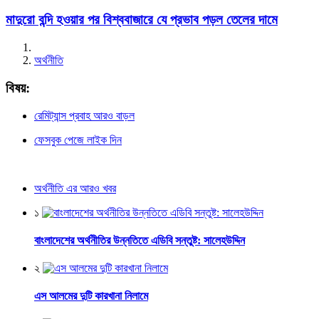
মাদুরো বন্দি হওয়ার পর বিশ্ববাজারে যে প্রভাব পড়ল তেলের দামে
অর্থনীতি
বিষয়:
রেমিট্যান্স প্রবাহ আরও বাড়ল
ফেসবুক পেজে লাইক দিন
অর্থনীতি এর আরও খবর
১
বাংলাদেশের অর্থনীতির উন্নতিতে এডিবি সন্তুষ্ট: সালেহউদ্দিন
২
এস আলমের দুটি কারখানা নিলামে