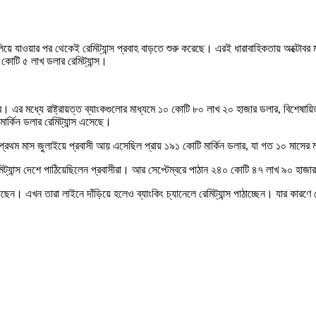
 যাওয়ার পর থেকেই রেমিট্যান্স প্রবাহ বাড়তে শুরু করেছে। এরই ধারাবাহিকতায় অক্টোবর ম
কোটি ৫ লাখ ডলার রেমিট্যান্স।
। এর মধ্যে রাষ্ট্রায়ত্ত ব্যাংকগুলোর মাধ্যমে ১০ কোটি ৮০ লাখ ২০ হাজার ডলার, বিশেষায়ি
র্কিন ডলার রেমিট্যান্স এসেছে।
প্রথম মাস জুলাইয়ে প্রবাসী আয় এসেছিল প্রায় ১৯১ কোটি মার্কিন ডলার, যা গত ১০ মাসে
্যান্স দেশে পাঠিয়েছিলেন প্রবাসীরা। আর সেপ্টেম্বরে পাঠান ২৪০ কোটি ৪৭ লাখ ৯০ হাজার ম
 দিয়েছেন। এখন তারা লাইনে দাঁড়িয়ে হলেও ব্যাংকিং চ্যানেলে রেমিট্যান্স পাঠাচ্ছেন। যার কার