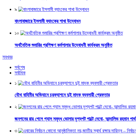
৯
বাংলাবাজারে ইসলামী ব্যাংকের শাখা উদ্বোধন
১০
অর্থনৈতিক শুমারির প্রশিক্ষণ কর্মশালার উদ্বোধনী কার্যক্রম অনুষ্ঠিত
সবখবর
সর্বশেষ
সর্বাধিক
১
যৌথ বাহিনীর অভিযানে চরফ্যাশনে দুই মাদক ব্যবসায়ী গ্রেফতার
২
জনগনের রায় পেলে গ্যাস সমৃদ্ধ ভোলার দৃশ্যপট পাল্টে দেবো- আন্দালিভ রহমান পার্
৩