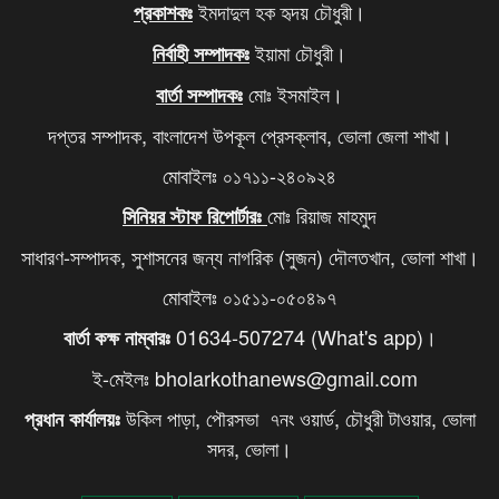
ইমদাদুল হক হৃদয় চৌধুরী।
প্রকাশকঃ
ইয়ামা চৌধুরী।
নির্বাহী সম্পাদকঃ
মোঃ ইসমাইল।
বার্তা সম্পাদকঃ
দপ্তর সম্পাদক, বাংলাদেশ উপকূল প্রেসক্লাব, ভোলা জেলা শাখা।
মোবাইলঃ ০১৭১১-২৪০৯২৪
মোঃ রিয়াজ মাহমুদ
সিনিয়র স্টাফ রিপোর্টারঃ
সাধারণ-সম্পাদক, সুশাসনের জন্য নাগরিক (সুজন) দৌলতখান, ভোলা শাখা।
মোবাইলঃ ০১৫১১-০৫০৪৯৭
01634-507274 (What's app)।
বার্তা কক্ষ নাম্বারঃ
ই-মেইলঃ bholarkothanews@gmail.com
উকিল পাড়া, পৌরসভা ৭নং ওয়ার্ড, চৌধুরী টাওয়ার, ভোলা
প্রধান কার্যালয়ঃ
সদর, ভোলা।