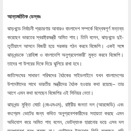
আন্তর্জাতিক ডেস্কঃ
ঝাড়খন্ডে নির্বাচনী প্রচারণায় আবারও বাংলাদেশ সম্পর্কে বিদ্বেষপূর্ণ মন্তব্য
করেছেন ভারতের স্বরাষ্ট্রমন্ত্রী অমিত শাহ। তিনি বলেন, ঝাড়খন্ডে দুই-
তৃতীয়াংশ আসনে বিজয়ী হয়ে সরকার গঠন করবে বিজেপি। একই সঙ্গে
ঝাড়খন্ডকে ‘রোহিঙ্গা ও বাংলাদেশি অনুপ্রবেশকারী’ মুক্ত করবে বিজেপি।
তাদের পা উপরের দিকে দিয়ে ঝুলিয়ে রাখা হবে।
জাতিসংঘের সাধারণ পরিষদের বৈঠকের সাইডলাইনে যখন বাংলাদেশের
উপদেষ্টাদের সাথে ভারতীয় মন্ত্রীদের বৈঠক হওয়ার কথা রয়েছে– তার
আগে এমন কথা বলেছেন বিজেপির এই সিনিয়র নেতা।
ঝাড়খন্ড মুক্তি মোর্চা (জেএমএম), রাষ্ট্রীয় জনতা দল (আরজেডি) এবং
কংগ্রেস ভোটের জন্য কথিত অনুপ্রবেশকারীদের সহায়তা করছে এমন
অভিযোগ করে অমিত শাহ বলেন, ভোটব্যাংক হারানোর ভয়ে এসব দল
অনুপ্রবেশ বন্ধ করছে না। ভোটাদের উদ্দেশ্যে তিনি বলেছেন, যদি