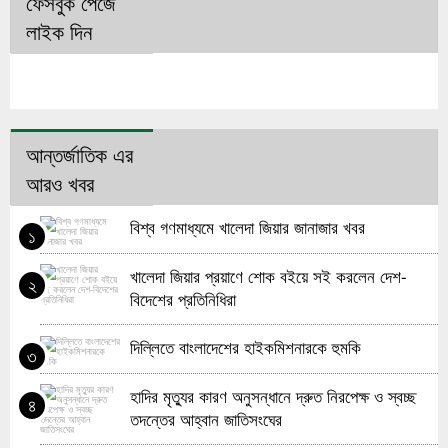
ফেসবুক পেজে
লাইক দিন
আন্তর্জাতিক এর
আরও খবর
বিশ্ব গণমাধ্যমে খালেদা জিয়ার জানাজার খবর
১
খালেদা জিয়ার প্রয়াণে শোক বইয়ে সই করলেন দেশ-
২
বিদেশের প্রতিনিধিরা
দিল্লিতে বাংলাদেশের হাইকমিশনারকে হুমকি
৩
হাদির মৃত্যুর কারণ অনুসন্ধানে দ্রুত নিরপেক্ষ ও স্বচ্ছ
৪
তদন্তের আহ্বান জাতিসংঘের