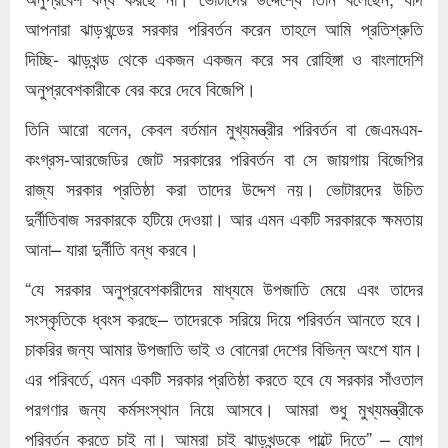
আপনারা ঝাড়খন্ডের সরকার পরিবর্তন করেন তাহলে আমি প্রতিশ্রুতি
দিচ্ছি- ঝাড়খন্ড থেকে একজন একজন করে সব রোহিঙ্গা ও বাংলাদেশি
অনুপ্রবেশকারীকে বের করে দেবে বিজেপি।
তিনি আরো বলেন, কেবল বর্তমান মুখ্যমন্ত্রীর পরিবর্তন বা জেএমএম-
কংগ্রস-আরজেডির জোট সরকারের পরিবর্তন বা সে জায়গায় বিজেপির
রাজ্য সরকার প্রতিষ্ঠা করা তাদের উদ্দেশ নয়। ভোটারদের উচিত
দুর্নীতিবাজ সরকারকে হটিয়ে দেওয়া। আর এমন একটি সরকারকে ক্ষমতায়
আনা– যারা দুর্নীতি বন্ধ করবে।
“যে সরকার অনুপ্রবেশকারীদের মাধ্যমে উপজাতি মেয়ে এবং তাদের
সংস্কৃতিকে ধ্বংস করছে– তাদেরকে সরিয়ে দিয়ে পরিবর্তন আনতে হবে।
চাকরির জন্য আমার উপজাতি ভাই ও বোনেরা দেশের বিভিন্ন অংশে যান।
এর পরিবর্তে, এমন একটি সরকার প্রতিষ্ঠা করতে হবে যে সরকার সাঁওতাল
পরগণার জন্য কর্মসংস্থান নিয়ে আসবে। আমরা শুধু মুখ্যমন্ত্রীকে
পরিবর্তন করতে চাই না। আমরা চাই ঝাড়খন্ডকে পাল্টে দিতে” – যোগ