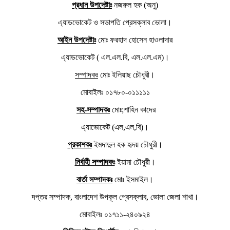
প্রধান উপদেষ্টাঃ
নজরুল হক (অনু)
এ্যাডভোকেট ও সভাপতি প্রেসক্লাব ভোলা।
আইন উপদেষ্টাঃ
মোঃ ফরহাদ হোসেন হাওলাদার
এ্যাডভোকেট ( এল.এল.বি, এল.এল.এম)।
সম্পাদকঃ
মোঃ ইলিয়াছ চৌধুরী।
মোবাইলঃ ০১৭৮০-০১১১১১
সহ-সম্পাদকঃ
মোঃ;শাহিন কাদের
এ্যাভোকেট (এল,এল,বি)।
প্রকাশকঃ
ইমদাদুল হক হৃদয় চৌধুরী।
নির্বাহী সম্পাদকঃ
ইয়ামা চৌধুরী।
বার্তা সম্পাদকঃ
মোঃ ইসমাইল।
দপ্তর সম্পাদক, বাংলাদেশ উপকূল প্রেসক্লাব, ভোলা জেলা শাখা।
মোবাইলঃ ০১৭১১-২৪০৯২৪