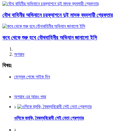
যৌথ বাহিনীর অভিযানে চরফ্যাশনে দুই মাদক ব্যবসায়ী গ্রেফতার
কবে থেকে শুরু হবে যৌথবাহিনীর অভিযান জানালো ইসি
অপরাধ
বিষয়:
ফেসবুক পেজে লাইক দিন
অপরাধ এর আরও খবর
১
ওসিকে হুমকি, বৈষম্যবিরোধী সেই নেতা গ্রেপ্তার
২