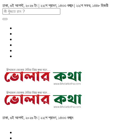
ঢাকা, ৬ই আগস্ট, ২০২৬ ইং | ২২শে শ্রাবণ, ১৪৩৩ বঙ্গাব্দ | ২২শে সফর, ১৪৪৮ হিজরী
ঢাকা, ৬ই আগস্ট, ২০২৬ ইং | ২২শে শ্রাবণ, ১৪৩৩ বঙ্গাব্দ