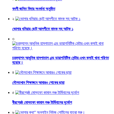
বদলী জনিত বিদায় সংবর্ধনা অনুষ্ঠিত
২
ভোলার ধনিয়ায় ছোট আলগীতে মাদক সহ আটক ১
৩
চরফ্যাশন আধুনিক হাসপাতাল এন্ড ডায়াগনিষ্টিক সেন্টার এখন কসাই খানা পরিণত
হয়েছে।
৪
দৌলতখান শিক্ষাঙ্গনে আবারও শোকের ছায়া
৫
বীরশ্রেষ্ঠ মোস্তফা কামাল লঞ্চ টার্মিনালের দূর্ভোগ
৬