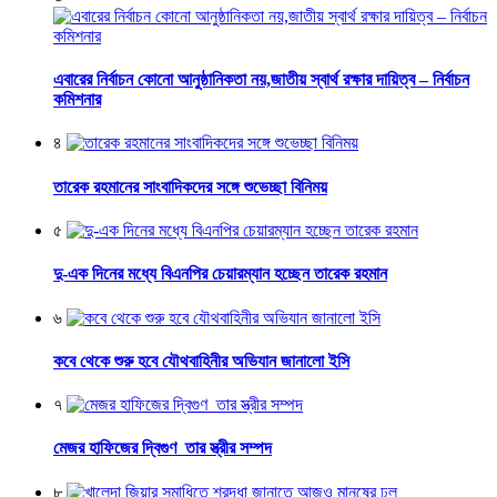
এবারের নির্বাচন কোনো আনুষ্ঠানিকতা নয়,জাতীয় স্বার্থ রক্ষার দায়িত্ব – নির্বাচন
কমিশনার
৪
তারেক রহমানের সাংবাদিকদের সঙ্গে শুভেচ্ছা বিনিময়
৫
দু-এক দিনের মধ্যে বিএনপির চেয়ারম্যান হচ্ছেন তারেক রহমান
৬
কবে থেকে শুরু হবে যৌথবাহিনীর অভিযান জানালো ইসি
৭
মেজর হাফিজের দ্বিগুণ তার স্ত্রীর সম্পদ
৮