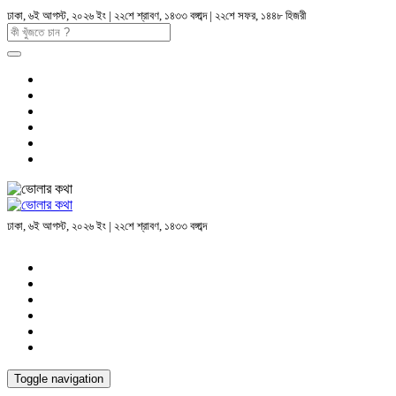
ঢাকা, ৬ই আগস্ট, ২০২৬ ইং | ২২শে শ্রাবণ, ১৪৩৩ বঙ্গাব্দ | ২২শে সফর, ১৪৪৮ হিজরী
ঢাকা, ৬ই আগস্ট, ২০২৬ ইং | ২২শে শ্রাবণ, ১৪৩৩ বঙ্গাব্দ
Toggle navigation