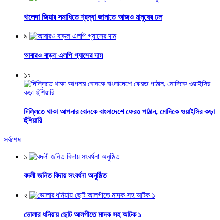
খালেদা জিয়ার সমাধিতে শ্রদ্ধা জানাতে আজও মানুষের ঢল
৯
আবারও বাড়ল এলপি গ্যাসের দাম
১০
দিল্লিতে থাকা আপনার বোনকে বাংলাদেশে ফেরত পাঠান, মোদিকে ওয়াইসির কড়া
হুঁশিয়ারি
সর্বশেষ
১
বদলী জনিত বিদায় সংবর্ধনা অনুষ্ঠিত
২
ভোলার ধনিয়ায় ছোট আলগীতে মাদক সহ আটক ১