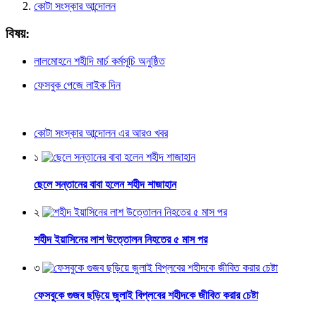
কোটা সংস্কার আন্দোলন
বিষয়:
লালমোহনে শহীদি মার্চ কর্মসূচি অনুষ্ঠিত
ফেসবুক পেজে লাইক দিন
কোটা সংস্কার আন্দোলন এর আরও খবর
১
ছেলে সন্তানের বাবা হলেন শহীদ শাজাহান
২
শহীদ ইয়াসিনের লাশ উত্তোলন নিহতের ৫ মাস পর
৩
ফেসবুকে গুজব ছড়িয়ে জুলাই বিপ্লবের শহীদকে জীবিত করার চেষ্টা