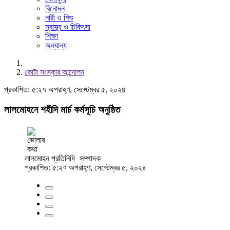
বিনোদন
নারী ও শিশু
স্বাস্থ্য ও চিকিৎসা
শিক্ষা
অন্যান্য
কোটা সংস্কার আন্দোলন
প্রকাশিত: ৫:২৭ অপরাহ্ণ, সেপ্টেম্বর ৫, ২০২৪
লালমোহনে শহীদি মার্চ কর্মসূচি অনুষ্ঠিত
লালমোহন প্রতিনিধি
সম্পাদক
প্রকাশিত: ৫:২৭ অপরাহ্ণ, সেপ্টেম্বর ৫, ২০২৪