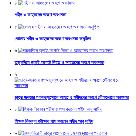
৪
শহীদ ও আহতদের স্মরণে স্মরণসভা
৫
ভোলায় শহীদ ও আহতদের স্মরণে স্মরণসভা অনুষ্ঠিত
৬
তজুমদ্দিনে জুলাই-আগষ্টে নিহত ও আহতদের স্মরণে স্মরণসভা
৭
ছাত্র-জনতার গণঅভ্যুত্থানে আহত ও শহীদদের স্মরণে দৌলতখানে স্মরণসভা
৮
শিক্ষক নিবন্ধন পরীক্ষায় পাস করলেন শহীদ আবু সাঈদ
৯