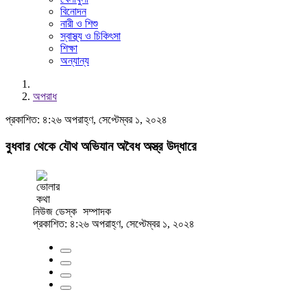
বিনোদন
নারী ও শিশু
স্বাস্থ্য ও চিকিৎসা
শিক্ষা
অন্যান্য
অপরাধ
প্রকাশিত: ৪:২৬ অপরাহ্ণ, সেপ্টেম্বর ১, ২০২৪
বুধবার থেকে যৌথ অভিযান অবৈধ অস্ত্র উদ্ধারে
নিউজ ডেস্ক
সম্পাদক
প্রকাশিত: ৪:২৬ অপরাহ্ণ, সেপ্টেম্বর ১, ২০২৪