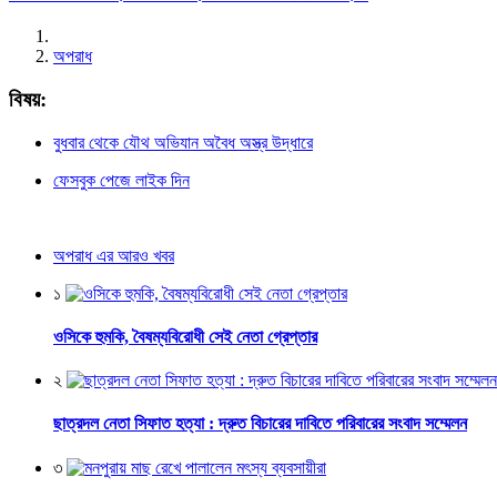
অপরাধ
বিষয়:
বুধবার থেকে যৌথ অভিযান অবৈধ অস্ত্র উদ্ধারে
ফেসবুক পেজে লাইক দিন
অপরাধ এর আরও খবর
১
ওসিকে হুমকি, বৈষম্যবিরোধী সেই নেতা গ্রেপ্তার
২
ছাত্রদল নেতা সিফাত হত্যা : দ্রুত বিচারের দাবিতে পরিবারের সংবাদ সম্মেলন
৩