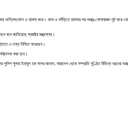
থানায় অগ্নিসংযোগ ও হামলা করে। থানা ও ফাঁড়িতে হামলার পর অস্ত্র-গোলাবারুদ লুট করে নে
ে বলে জানিয়েছে স্বরাষ্ট্র মন্ত্রণালয়।
ঞপ্তিতে এ তথ্য নিশ্চিত করেছেন।
পরিচালনা করা হবে।
র পুলিশ সুপার ইনামুল হক সাগর জানান, সারাদেশ থেকে সম্প্রতি লুণ্ঠিত বিভিন্ন ধরনের অস