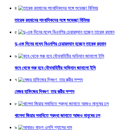
৪
তারেক রহমানের সাংবাদিকদের সঙ্গে শুভেচ্ছা বিনিময়
৫
দু-এক দিনের মধ্যে বিএনপির চেয়ারম্যান হচ্ছেন তারেক রহমান
৬
কবে থেকে শুরু হবে যৌথবাহিনীর অভিযান জানালো ইসি
৭
মেজর হাফিজের দ্বিগুণ তার স্ত্রীর সম্পদ
৮
খালেদা জিয়ার সমাধিতে শ্রদ্ধা জানাতে আজও মানুষের ঢল
৯