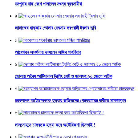
মনপুরায় মাছ রেখে পালালেন মৎস্য ব্যবসায়ীরা
৪
জাহাজের ধাক্কায় ভোলার মেঘনায় লবণবাহী ট্রলার ডুবি
৫
আবেগঘন সংবর্ধনায় ভাসলেন সজিব শাহরিয়ার
৬
ভোলায় অবৈধ আর্টিসানাল ট্রলিং বোট ও জালসহ ২০ জেলে আটক
৭
চরফ্যাশন অটোচালককে হত্যায় জড়িতদের গ্রেফতারের দাবীতে মানববন্ধন
৮
লালমোহনে চালককে হত্যা করে অটোরিকশা ছিনতাই !
৯