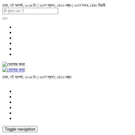
ঢাকা, ৭ই আগস্ট, ২০২৬ ইং | ২৩শে শ্রাবণ, ১৪৩৩ বঙ্গাব্দ | ২৩শে সফর, ১৪৪৮ হিজরী
ঢাকা, ৭ই আগস্ট, ২০২৬ ইং | ২৩শে শ্রাবণ, ১৪৩৩ বঙ্গাব্দ
Toggle navigation