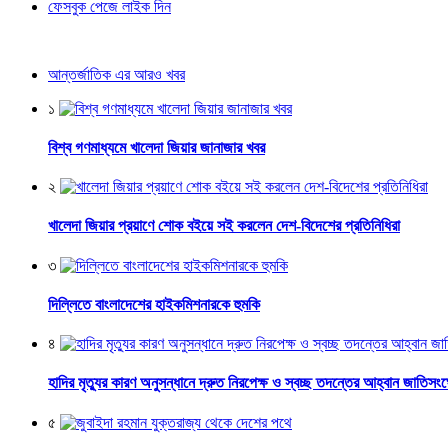
ফেসবুক পেজে লাইক দিন
আন্তর্জাতিক এর আরও খবর
১
বিশ্ব গণমাধ্যমে খালেদা জিয়ার জানাজার খবর
২
খালেদা জিয়ার প্রয়াণে শোক বইয়ে সই করলেন দেশ-বিদেশের প্রতিনিধিরা
৩
দিল্লিতে বাংলাদেশের হাইকমিশনারকে হুমকি
৪
হাদির মৃত্যুর কারণ অনুসন্ধানে দ্রুত নিরপেক্ষ ও স্বচ্ছ তদন্তের আহ্বান জাতিসং
৫