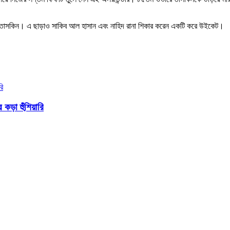
েন তাসকিন। এ ছাড়াও সাকিব আল হাসান এবং নাহিদ রানা শিকার করেন একটি করে উইকেট।
ড়া হুঁশিয়ারি