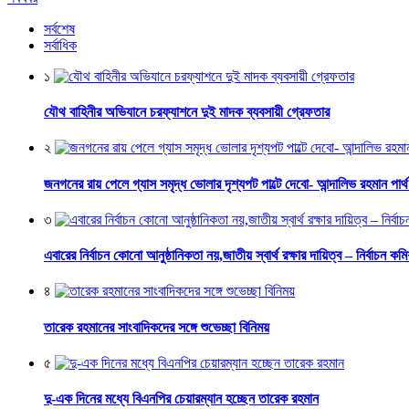
সর্বশেষ
সর্বাধিক
১
যৌথ বাহিনীর অভিযানে চরফ্যাশনে দুই মাদক ব্যবসায়ী গ্রেফতার
২
জনগনের রায় পেলে গ্যাস সমৃদ্ধ ভোলার দৃশ্যপট পাল্টে দেবো- আন্দালিভ রহমান পার্
৩
এবারের নির্বাচন কোনো আনুষ্ঠানিকতা নয়,জাতীয় স্বার্থ রক্ষার দায়িত্ব – নির্বাচন কম
৪
তারেক রহমানের সাংবাদিকদের সঙ্গে শুভেচ্ছা বিনিময়
৫
দু-এক দিনের মধ্যে বিএনপির চেয়ারম্যান হচ্ছেন তারেক রহমান