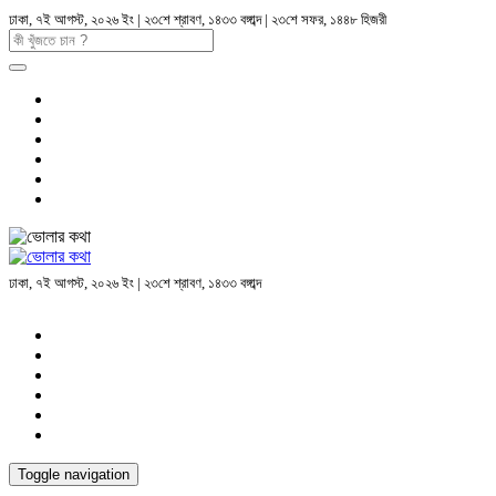
ঢাকা, ৭ই আগস্ট, ২০২৬ ইং | ২৩শে শ্রাবণ, ১৪৩৩ বঙ্গাব্দ | ২৩শে সফর, ১৪৪৮ হিজরী
ঢাকা, ৭ই আগস্ট, ২০২৬ ইং | ২৩শে শ্রাবণ, ১৪৩৩ বঙ্গাব্দ
Toggle navigation