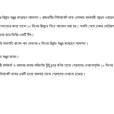
র রিমান্ড মঞ্জুর করেছেন আদালত। রাজধানীর নিউমার্কেট থানা এলাকায় ব্যবসায়ী আব্দুল ওয়াদু
দন্তের জন্য তাকে ১০ দিনের রিমান্ডে নিতে আবেদন করা হয়। শুনানি শেষে ঢাকার মেট্রোপলিট
্তার করে ডিবির একটি টিম।
্টির সভাপতি রাশেদ খান মেননের ৬ দিনের রিমান্ড মঞ্জুর করেছেন আদালত।
্ড মঞ্জুর করেন।
্মকর্তা ও আদাবর থানার পরিদর্শক মিন্টু চন্দ্র বণিক তাকে গ্রেপ্তার দেখানোপূর্বক ১০ দিন
মার্কেট থানার একটি হত্যা মামলায় তাকে গ্রেপ্তার দেখানো হয়েছে।