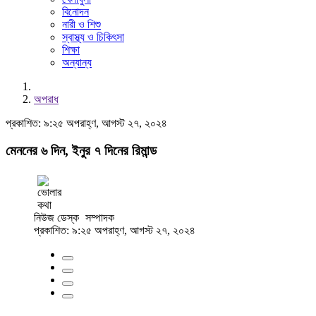
বিনোদন
নারী ও শিশু
স্বাস্থ্য ও চিকিৎসা
শিক্ষা
অন্যান্য
অপরাধ
প্রকাশিত: ৯:২৫ অপরাহ্ণ, আগস্ট ২৭, ২০২৪
মেননের ৬ দিন, ইনুর ৭ দিনের রিমান্ড
নিউজ ডেস্ক
সম্পাদক
প্রকাশিত: ৯:২৫ অপরাহ্ণ, আগস্ট ২৭, ২০২৪