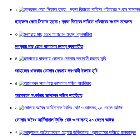
২
ছাত্রদল নেতা সিফাত হত্যা : দ্রুত বিচারের দাবিতে পরিবারের সংবাদ সম্মেলন
৩
মনপুরায় মাছ রেখে পালালেন মৎস্য ব্যবসায়ীরা
৪
জাহাজের ধাক্কায় ভোলার মেঘনায় লবণবাহী ট্রলার ডুবি
৫
আবেগঘন সংবর্ধনায় ভাসলেন সজিব শাহরিয়ার
৬
ভোলায় অবৈধ আর্টিসানাল ট্রলিং বোট ও জালসহ ২০ জেলে আটক
৭