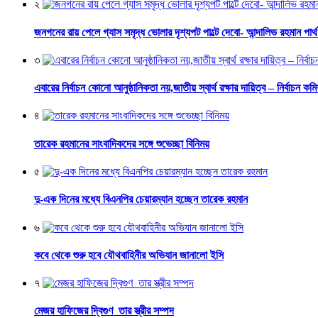
২
জনগনের রায় পেলে গ্যাস সমৃদ্ধ ভোলার দৃশ্যপট পাল্টে দেবো- আন্দালিভ রহমান পার্
৩
এবারের নির্বাচন কোনো আনুষ্ঠানিকতা নয়,জাতীয় স্বার্থ রক্ষার দায়িত্ব – নির্বাচন কম
৪
তারেক রহমানের সাংবাদিকদের সঙ্গে শুভেচ্ছা বিনিময়
৫
দু-এক দিনের মধ্যে বিএনপির চেয়ারম্যান হচ্ছেন তারেক রহমান
৬
কবে থেকে শুরু হবে যৌথবাহিনীর অভিযান জানালো ইসি
৭
মেজর হাফিজের দ্বিগুণ তার স্ত্রীর সম্পদ