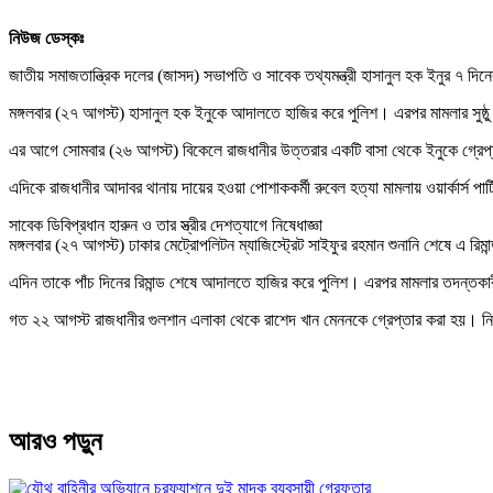
নিউজ ডেস্কঃ
জাতীয় সমাজতান্ত্রিক দলের (জাসদ) সভাপতি ও সাবেক তথ্যমন্ত্রী হাসানুল হক ইনুর ৭ দিনে
মঙ্গলবার (২৭ আগস্ট) হাসানুল হক ইনুকে আদালতে হাজির করে পুলিশ। এরপর মামলার সুষ্ঠু ত
এর আগে সোমবার (২৬ আগস্ট) বিকেলে রাজধানীর উত্তরার একটি বাসা থেকে ইনুকে গ্রেপ
এদিকে রাজধানীর আদাবর থানায় দায়ের হওয়া পোশাককর্মী রুবেল হত্যা মামলায় ওয়ার্কার্স পার
সাবেক ডিবিপ্রধান হারুন ও তার স্ত্রীর দেশত্যাগে নিষেধাজ্ঞা
মঙ্গলবার (২৭ আগস্ট) ঢাকার মেট্রোপলিটন ম্যাজিস্ট্রেট সাইফুর রহমান শুনানি শেষে এ রিমান
এদিন তাকে পাঁচ দিনের রিমান্ড শেষে আদালতে হাজির করে পুলিশ। এরপর মামলার তদন্তকারী কর
গত ২২ আগস্ট রাজধানীর গুলশান এলাকা থেকে রাশেদ খান মেননকে গ্রেপ্তার করা হয়। নিউ
আরও পড়ুন