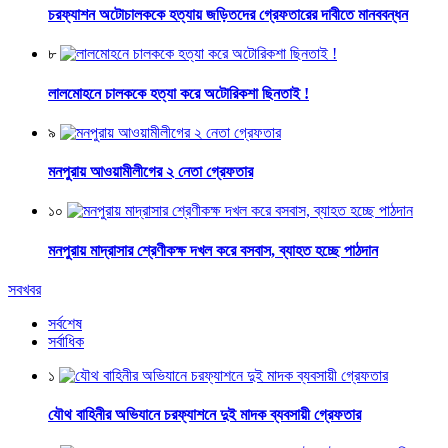
চরফ্যাশন অটোচালককে হত্যায় জড়িতদের গ্রেফতারের দাবীতে মানববন্ধন
৮
লালমোহনে চালককে হত্যা করে অটোরিকশা ছিনতাই !
৯
মনপুরায় আওয়ামীলীগের ২ নেতা গ্রেফতার
১০
মনপুরায় মাদ্রাসার শ্রেণীকক্ষ দখল করে বসবাস, ব্যাহত হচ্ছে পাঠদান
সবখবর
সর্বশেষ
সর্বাধিক
১
যৌথ বাহিনীর অভিযানে চরফ্যাশনে দুই মাদক ব্যবসায়ী গ্রেফতার