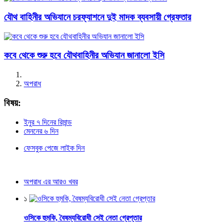
যৌথ বাহিনীর অভিযানে চরফ্যাশনে দুই মাদক ব্যবসায়ী গ্রেফতার
কবে থেকে শুরু হবে যৌথবাহিনীর অভিযান জানালো ইসি
অপরাধ
বিষয়:
ইনুর ৭ দিনের রিমান্ড
মেননের ৬ দিন
ফেসবুক পেজে লাইক দিন
অপরাধ এর আরও খবর
১
ওসিকে হুমকি, বৈষম্যবিরোধী সেই নেতা গ্রেপ্তার