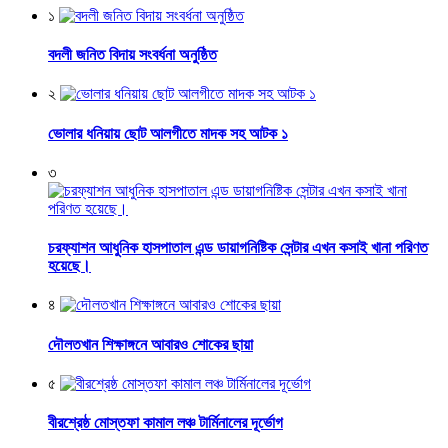
১
বদলী জনিত বিদায় সংবর্ধনা অনুষ্ঠিত
২
ভোলার ধনিয়ায় ছোট আলগীতে মাদক সহ আটক ১
৩
চরফ্যাশন আধুনিক হাসপাতাল এন্ড ডায়াগনিষ্টিক সেন্টার এখন কসাই খানা পরিণত
হয়েছে।
৪
দৌলতখান শিক্ষাঙ্গনে আবারও শোকের ছায়া
৫
বীরশ্রেষ্ঠ মোস্তফা কামাল লঞ্চ টার্মিনালের দূর্ভোগ