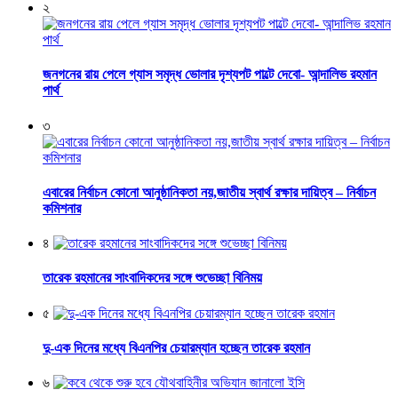
২
জনগনের রায় পেলে গ্যাস সমৃদ্ধ ভোলার দৃশ্যপট পাল্টে দেবো- আন্দালিভ রহমান
পার্থ
৩
এবারের নির্বাচন কোনো আনুষ্ঠানিকতা নয়,জাতীয় স্বার্থ রক্ষার দায়িত্ব – নির্বাচন
কমিশনার
৪
তারেক রহমানের সাংবাদিকদের সঙ্গে শুভেচ্ছা বিনিময়
৫
দু-এক দিনের মধ্যে বিএনপির চেয়ারম্যান হচ্ছেন তারেক রহমান
৬