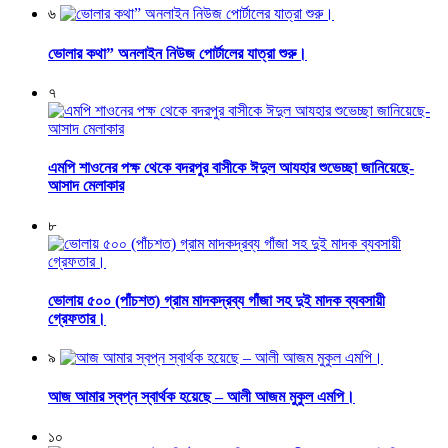
৬
ভোলার কথা” অনলাইন নিউজ পোর্টালের যাত্রা শুরু।
৭
এমপি শাওনের পক্ষ থেকে বদরপুর বাসীকে ঈদুল আযহার শুভেচ্ছা জানিয়েছে-
আসাদ মেলাকার
৮
ভোলায় ৫০০ (পাঁচশত) গ্রাম মাদকদ্রব্য গাঁজা সহ দুই মাদক ব্যবসায়ী
গ্রেফতার।
৯
আজ আমার স্বপ্ন স্বার্থক হয়েছে – আলী আজম মুকুল এমপি।
১০