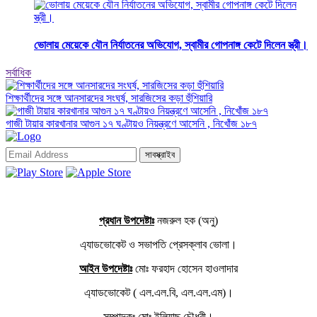
ভোলায় মেয়েকে যৌন নির্যাতনের অভিযোগ, স্বামীর গোপনাঙ্গ কেটে দিলেন স্ত্রী।
সর্বাধিক
শিক্ষার্থীদের সঙ্গে আনসারদের সংঘর্ষ, সারজিসের কড়া হুঁশিয়ারি
গাজী টায়ার কারখানার আগুন ১৭ ঘণ্টায়ও নিয়ন্ত্রণে আসেনি , নিখোঁজ ১৮৭
সাবস্ক্রাইব
প্রধান উপদেষ্টাঃ
নজরুল হক (অনু)
এ্যাডভোকেট ও সভাপতি প্রেসক্লাব ভোলা।
আইন উপদেষ্টাঃ
মোঃ ফরহাদ হোসেন হাওলাদার
এ্যাডভোকেট ( এল.এল.বি, এল.এল.এম)।
সম্পাদকঃ
মোঃ ইলিয়াছ চৌধুরী।