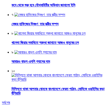
কবে থেকে শুরু হবে যৌথবাহিনীর অভিযান জানালো ইসি
৭
মেজর হাফিজের দ্বিগুণ তার স্ত্রীর সম্পদ
৮
খালেদা জিয়ার সমাধিতে শ্রদ্ধা জানাতে আজও মানুষের ঢল
৯
আবারও বাড়ল এলপি গ্যাসের দাম
১০
দিল্লিতে থাকা আপনার বোনকে বাংলাদেশে ফেরত পাঠান, মোদিকে ওয়াইসির কড়া
হুঁশিয়ারি
সর্বশেষ