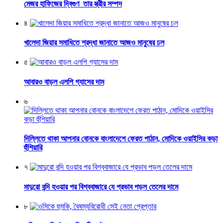
মেজর হাফিজের দ্বিগুণ তার স্ত্রীর সম্পদ
৪
খালেদা জিয়ার সমাধিতে শ্রদ্ধা জানাতে আজও মানুষের ঢল
৫
আবারও বাড়ল এলপি গ্যাসের দাম
৬
দিল্লিতে থাকা আপনার বোনকে বাংলাদেশে ফেরত পাঠান, মোদিকে ওয়াইসির কড়া
হুঁশিয়ারি
৭
মাদুরো বন্দি হওয়ার পর বিশ্ববাজারে যে প্রভাব পড়ল তেলের দামে
৮