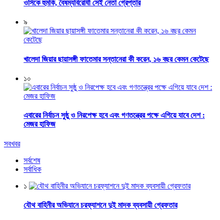
ওসিকে হুমকি, বৈষম্যবিরোধী সেই নেতা গ্রেপ্তার
৯
খালেদা জিয়ার ছায়াসঙ্গী ফাতেমার সন্তানেরা কী করেন, ১৬ বছর কেমন কেটেছে
১০
এবারের নির্বাচন সুষ্ঠু ও নিরপেক্ষ হবে এবং গণতন্ত্রের পক্ষে এগিয়ে যাবে দেশ :
মেজর হাফিজ
সবখবর
সর্বশেষ
সর্বাধিক
১
যৌথ বাহিনীর অভিযানে চরফ্যাশনে দুই মাদক ব্যবসায়ী গ্রেফতার